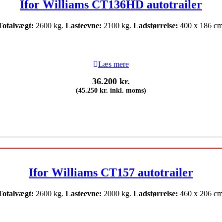
Ifor Williams CT136HD autotrailer
Totalvægt:
2600 kg.
Lasteevne:
2100 kg.
Ladstørrelse:
400 x 186 cm
Læs mere
36.200
kr.
(
45.250
kr.
inkl. moms)
Ifor Williams CT157 autotrailer
Totalvægt:
2600 kg.
Lasteevne:
2000 kg.
Ladstørrelse:
460 x 206 cm