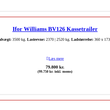
Ifor Williams BV126 Kassetrailer
alvægt:
3500 kg.
Lasteevne:
2370 | 2520 kg.
Ladstørrelse:
360 x 173
Læs mere
79.800
kr.
(
99.750
kr.
inkl. moms)