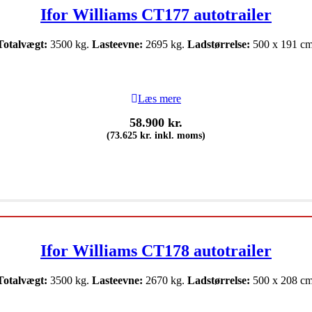
Ifor Williams CT177 autotrailer
Totalvægt:
3500 kg.
Lasteevne:
2695 kg.
Ladstørrelse:
500 x 191 cm
Læs mere
58.900
kr.
(
73.625
kr.
inkl. moms)
Ifor Williams CT178 autotrailer
Totalvægt:
3500 kg.
Lasteevne:
2670 kg.
Ladstørrelse:
500 x 208 cm