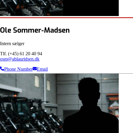
Ole Sommer-Madsen
Intern sælger
Tlf. (+45) 61 20 40 94
osm@ablauridsen.dk
Phone Number
Email