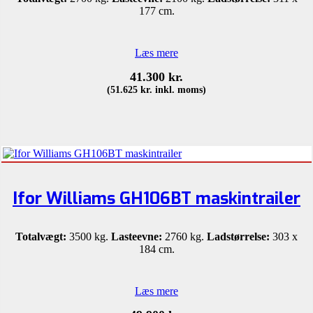
177 cm.
Læs mere
41.300
kr.
(
51.625
kr.
inkl. moms)
Ifor Williams GH106BT maskintrailer
Totalvægt:
3500 kg.
Lasteevne:
2760 kg.
Ladstørrelse:
303 x
184 cm.
Læs mere