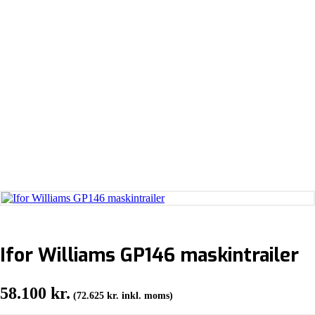
Ifor Williams GP146 maskintrailer
58.100
kr.
(
72.625
kr.
inkl. moms)