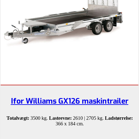
Ifor Williams GX126 maskintrailer
Totalvægt:
3500 kg.
Lasteevne:
2610 | 2705 kg.
Ladstørrelse:
366 x 184 cm.