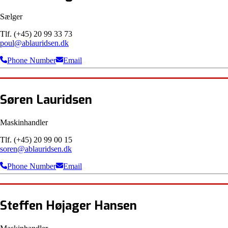
Sælger
Tlf. (+45) 20 99 33 73
poul@ablauridsen.dk
Phone Number
Email
Søren Lauridsen
Maskinhandler
Tlf. (+45) 20 99 00 15
soren@ablauridsen.dk
Phone Number
Email
Steffen Højager Hansen