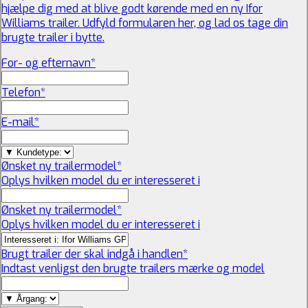
hjælpe dig med at blive godt kørende med en ny Ifor
Williams trailer. Udfyld formularen her, og lad os tage din
brugte trailer i bytte.
For- og efternavn
*
Telefon
*
E-mail
*
Ønsket ny trailermodel
*
Oplys hvilken model du er interesseret i
Ønsket ny trailermodel
*
Oplys hvilken model du er interesseret i
Brugt trailer der skal indgå i handlen
*
Indtast venligst den brugte trailers mærke og model