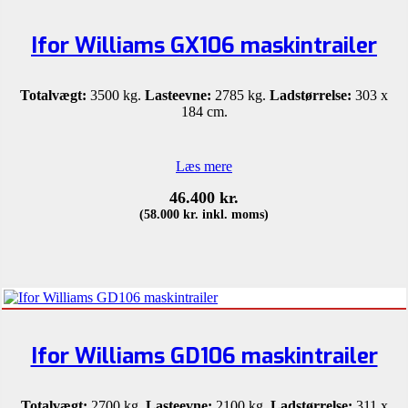
Ifor Williams GX106 maskintrailer
Totalvægt:
3500 kg.
Lasteevne:
2785 kg.
Ladstørrelse:
303 x
184 cm.
Læs mere
46.400
kr.
(
58.000
kr.
inkl. moms)
Ifor Williams GD106 maskintrailer
Totalvægt:
2700 kg.
Lasteevne:
2100 kg.
Ladstørrelse:
311 x