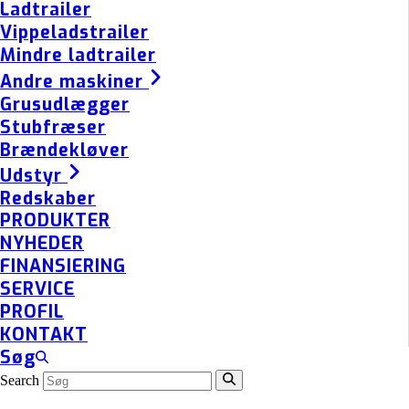
Ladtrailer
Vippeladstrailer
Mindre ladtrailer
Andre maskiner
Grusudlægger
Stubfræser
Brændekløver
Udstyr
Redskaber
PRODUKTER
NYHEDER
FINANSIERING
SERVICE
PROFIL
KONTAKT
Søg
Search