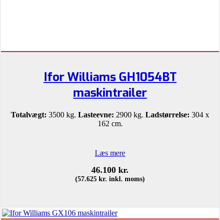
Ifor Williams GH1054BT
maskintrailer
Totalvægt:
3500 kg.
Lasteevne:
2900 kg.
Ladstørrelse:
304 x
162 cm.
Læs mere
46.100
kr.
(
57.625
kr.
inkl. moms)