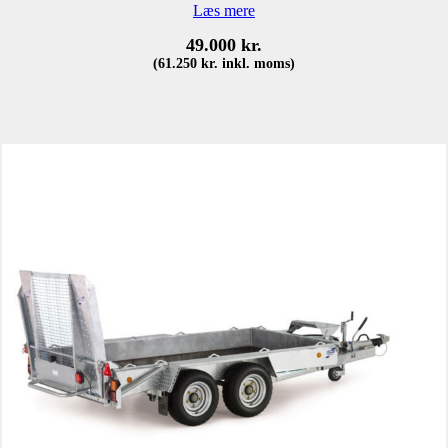
Læs mere
49.000
kr.
(
61.250
kr.
inkl. moms)