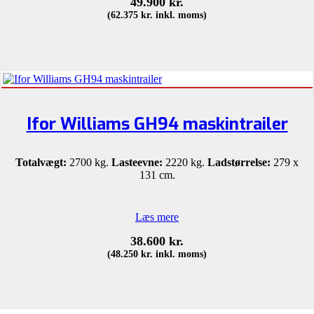
49.900
kr.
(
62.375
kr.
inkl. moms)
Ifor Williams GH94 maskintrailer
Totalvægt:
2700 kg.
Lasteevne:
2220 kg.
Ladstørrelse:
279 x
131 cm.
Læs mere
38.600
kr.
(
48.250
kr.
inkl. moms)