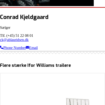
Conrad Kjeldgaard
Sælger
Tlf. (+45) 51 22 08 01
ck@ablauridsen.dk
Phone Number
Email
Flere stærke Ifor Williams trailere