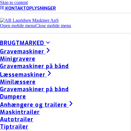
Skip to content
KONTAKTOPLYSNINGER
Open mobile menu
Close mobile menu
BRUGTMARKED
Gravemaskiner
Minigravere
Gravemaskiner på bånd
Læssemaskiner
Minilæssere
Gravemaskiner på bånd
Dumpere
Anhængere og trailere
Maskintrailer
Autotrailer
Tiptrailer