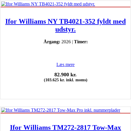
Ifor Williams NY TB4021-352 fyldt med
udstyr.
Årgang:
2026 |
Timer:
Læs mere
82.900
kr.
(
103.625
kr.
inkl. moms)
Ifor Williams TM272-2817 Tow-Max