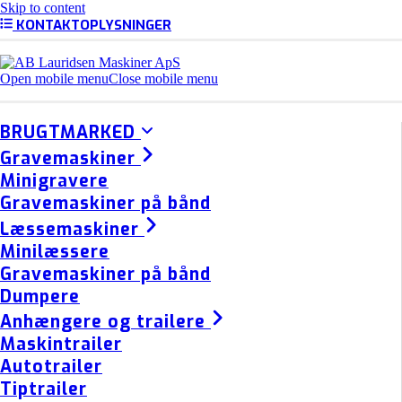
Skip to content
KONTAKTOPLYSNINGER
Open mobile menu
Close mobile menu
BRUGTMARKED
Gravemaskiner
Minigravere
Gravemaskiner på bånd
Læssemaskiner
Minilæssere
Gravemaskiner på bånd
Dumpere
Anhængere og trailere
Maskintrailer
Autotrailer
Tiptrailer