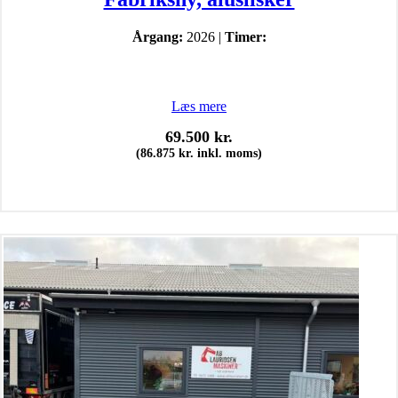
Årgang:
2026 |
Timer:
Læs mere
69.500
kr.
(
86.875
kr.
inkl. moms)