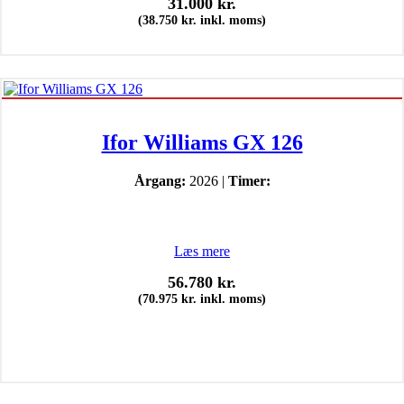
31.000
kr.
(
38.750
kr.
inkl. moms)
Ifor Williams GX 126
Årgang:
2026 |
Timer:
Læs mere
56.780
kr.
(
70.975
kr.
inkl. moms)