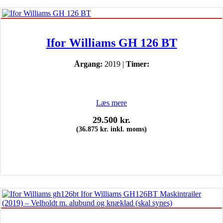
Ifor Williams GH 126 BT
Årgang:
2019 |
Timer:
Læs mere
29.500
kr.
(
36.875
kr.
inkl. moms)