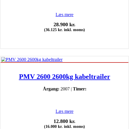
Læs mere
28.900
kr.
(
36.125
kr.
inkl. moms)
PMV 2600 2600kg kabeltrailer
Årgang:
2007 |
Timer:
Læs mere
12.800
kr.
(
16.000
kr.
inkl. moms)