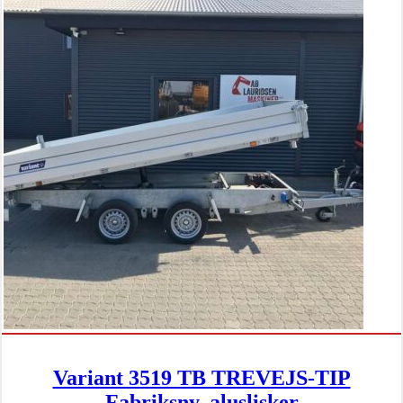
Variant 3519 TB TREVEJS-TIP
Fabriksny, aluslisker