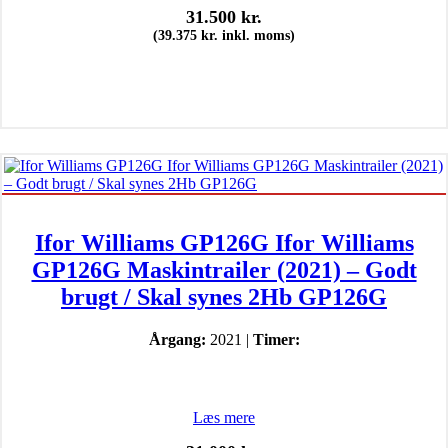
31.500
kr.
(
39.375
kr.
inkl. moms)
Ifor Williams GP126G Ifor Williams
GP126G Maskintrailer (2021) – Godt
brugt / Skal synes 2Hb GP126G
Årgang:
2021 |
Timer:
Læs mere