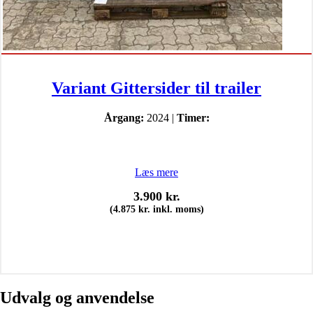
Variant Gittersider til trailer
Årgang:
2024 |
Timer:
Læs mere
3.900
kr.
(
4.875
kr.
inkl. moms)
Udvalg og anvendelse