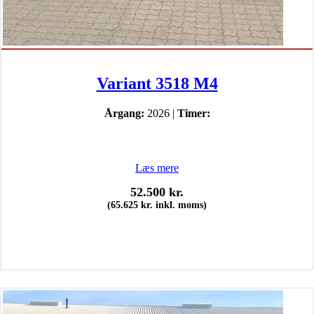
Variant 3518 M4
Årgang:
2026 |
Timer:
Læs mere
52.500
kr.
(
65.625
kr.
inkl. moms)