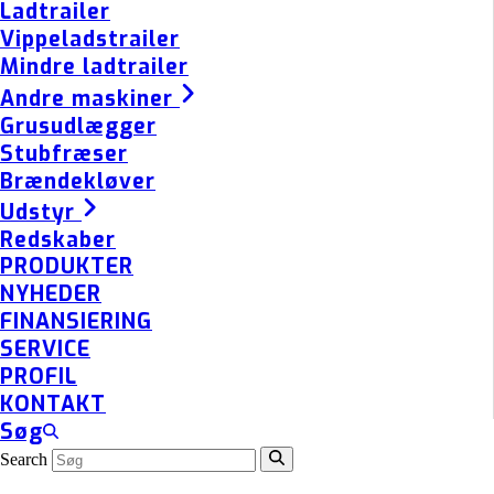
Ladtrailer
Vippeladstrailer
Mindre ladtrailer
Andre maskiner
Grusudlægger
Stubfræser
Brændekløver
Udstyr
Redskaber
PRODUKTER
NYHEDER
FINANSIERING
SERVICE
PROFIL
KONTAKT
Søg
Search