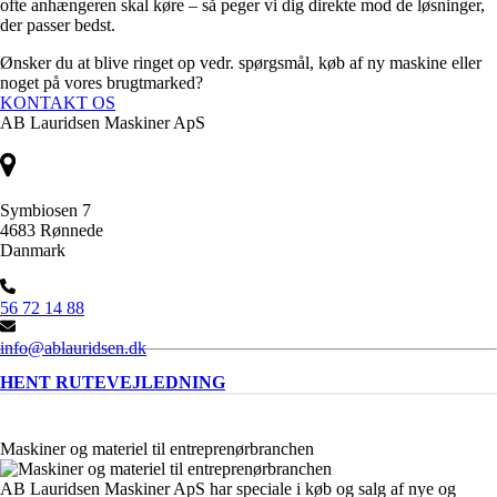
ofte anhængeren skal køre – så peger vi dig direkte mod de løsninger,
der passer bedst.
Ønsker du at blive ringet op vedr. spørgsmål, køb af ny maskine eller
noget på vores brugtmarked?
KONTAKT OS
AB Lauridsen Maskiner ApS
Symbiosen 7
4683 Rønnede
Danmark
56 72 14 88
info@ablauridsen.dk
HENT RUTEVEJLEDNING
Maskiner og materiel til entreprenørbranchen
AB Lauridsen Maskiner ApS har speciale i køb og salg af nye og