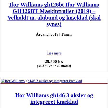
Ifor Williams gh126bt Ifor Williams
GH126BT Maskintrailer (2019) –
Velholdt m. alubund og knæklad (skal
synes)
Årgang:
2019 |
Timer:
Læs mere
29.500
kr.
(
36.875
kr.
inkl. moms)
Ifor Williams gh146 3 aksler og
integreret knæklad