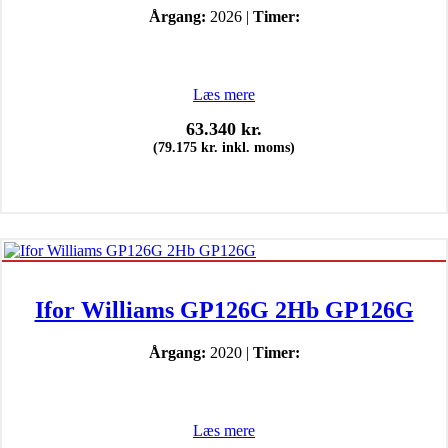
Årgang:
2026 |
Timer:
Læs mere
63.340
kr.
(
79.175
kr.
inkl. moms)
Ifor Williams GP126G 2Hb GP126G
Årgang:
2020 |
Timer:
Læs mere