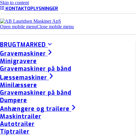
Skip to content
KONTAKTOPLYSNINGER
Open mobile menu
Close mobile menu
BRUGTMARKED
Gravemaskiner
Minigravere
Gravemaskiner på bånd
Læssemaskiner
Minilæssere
Gravemaskiner på bånd
Dumpere
Anhængere og trailere
Maskintrailer
Autotrailer
Tiptrailer