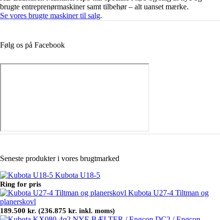
brugte entreprenørmaskiner samt tilbehør – alt uanset mærke.
Se vores brugte maskiner til salg
.
Følg os på Facebook
Seneste produkter i vores brugtmarked
Kubota U18-5
Ring for pris
Kubota U27-4 Tiltman og
planerskovl
189.500
kr.
236.875
kr.
(
inkl. moms)