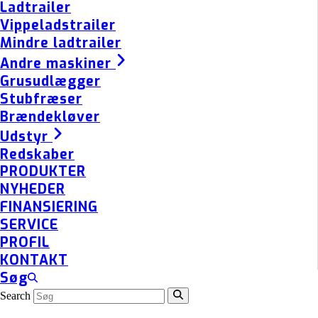
Ladtrailer
Vippeladstrailer
Mindre ladtrailer
Andre maskiner
Grusudlægger
Stubfræser
Brændekløver
Udstyr
Redskaber
PRODUKTER
NYHEDER
FINANSIERING
SERVICE
PROFIL
KONTAKT
Søg
Search