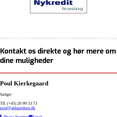
Kontakt os direkte og hør mere om
dine muligheder
Poul Kierkegaard
Sælger
Tlf. (+45) 20 99 33 73
poul@ablauridsen.dk
Phone Number
Email