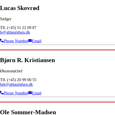
Lucas Skovrød
Sælger
Tlf. (+45) 51 22 09 87
ls@ablauridsen.dk
Phone Number
Email
Bjørn R. Kristiansen
Økonomichef
Tlf. (+45) 20 99 00 55
brk@ablauridsen.dk
Phone Number
Email
Ole Sommer-Madsen