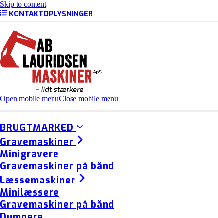
Skip to content
KONTAKTOPLYSNINGER
Open mobile menu
Close mobile menu
BRUGTMARKED
Gravemaskiner
Minigravere
Gravemaskiner på bånd
Læssemaskiner
Minilæssere
Gravemaskiner på bånd
Dumpere