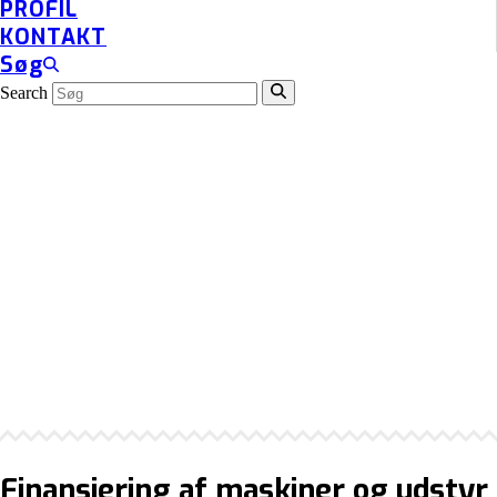
PROFIL
KONTAKT
Søg
Search
Finansiering af maskiner og udstyr