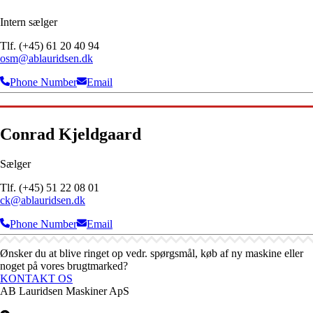
Intern sælger
Tlf. (+45) 61 20 40 94
osm@ablauridsen.dk
Phone Number
Email
Conrad Kjeldgaard
Sælger
Tlf. (+45) 51 22 08 01
ck@ablauridsen.dk
Phone Number
Email
Ønsker du at blive ringet op vedr. spørgsmål, køb af ny maskine eller
noget på vores brugtmarked?
KONTAKT OS
AB Lauridsen Maskiner ApS