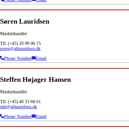
Søren Lauridsen
Maskinhandler
Tlf. (+45) 20 99 00 15
soren@ablauridsen.dk
Phone Number
Email
Steffen Højager Hansen
Maskinhandler
Tlf. (+45) 40 33 68 61
shh@ablauridsen.dk
Phone Number
Email