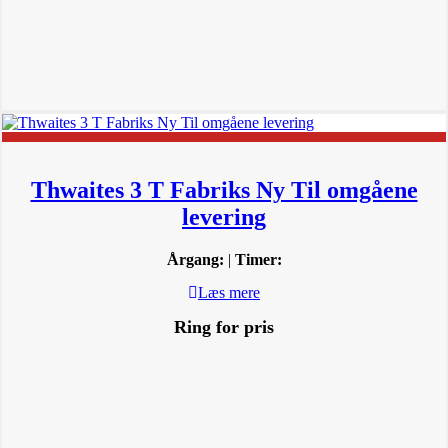
Thwaites 3 T Fabriks Ny Til omgåene
levering
Årgang:
|
Timer:
Læs mere
Ring for pris