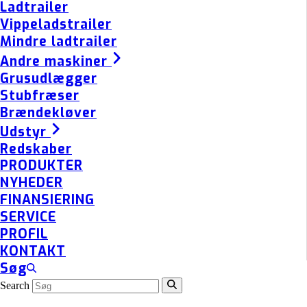
Ladtrailer
Vippeladstrailer
Mindre ladtrailer
Andre maskiner
Grusudlægger
Stubfræser
Brændekløver
Udstyr
Redskaber
PRODUKTER
NYHEDER
FINANSIERING
SERVICE
PROFIL
KONTAKT
Søg
Search