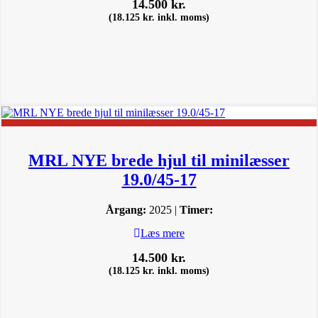
14.500
kr.
(
18.125
kr.
inkl. moms)
MRL NYE brede hjul til minilæsser
19.0/45-17
Årgang:
2025 |
Timer:
Læs mere
14.500
kr.
(
18.125
kr.
inkl. moms)