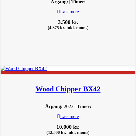
Årgang:
|
Timer:
Læs mere
3.500
kr.
(
4.375
kr.
inkl. moms)
Wood Chipper BX42
Årgang:
2023 |
Timer:
Læs mere
10.000
kr.
(
12.500
kr.
inkl. moms)