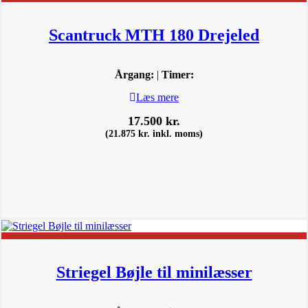
Scantruck MTH 180 Drejeled
Årgang:
|
Timer:
Læs mere
17.500
kr.
(
21.875
kr.
inkl. moms)
Striegel Bøjle til minilæsser