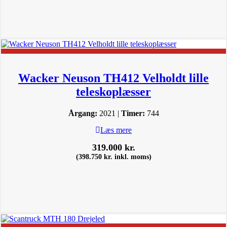
Wacker Neuson TH412 Velholdt lille
teleskoplæsser
Årgang:
2021 |
Timer:
744
Læs mere
319.000
kr.
(
398.750
kr.
inkl. moms)