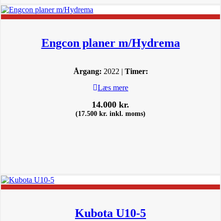
Engcon planer m/Hydrema
Årgang:
2022 |
Timer:
Læs mere
14.000
kr.
(
17.500
kr.
inkl. moms)
Kubota U10-5