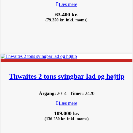
Læs mere
63.400
kr.
(
79.250
kr.
inkl. moms)
Thwaites 2 tons svingbar lad og højtip
Årgang:
2014 |
Timer:
2420
Læs mere
109.000
kr.
(
136.250
kr.
inkl. moms)