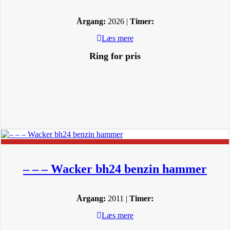
Årgang:
2026 |
Timer:
Læs mere
Ring for pris
– – – Wacker bh24 benzin hammer
Årgang:
2011 |
Timer:
Læs mere