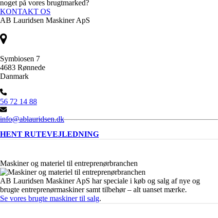
noget på vores brugtmarked?
KONTAKT OS
AB Lauridsen Maskiner ApS
Symbiosen 7
4683 Rønnede
Danmark
56 72 14 88
info@ablauridsen.dk
HENT RUTEVEJLEDNING
Maskiner og materiel til entreprenørbranchen
AB Lauridsen Maskiner ApS har speciale i køb og salg af nye og
brugte entreprenørmaskiner samt tilbehør – alt uanset mærke.
Se vores brugte maskiner til salg
.