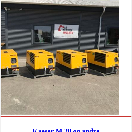
Kaeser M 20 og andre