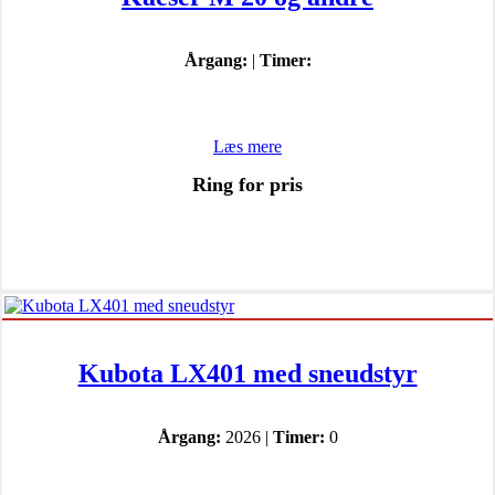
Årgang:
|
Timer:
Læs mere
Ring for pris
Kubota LX401 med sneudstyr
Årgang:
2026 |
Timer:
0