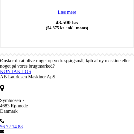
Læs mere
43.500
kr.
(
54.375
kr.
inkl. moms)
Ønsker du at blive ringet op vedr. spørgsmål, køb af ny maskine eller
noget på vores brugtmarked?
KONTAKT OS
AB Lauridsen Maskiner ApS
Symbiosen 7
4683 Rønnede
Danmark
56 72 14 88