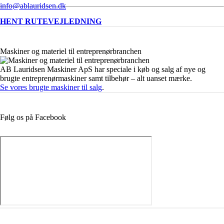
info@ablauridsen.dk
HENT RUTEVEJLEDNING
Maskiner og materiel til entreprenørbranchen
AB Lauridsen Maskiner ApS har speciale i køb og salg af nye og
brugte entreprenørmaskiner samt tilbehør – alt uanset mærke.
Se vores brugte maskiner til salg
.
Følg os på Facebook