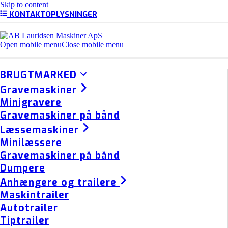
Skip to content
KONTAKTOPLYSNINGER
Open mobile menu
Close mobile menu
BRUGTMARKED
Gravemaskiner
Minigravere
Gravemaskiner på bånd
Læssemaskiner
Minilæssere
Gravemaskiner på bånd
Dumpere
Anhængere og trailere
Maskintrailer
Autotrailer
Tiptrailer