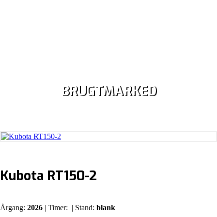
BRUGTMARKED
Kubota RT150-2
Årgang:
2026
| Timer:
| Stand:
blank