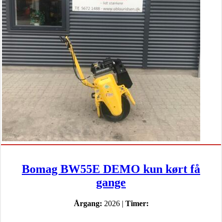
Bomag BW55E DEMO kun kørt få
gange
Årgang:
2026 |
Timer: