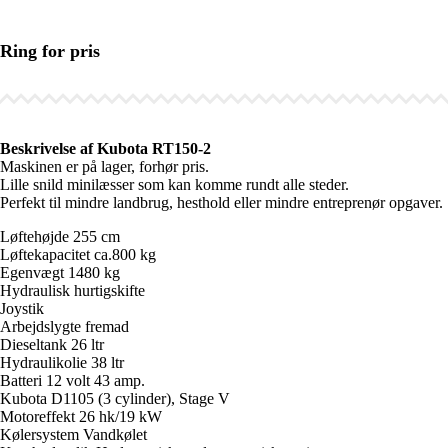
Ring for pris
Beskrivelse af Kubota RT150-2
Maskinen er på lager, forhør pris.
Lille snild minilæsser som kan komme rundt alle steder.
Perfekt til mindre landbrug, hesthold eller mindre entreprenør opgaver.
Løftehøjde 255 cm
Løftekapacitet ca.800 kg
Egenvægt 1480 kg
Hydraulisk hurtigskifte
Joystik
Arbejdslygte fremad
Dieseltank 26 ltr
Hydraulikolie 38 ltr
Batteri 12 volt 43 amp.
Kubota D1105 (3 cylinder), Stage V
Motoreffekt 26 hk/19 kW
Kølersystem Vandkølet