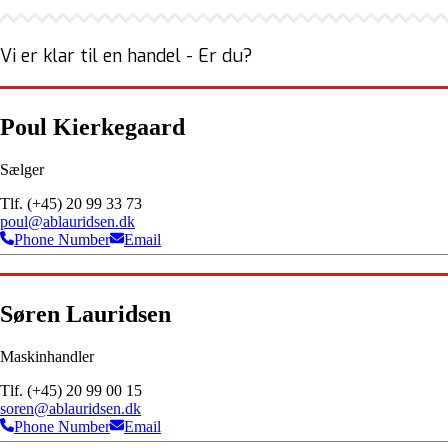
Vi er klar til en handel - Er du?
Poul Kierkegaard
Sælger
Tlf. (+45) 20 99 33 73
poul@ablauridsen.dk
Phone Number
Email
Søren Lauridsen
Maskinhandler
Tlf. (+45) 20 99 00 15
soren@ablauridsen.dk
Phone Number
Email