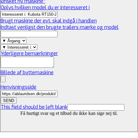
Ønsket ny maskine
*
Oplys hvilken model du er interesseret i
Brugt maskine der evt. skal indgå i handlen
Indtast venligst den brugte trailers mærke og model
Yderligere bemærkninger
Billede af byttemaskine
Henvisningsside
SEND
This field should be left blank
Få hurtigt svar og et tilbud du ikke kan sige nej til.