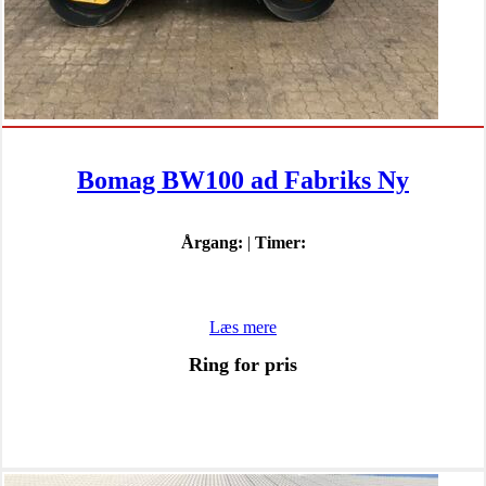
Bomag BW100 ad Fabriks Ny
Årgang:
|
Timer:
Læs mere
Ring for pris