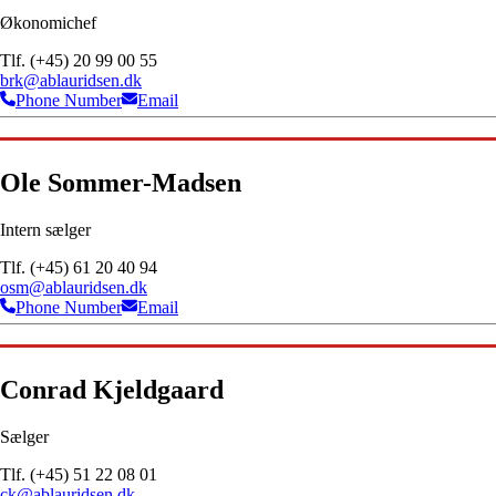
Økonomichef
Tlf. (+45) 20 99 00 55
brk@ablauridsen.dk
Phone Number
Email
Ole Sommer-Madsen
Intern sælger
Tlf. (+45) 61 20 40 94
osm@ablauridsen.dk
Phone Number
Email
Conrad Kjeldgaard
Sælger
Tlf. (+45) 51 22 08 01
ck@ablauridsen.dk