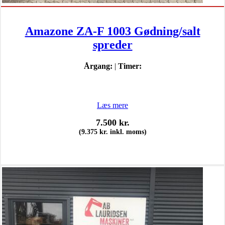
Amazone ZA-F 1003 Gødning/salt
spreder
Årgang:
|
Timer:
Læs mere
7.500
kr.
(
9.375
kr.
inkl. moms)