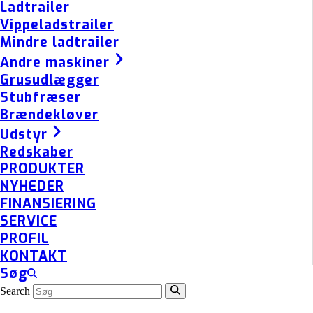
Ladtrailer
Vippeladstrailer
Mindre ladtrailer
Andre maskiner
Grusudlægger
Stubfræser
Brændekløver
Udstyr
Redskaber
PRODUKTER
NYHEDER
FINANSIERING
SERVICE
PROFIL
KONTAKT
Søg
Search