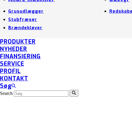
Grusudlægger
Redskab
Stubfræser
Brændekløver
PRODUKTER
NYHEDER
FINANSIERING
SERVICE
PROFIL
KONTAKT
Søg
Search