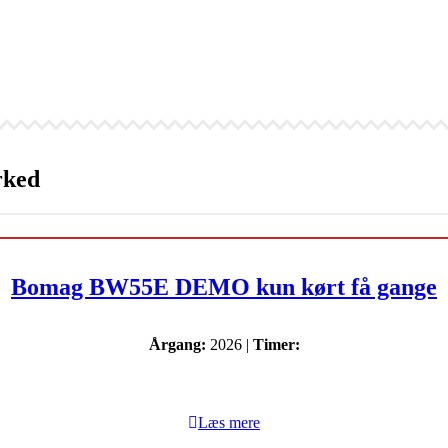
rked
Bomag BW55E DEMO kun kørt få gange
Årgang:
2026 |
Timer:
Læs mere