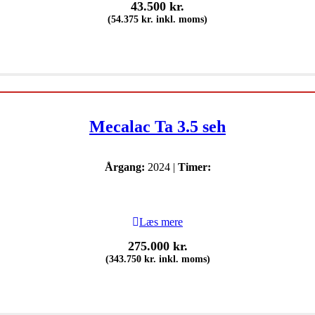
43.500
kr.
(
54.375
kr.
inkl. moms)
Mecalac Ta 3.5 seh
Årgang:
2024 |
Timer:
Læs mere
275.000
kr.
(
343.750
kr.
inkl. moms)