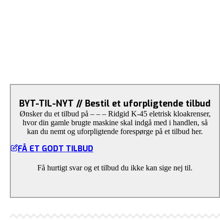
BYT-TIL-NYT // Bestil et uforpligtende tilbud
Ønsker du et tilbud på – – – Ridgid K-45 eletrisk kloakrenser,
hvor din gamle brugte maskine skal indgå med i handlen, så
kan du nemt og uforpligtende forespørge på et tilbud her.
FÅ ET GODT TILBUD
Få hurtigt svar og et tilbud du ikke kan sige nej til.