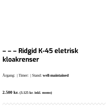
– – – Ridgid K-45 eletrisk
kloakrenser
Årgang:
| Timer:
| Stand:
well-maintained
2.500
kr.
(
3.125
kr.
inkl. moms)