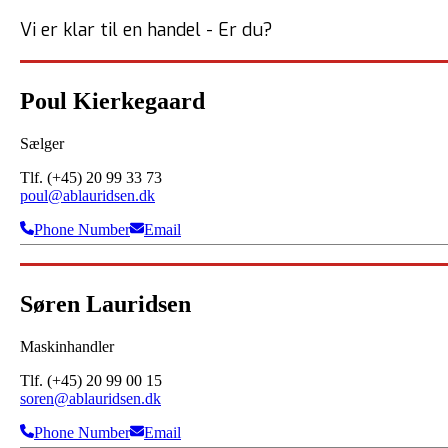
Vi er klar til en handel - Er du?
Poul Kierkegaard
Sælger
Tlf. (+45) 20 99 33 73
poul@ablauridsen.dk
Phone Number
Email
Søren Lauridsen
Maskinhandler
Tlf. (+45) 20 99 00 15
soren@ablauridsen.dk
Phone Number
Email