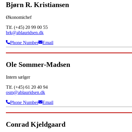
Bjørn R. Kristiansen
Økonomichef
Tlf. (+45) 20 99 00 55
brk@ablauridsen.dk
Phone Number
Email
Ole Sommer-Madsen
Intern sælger
Tlf. (+45) 61 20 40 94
osm@ablauridsen.dk
Phone Number
Email
Conrad Kjeldgaard