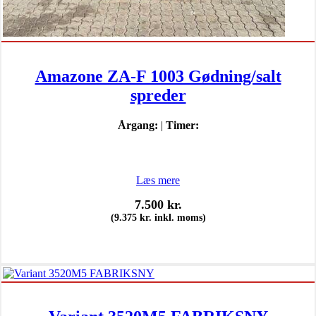
Amazone ZA-F 1003 Gødning/salt
spreder
Årgang:
|
Timer:
Læs mere
7.500
kr.
(
9.375
kr.
inkl. moms)