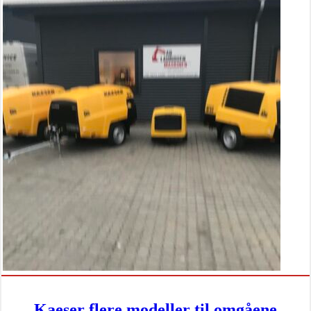
Kaeser flere modeller til omgåene