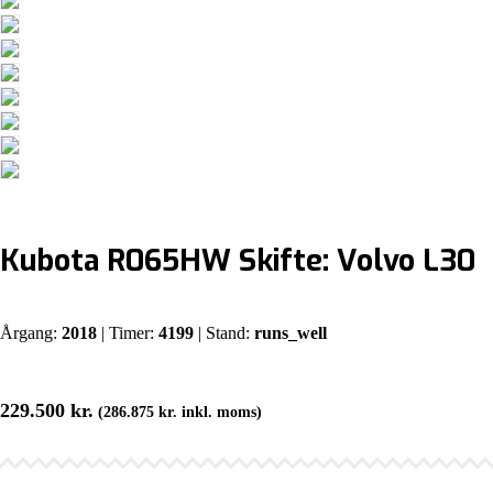
Kubota R065HW Skifte: Volvo L30
Årgang:
2018
| Timer:
4199
| Stand:
runs_well
229.500
kr.
(
286.875
kr.
inkl. moms)