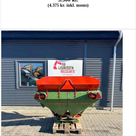
(
4.375
kr.
inkl. moms)