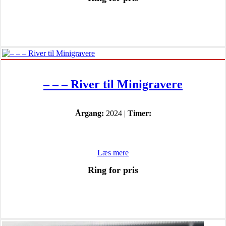
– – – River til Minigravere
Årgang:
2024 |
Timer:
Læs mere
Ring for pris