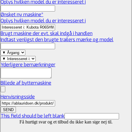
Oplys hvilken model du er interesseret i
Ønsket ny maskine
*
Oplys hvilken model du er interesseret i
Brugt maskine der evt. skal indgå i handlen
Indtast venligst den brugte trailers mærke og model
Yderligere bemærkninger
Billede af byttemaskine
Henvisningsside
SEND
This field should be left blank
Få hurtigt svar og et tilbud du ikke kan sige nej til.