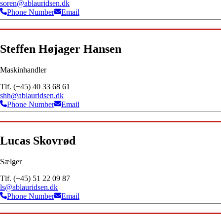
soren@ablauridsen.dk
Phone Number
Email
Steffen Højager Hansen
Maskinhandler
Tlf. (+45) 40 33 68 61
shh@ablauridsen.dk
Phone Number
Email
Lucas Skovrød
Sælger
Tlf. (+45) 51 22 09 87
ls@ablauridsen.dk
Phone Number
Email