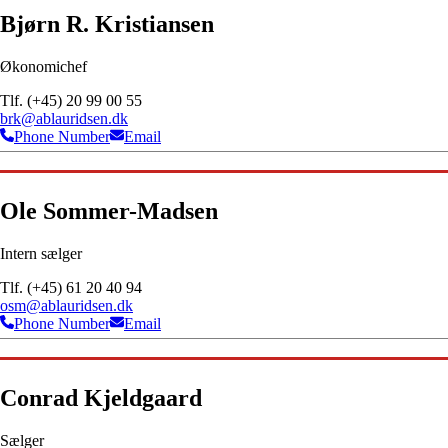
Bjørn R. Kristiansen
Økonomichef
Tlf. (+45) 20 99 00 55
brk@ablauridsen.dk
Phone Number
Email
Ole Sommer-Madsen
Intern sælger
Tlf. (+45) 61 20 40 94
osm@ablauridsen.dk
Phone Number
Email
Conrad Kjeldgaard
Sælger