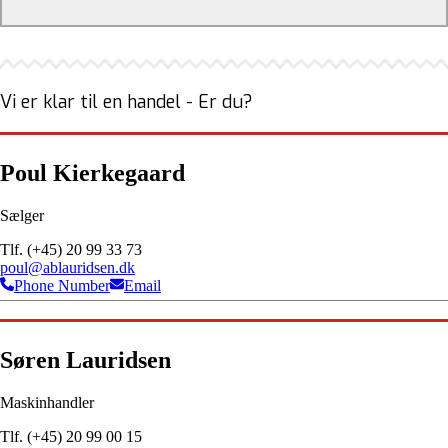
Vi er klar til en handel - Er du?
Poul Kierkegaard
Sælger
Tlf. (+45) 20 99 33 73
poul@ablauridsen.dk
Phone Number
Email
Søren Lauridsen
Maskinhandler
Tlf. (+45) 20 99 00 15