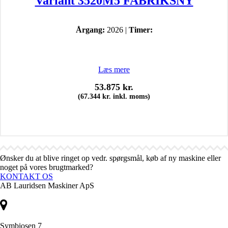
Variant 3520M5 FABRIKSNY
Årgang:
2026 |
Timer:
Læs mere
53.875
kr.
(
67.344
kr.
inkl. moms)
Ønsker du at blive ringet op vedr. spørgsmål, køb af ny maskine eller
noget på vores brugtmarked?
KONTAKT OS
AB Lauridsen Maskiner ApS
Symbiosen 7