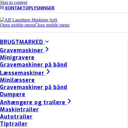
Skip to content
KONTAKTOPLYSNINGER
Open mobile menu
Close mobile menu
BRUGTMARKED
Gravemaskiner
Minigravere
Gravemaskiner på bånd
Læssemaskiner
Minilæssere
Gravemaskiner på bånd
Dumpere
Anhængere og trailere
Maskintrailer
Autotrailer
Tiptrailer