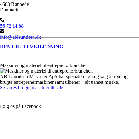
4683 Rønnede
Danmark
56 72 14 88
info@ablauridsen.dk
HENT RUTEVEJLEDNING
Maskiner og materiel til entreprenørbranchen
AB Lauridsen Maskiner ApS har speciale i køb og salg af nye og
brugte entreprenørmaskiner samt tilbehør – alt uanset mærke.
Se vores brugte maskiner til salg
.
Følg os på Facebook