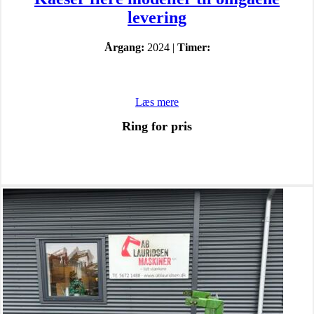
levering
Årgang:
2024 |
Timer:
Læs mere
Ring for pris