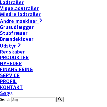
Ladtrailer
Vippeladstrailer
Mindre ladtrailer
Andre maskiner
Grusudlægger
Stubfræser
Brændekløver
Udstyr
Redskaber
PRODUKTER
NYHEDER
FINANSIERING
SERVICE
PROFIL
KONTAKT
Søg
Search