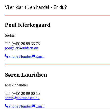
Vi er klar til en handel - Er du?
Poul Kierkegaard
Sælger
Tlf. (+45) 20 99 33 73
poul@ablauridsen.dk
Phone Number
Email
Søren Lauridsen
Maskinhandler
Tlf. (+45) 20 99 00 15
soren@ablauridsen.dk
Phone Number
Email