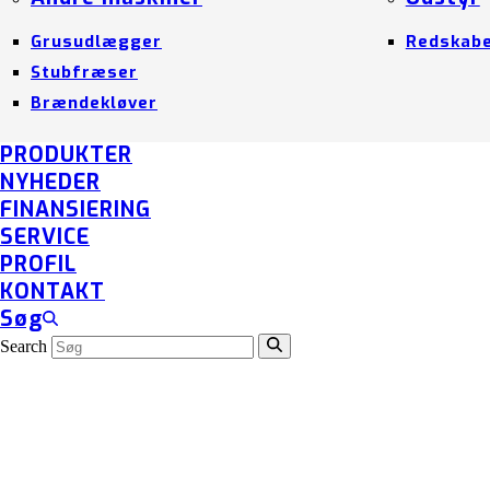
Grusudlægger
Redskab
Stubfræser
Brændekløver
PRODUKTER
NYHEDER
FINANSIERING
SERVICE
PROFIL
KONTAKT
Søg
Search