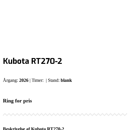
Kubota RT270-2
Årgang:
2026
| Timer:
| Stand:
blank
Ring for pris
Beskrivelse af Kubota RT270-2