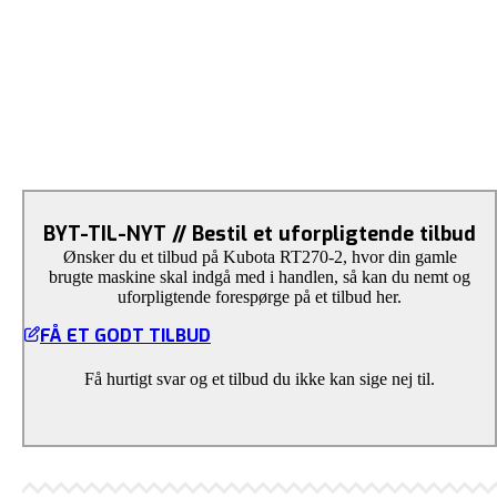
BYT-TIL-NYT // Bestil et uforpligtende tilbud
Ønsker du et tilbud på Kubota RT270-2, hvor din gamle
brugte maskine skal indgå med i handlen, så kan du nemt og
uforpligtende forespørge på et tilbud her.
FÅ ET GODT TILBUD
Få hurtigt svar og et tilbud du ikke kan sige nej til.