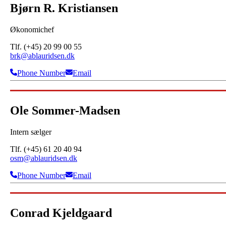
Bjørn R. Kristiansen
Økonomichef
Tlf. (+45) 20 99 00 55
brk@ablauridsen.dk
Phone Number
Email
Ole Sommer-Madsen
Intern sælger
Tlf. (+45) 61 20 40 94
osm@ablauridsen.dk
Phone Number
Email
Conrad Kjeldgaard