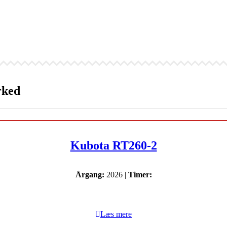
rked
Kubota RT260-2
Årgang:
2026 |
Timer:
Læs mere