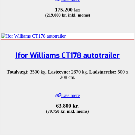
175.200
kr.
(
219.000
kr.
inkl. moms)
Ifor Williams CT178 autotrailer
Totalvægt:
3500 kg.
Lasteevne:
2670 kg.
Ladstørrelse:
500 x
208 cm.
Læs mere
63.800
kr.
(
79.750
kr.
inkl. moms)