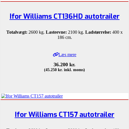
Ifor Williams CT136HD autotrailer
Totalvægt:
2600 kg.
Lasteevne:
2100 kg.
Ladstørrelse:
400 x
186 cm.
Læs mere
36.200
kr.
(
45.250
kr.
inkl. moms)
Ifor Williams CT157 autotrailer