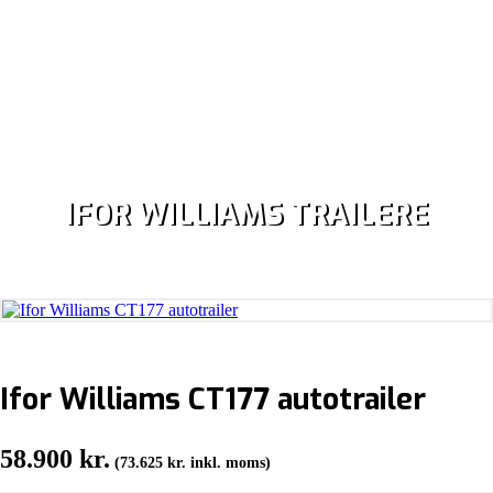
IFOR WILLIAMS TRAILERE
Ifor Williams CT177 autotrailer
58.900
kr.
(
73.625
kr.
inkl. moms)