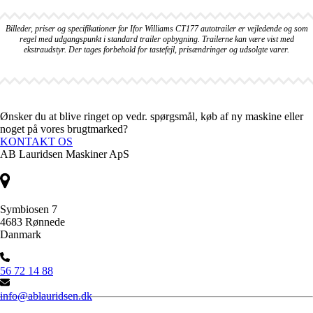
Billeder, priser og specifikationer for Ifor Williams CT177 autotrailer er vejledende og som
regel med udgangspunkt i standard trailer opbygning. Trailerne kan være vist med
ekstraudstyr. Der tages forbehold for tastefejl, prisændringer og udsolgte varer.
Ønsker du at blive ringet op vedr. spørgsmål, køb af ny maskine eller
noget på vores brugtmarked?
KONTAKT OS
AB Lauridsen Maskiner ApS
Symbiosen 7
4683 Rønnede
Danmark
56 72 14 88
info@ablauridsen.dk