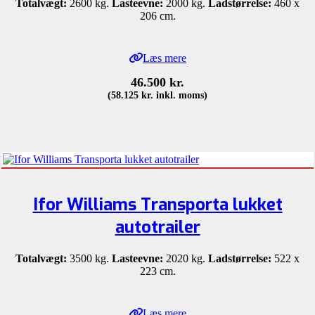
Totalvægt:
2600 kg.
Lasteevne:
2000 kg.
Ladstørrelse:
460 x
206 cm.
Læs mere
46.500
kr.
(
58.125
kr.
inkl. moms)
Ifor Williams Transporta lukket
autotrailer
Totalvægt:
3500 kg.
Lasteevne:
2020 kg.
Ladstørrelse:
522 x
223 cm.
Læs mere