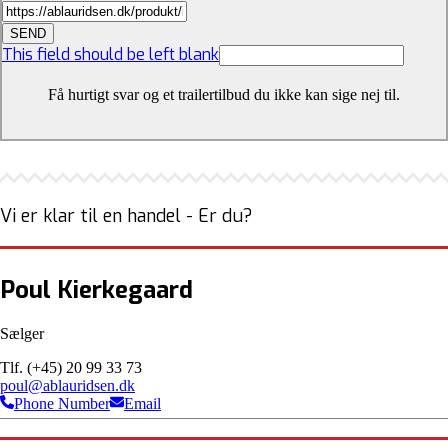
SEND
This field should be left blank
Få hurtigt svar og et trailertilbud du ikke kan sige nej til.
Vi er klar til en handel - Er du?
Poul Kierkegaard
Sælger
Tlf. (+45) 20 99 33 73
poul@ablauridsen.dk
Phone Number
Email