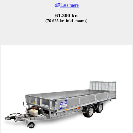
Læs mere
61.300
kr.
(
76.625
kr.
inkl. moms)