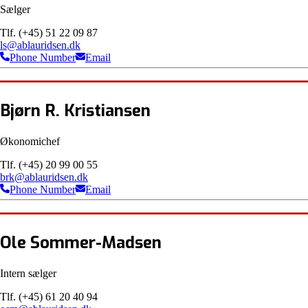
Sælger
Tlf. (+45) 51 22 09 87
ls@ablauridsen.dk
Phone Number
Email
Bjørn R. Kristiansen
Økonomichef
Tlf. (+45) 20 99 00 55
brk@ablauridsen.dk
Phone Number
Email
Ole Sommer-Madsen
Intern sælger
Tlf. (+45) 61 20 40 94