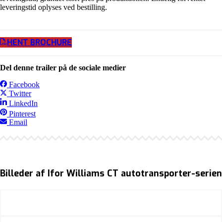
leveringstid oplyses ved bestilling.
HENT BROCHURE
Del denne trailer på de sociale medier
Facebook
Twitter
LinkedIn
Pinterest
Email
Billeder af Ifor Williams CT autotransporter-serien