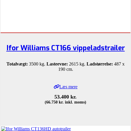
Ifor Williams CT166 vippeladstrailer
Totalvægt:
3500 kg.
Lasteevne:
2615 kg.
Ladstørrelse:
487 x
190 cm.
Læs mere
53.400
kr.
(
66.750
kr.
inkl. moms)