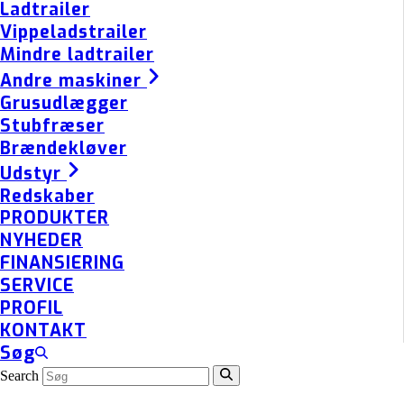
Ladtrailer
Vippeladstrailer
Mindre ladtrailer
Andre maskiner
Grusudlægger
Stubfræser
Brændekløver
Udstyr
Redskaber
PRODUKTER
NYHEDER
FINANSIERING
SERVICE
PROFIL
KONTAKT
Søg
Search