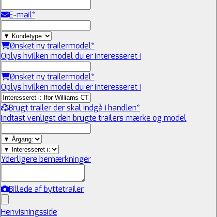
E-mail
*
Ønsket ny trailermodel
*
Oplys hvilken model du er interesseret i
Ønsket ny trailermodel
*
Oplys hvilken model du er interesseret i
Brugt trailer der skal indgå i handlen
*
Indtast venligst den brugte trailers mærke og model
Yderligere bemærkninger
Billede af byttetrailer
Henvisningsside