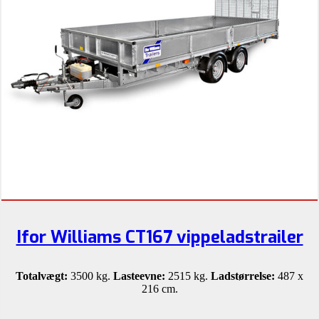
Ifor Williams CT167 vippeladstrailer
Totalvægt:
3500 kg.
Lasteevne:
2515 kg.
Ladstørrelse:
487 x
216 cm.