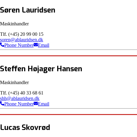
Søren Lauridsen
Maskinhandler
Tlf. (+45) 20 99 00 15
soren@ablauridsen.dk
Phone Number
Email
Steffen Højager Hansen
Maskinhandler
Tlf. (+45) 40 33 68 61
shh@ablauridsen.dk
Phone Number
Email
Lucas Skovrød