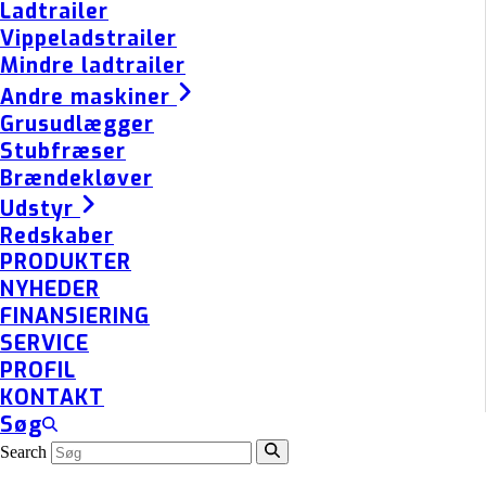
Ladtrailer
Vippeladstrailer
Mindre ladtrailer
Andre maskiner
Grusudlægger
Stubfræser
Brændekløver
Udstyr
Redskaber
PRODUKTER
NYHEDER
FINANSIERING
SERVICE
PROFIL
KONTAKT
Søg
Search