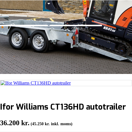
Ifor Williams CT136HD autotrailer
36.200
kr.
(
45.250
kr.
inkl. moms)