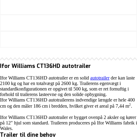
Ifor Williams CT136HD autotrailer
Ifor Williams CT136HD autotrailer er en solid
autotrailer
der kan laste
2100 kg og har en totalvægt på 2600 kg. Trailerens egenvægt i
standardkonfigurationen er opgivet til 500 kg, som er ret fornuftig i
forhold til trailerens lasteevne og den solide opbygning.
Ifor Williams CT136HD autotrailerens indvendige længde er hele 400
2
cm og den måler 186 cm i bredden, hvilket giver et areal på 7,44 m
.
Ifor Williams CT136HD autotrailer er bygget ovenpå 2 aksler og kører
på 12" hjul som standard. Traileren produceres på Ifor Williams fabrik i
Wales.
Trailer til dine behov