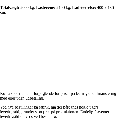
Totalvægt:
2600 kg.
Lasteevne:
2100 kg.
Ladstørrelse:
400 x 186
cm.
Kontakt os nu helt uforpligtende for priser på leasing eller finansiering
med eller uden udbetaling.
Ved nye bestillinger på fabrik, må der påregnes nogle ugers
leveringstid, grundet stort pres på produktionen. Endelig forventet
leveringstid oplyses ved bestilling.