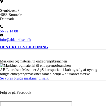
Symbiosen 7
4683 Rønnede
Danmark
56 72 14 88
info@ablauridsen.dk
HENT RUTEVEJLEDNING
Maskiner og materiel til entreprenørbranchen
AB Lauridsen Maskiner ApS har speciale i køb og salg af nye og
brugte entreprenørmaskiner samt tilbehør – alt uanset mærke.
Se vores brugte maskiner til salg
.
Følg os på Facebook