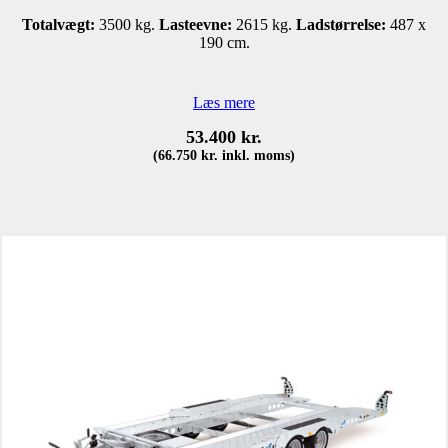
Totalvægt:
3500 kg.
Lasteevne:
2615 kg.
Ladstørrelse:
487 x
190 cm.
Læs mere
53.400
kr.
(
66.750
kr.
inkl. moms)