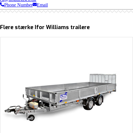
Phone Number
Email
Flere stærke Ifor Williams trailere