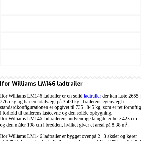
Ifor Williams LM146 ladtrailer
Ifor Williams LM146 ladtrailer er en solid
ladtrailer
der kan laste 2655 |
2765 kg og har en totalvægt på 3500 kg. Trailerens egenvægt i
standardkonfigurationen er opgivet til 735 | 845 kg, som er ret fornuftig
i forhold til trailerens lasteevne og den solide opbygning.
Ifor Williams LM146 ladtrailerens indvendige længde er hele 423 cm
2
og den måler 198 cm i bredden, hvilket giver et areal på 8,38 m
.
Ifor Williams LM146 ladtrailer er bygget ovenpå 2 | 3 aksler og kører