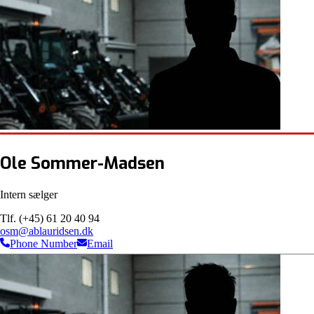
Ole Sommer-Madsen
Intern sælger
Tlf. (+45) 61 20 40 94
osm@ablauridsen.dk
Phone Number
Email