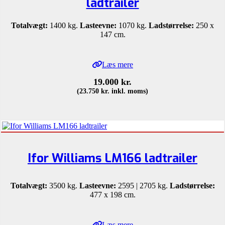
ladtrailer
Totalvægt:
1400 kg.
Lasteevne:
1070 kg.
Ladstørrelse:
250 x
147 cm.
Læs mere
19.000
kr.
(
23.750
kr.
inkl. moms)
Ifor Williams LM166 ladtrailer
Totalvægt:
3500 kg.
Lasteevne:
2595 | 2705 kg.
Ladstørrelse:
477 x 198 cm.
Læs mere