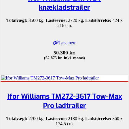
knækladstrailer
Totalvægt:
3500 kg.
Lasteevne:
2720 kg.
Ladstørrelse:
424 x
216 cm.
Læs mere
50.300
kr.
(
62.875
kr.
inkl. moms)
Ifor Williams TM272-3617 Tow-Max
Pro ladtrailer
Totalvægt:
2700 kg.
Lasteevne:
2180 kg.
Ladstørrelse:
360 x
174.5 cm.