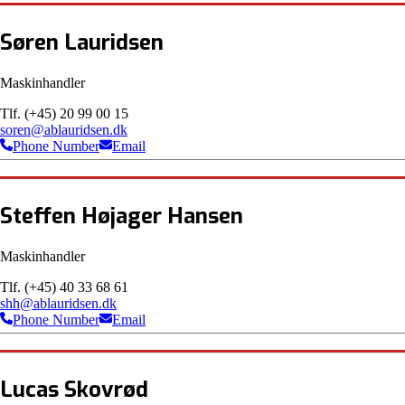
Søren Lauridsen
Maskinhandler
Tlf. (+45) 20 99 00 15
soren@ablauridsen.dk
Phone Number
Email
Steffen Højager Hansen
Maskinhandler
Tlf. (+45) 40 33 68 61
shh@ablauridsen.dk
Phone Number
Email
Lucas Skovrød