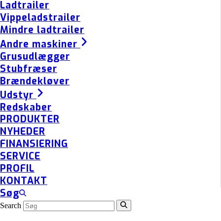
Ladtrailer
Vippeladstrailer
Mindre ladtrailer
Andre maskiner
Grusudlægger
Stubfræser
Brændekløver
Udstyr
Redskaber
PRODUKTER
NYHEDER
FINANSIERING
SERVICE
PROFIL
KONTAKT
Søg
Search