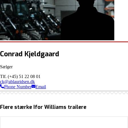
Conrad Kjeldgaard
Sælger
Tlf. (+45) 51 22 08 01
ck@ablauridsen.dk
Phone Number
Email
Flere stærke Ifor Williams trailere