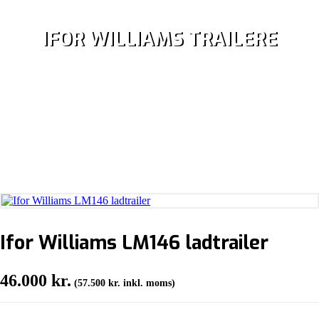
IFOR WILLIAMS TRAILERE
Ifor Williams LM146 ladtrailer
46.000
kr.
(
57.500
kr.
inkl. moms)