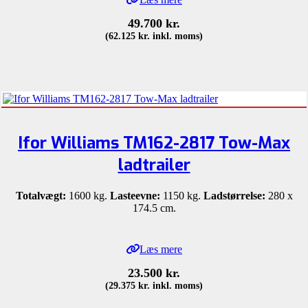
49.700
kr.
(
62.125
kr.
inkl. moms)
Ifor Williams TM162-2817 Tow-Max
ladtrailer
Totalvægt:
1600 kg.
Lasteevne:
1150 kg.
Ladstørrelse:
280 x
174.5 cm.
Læs mere
23.500
kr.
(
29.375
kr.
inkl. moms)