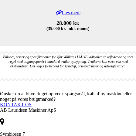
Læs mere
28.000
kr.
(
35.000
kr.
inkl. moms)
Billeder, priser og specifikationer for Ifor Williams LM146 ladtrailer er vejledende og som
regel med udgangspunkt i standard trailer opbygning. Trailerne kan være vist med
ekstraudstyr. Der tages forbehold for tastefejl, prisændringer og udsolgte varer.
Ønsker du at blive ringet op vedr. spørgsmål, køb af ny maskine eller
noget på vores brugtmarked?
KONTAKT OS
AB Lauridsen Maskiner ApS
Symbiosen 7