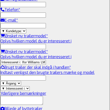
Telefon
*
E-mail
*
Ønsket ny trailermodel
*
Oplys hvilken model du er interesseret i
Ønsket ny trailermodel
*
Oplys hvilken model du er interesseret i
Brugt trailer der skal indgå i handlen
*
Indtast venligst den brugte trailers mærke og model
Yderligere bemærkninger
Billede af byttetrailer