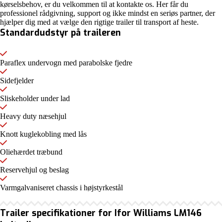
kørselsbehov, er du velkommen til at kontakte os. Her får du
professionel rådgivning, support og ikke mindst en seriøs partner, der
hjælper dig med at vælge den rigtige trailer til transport af heste.
Standardudstyr på traileren
Paraflex undervogn med parabolske fjedre
Sidefjelder
Sliskeholder under lad
Heavy duty næsehjul
Knott kuglekobling med lås
Oliehærdet træbund
Reservehjul og beslag
Varmgalvaniseret chassis i højstyrkestål
Trailer specifikationer for Ifor Williams LM146