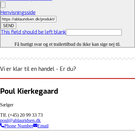
Henvisningsside
SEND
This field should be left blank
Få hurtigt svar og et trailertilbud du ikke kan sige nej til.
Vi er klar til en handel - Er du?
Poul Kierkegaard
Sælger
Tlf. (+45) 20 99 33 73
poul@ablauridsen.dk
Phone Number
Email