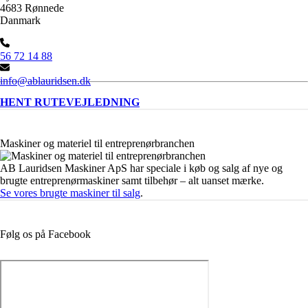
4683 Rønnede
Danmark
56 72 14 88
info@ablauridsen.dk
HENT RUTEVEJLEDNING
Maskiner og materiel til entreprenørbranchen
AB Lauridsen Maskiner ApS har speciale i køb og salg af nye og
brugte entreprenørmaskiner samt tilbehør – alt uanset mærke.
Se vores brugte maskiner til salg
.
Følg os på Facebook