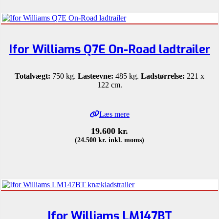
Ifor Williams Q7E On-Road ladtrailer
Totalvægt:
750 kg.
Lasteevne:
485 kg.
Ladstørrelse:
221 x
122 cm.
Læs mere
19.600
kr.
(
24.500
kr.
inkl. moms)
Ifor Williams LM147BT