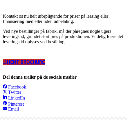
Kontakt os nu helt uforpligtende for priser på leasing eller
finansiering med eller uden udbetaling.
Ved nye bestillinger på fabrik, må der påregnes nogle ugers
leveringstid, grundet stort pres på produktionen. Endelig forventet
leveringstid oplyses ved bestilling.
HENT BROCHURE
Del denne trailer på de sociale medier
Facebook
Twitter
LinkedIn
Pinterest
Email