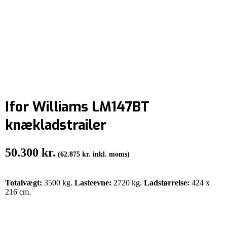
Ifor Williams LM147BT
knækladstrailer
50.300
kr.
(
62.875
kr.
inkl. moms)
Totalvægt:
3500 kg.
Lasteevne:
2720 kg.
Ladstørrelse:
424 x
216 cm.