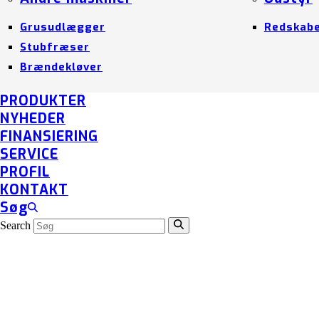
Grusudlægger
Redskab
Stubfræser
Brændekløver
PRODUKTER
NYHEDER
FINANSIERING
SERVICE
PROFIL
KONTAKT
Søg
Search