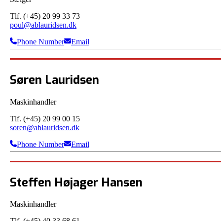
Tlf. (+45) 20 99 33 73
poul@ablauridsen.dk
Phone Number
Email
Søren Lauridsen
Maskinhandler
Tlf. (+45) 20 99 00 15
soren@ablauridsen.dk
Phone Number
Email
Steffen Højager Hansen
Maskinhandler
Tlf. (+45) 40 33 68 61