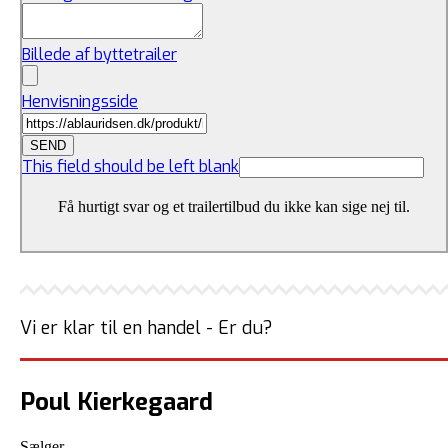
Billede af byttetrailer
Henvisningsside
SEND
This field should be left blank
Få hurtigt svar og et trailertilbud du ikke kan sige nej til.
Vi er klar til en handel - Er du?
Poul Kierkegaard
Sælger