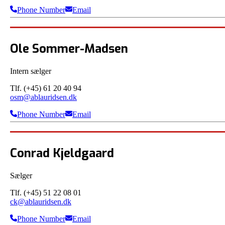
Phone Number
Email
Ole Sommer-Madsen
Intern sælger
Tlf. (+45) 61 20 40 94
osm@ablauridsen.dk
Phone Number
Email
Conrad Kjeldgaard
Sælger
Tlf. (+45) 51 22 08 01
ck@ablauridsen.dk
Phone Number
Email