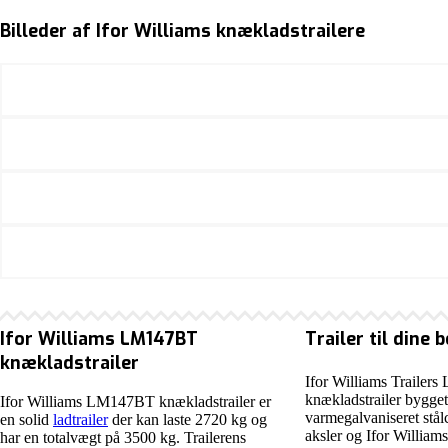
Billeder af Ifor Williams knækladstrailere
Ifor Williams LM147BT
Trailer til dine 
knækladstrailer
Ifor Williams Trailer
knækladstrailer bygget 
Ifor Williams LM147BT knækladstrailer er
varmegalvaniseret stål
en solid
ladtrailer
der kan laste 2720 kg og
aksler og Ifor William
har en totalvægt på 3500 kg. Trailerens