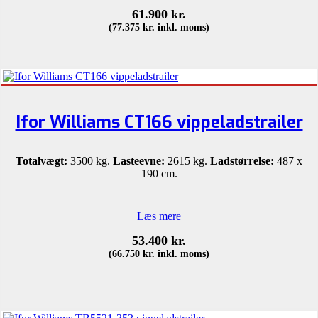
61.900
kr.
(
77.375
kr.
inkl. moms)
Ifor Williams CT166 vippeladstrailer
Totalvægt:
3500 kg.
Lasteevne:
2615 kg.
Ladstørrelse:
487 x
190 cm.
Læs mere
53.400
kr.
(
66.750
kr.
inkl. moms)