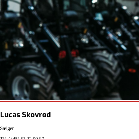
Lucas Skovrød
Sælger
Tlf. (+45) 51 22 09 87