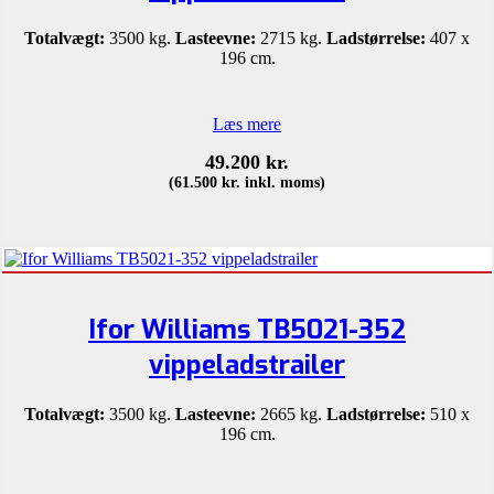
Totalvægt:
3500 kg.
Lasteevne:
2715 kg.
Ladstørrelse:
407 x
196 cm.
Læs mere
49.200
kr.
(
61.500
kr.
inkl. moms)
Ifor Williams TB5021-352
vippeladstrailer
Totalvægt:
3500 kg.
Lasteevne:
2665 kg.
Ladstørrelse:
510 x
196 cm.