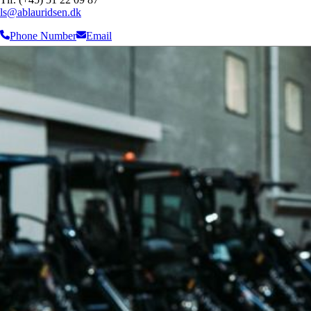
ls@ablauridsen.dk
Phone Number
Email