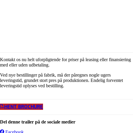
Kontakt os nu helt uforpligtende for priser på leasing eller finansiering
med eller uden udbetaling.
Ved nye bestillinger på fabrik, må der påregnes nogle ugers
leveringstid, grundet stort pres på produktionen. Endelig forventet
leveringstid oplyses ved bestilling.
HENT BROCHURE
Del denne trailer på de sociale medier
Facebook