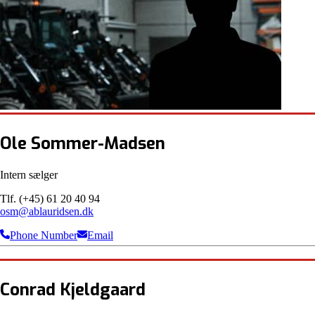
Ole Sommer-Madsen
Intern sælger
Tlf. (+45) 61 20 40 94
osm@ablauridsen.dk
Phone Number
Email
Conrad Kjeldgaard