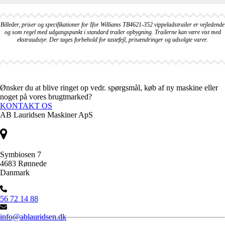
Billeder, priser og specifikationer for Ifor Williams TB4621-352 vippeladstrailer er vejledende
og som regel med udgangspunkt i standard trailer opbygning. Trailerne kan være vist med
ekstraudstyr. Der tages forbehold for tastefejl, prisændringer og udsolgte varer.
Ønsker du at blive ringet op vedr. spørgsmål, køb af ny maskine eller
noget på vores brugtmarked?
KONTAKT OS
AB Lauridsen Maskiner ApS
Symbiosen 7
4683 Rønnede
Danmark
56 72 14 88
info@ablauridsen.dk