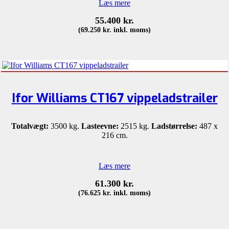
Læs mere
55.400
kr.
(
69.250
kr.
inkl. moms)
Ifor Williams CT167 vippeladstrailer
Totalvægt:
3500 kg.
Lasteevne:
2515 kg.
Ladstørrelse:
487 x
216 cm.
Læs mere
61.300
kr.
(
76.625
kr.
inkl. moms)