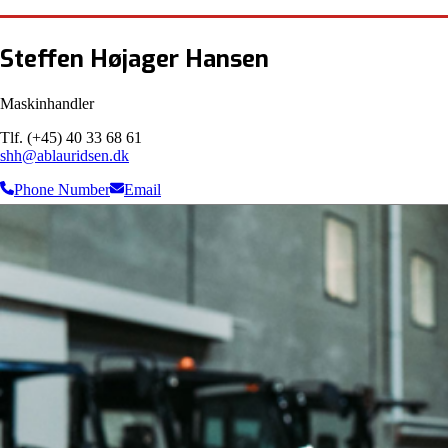
Steffen Højager Hansen
Maskinhandler
Tlf. (+45) 40 33 68 61
shh@ablauridsen.dk
Phone Number
Email