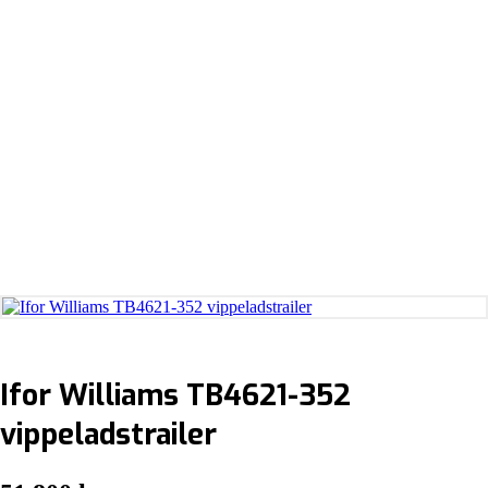
Ifor Williams TB4621-352
vippeladstrailer