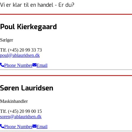
Vi er klar til en handel - Er du?
Poul Kierkegaard
Sælger
Tlf. (+45) 20 99 33 73
poul@ablauridsen.dk
Phone Number
Email
Søren Lauridsen
Maskinhandler
Tlf. (+45) 20 99 00 15
soren@ablauridsen.dk
Phone Number
Email