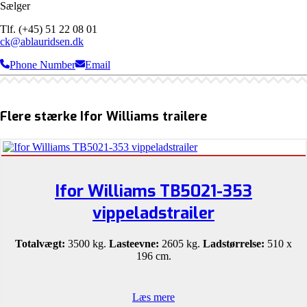
Sælger
Tlf. (+45) 51 22 08 01
ck@ablauridsen.dk
Phone Number
Email
Flere stærke Ifor Williams trailere
Ifor Williams TB5021-353
vippeladstrailer
Totalvægt:
3500 kg.
Lasteevne:
2605 kg.
Ladstørrelse:
510 x
196 cm.
Læs mere