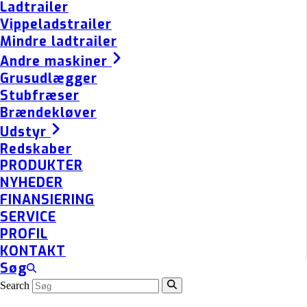
Ladtrailer
Vippeladstrailer
Mindre ladtrailer
Andre maskiner
Grusudlægger
Stubfræser
Brændekløver
Udstyr
Redskaber
PRODUKTER
NYHEDER
FINANSIERING
SERVICE
PROFIL
KONTAKT
Søg
Search