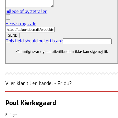
Billede af byttetrailer
Henvisningsside
SEND
This field should be left blank
Få hurtigt svar og et trailertilbud du ikke kan sige nej til.
Vi er klar til en handel - Er du?
Poul Kierkegaard
Sælger