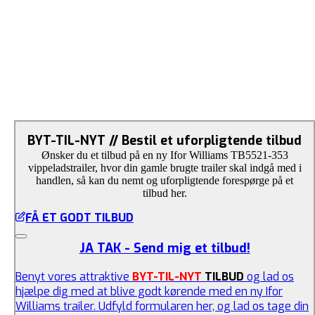
BYT-TIL-NYT // Bestil et uforpligtende tilbud
Ønsker du et tilbud på en ny Ifor Williams TB5521-353
vippeladstrailer, hvor din gamle brugte trailer skal indgå med i
handlen, så kan du nemt og uforpligtende forespørge på et
tilbud her.
FÅ ET GODT TILBUD
JA TAK - Send mig et tilbud!
Benyt vores attraktive
BYT-TIL-NYT
TILBUD
og lad os
hjælpe dig med at blive godt kørende med en ny Ifor
Williams trailer. Udfyld formularen her, og lad os tage din