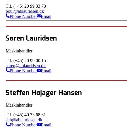
Tlf. (+45) 20 99 33 73
poul@ablauridsen.dk
Phone Number
Email
Søren Lauridsen
Maskinhandler
Tlf. (+45) 20 99 00 15
soren@ablauridsen.dk
Phone Number
Email
Steffen Højager Hansen
Maskinhandler
Tlf. (+45) 40 33 68 61
shh@ablauridsen.dk
Phone Number
Email