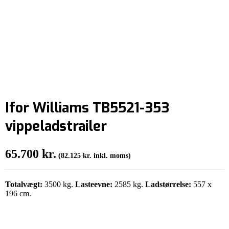
Ifor Williams TB5521-353
vippeladstrailer
65.700
kr.
(
82.125
kr.
inkl. moms)
Totalvægt:
3500 kg.
Lasteevne:
2585 kg.
Ladstørrelse:
557 x
196 cm.