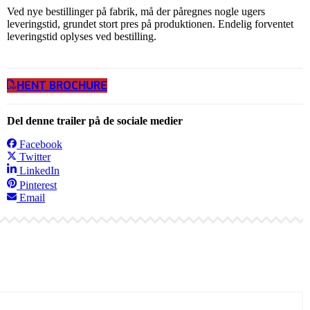
Ved nye bestillinger på fabrik, må der påregnes nogle ugers
leveringstid, grundet stort pres på produktionen. Endelig forventet
leveringstid oplyses ved bestilling.
HENT BROCHURE
Del denne trailer på de sociale medier
Facebook
Twitter
LinkedIn
Pinterest
Email