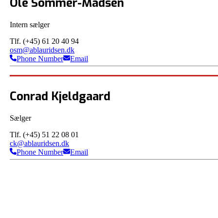
Ole Sommer-Madsen
Intern sælger
Tlf. (+45) 61 20 40 94
osm@ablauridsen.dk
Phone Number
Email
Conrad Kjeldgaard
Sælger
Tlf. (+45) 51 22 08 01
ck@ablauridsen.dk
Phone Number
Email