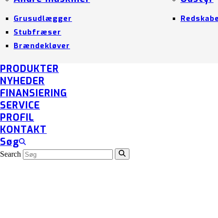
Grusudlægger
Redskab
Stubfræser
Brændekløver
PRODUKTER
NYHEDER
FINANSIERING
SERVICE
PROFIL
KONTAKT
Søg
Search