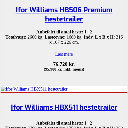
Ifor Williams HB506 Premium
hestetrailer
Anbefalet til antal heste:
1 | 2
Totalvægt:
2600 kg.
Lasteevne:
1680 kg.
Indv. L x B x H:
316
x 167 x 226 cm.
Læs mere
76.720
kr.
(
95.900
kr.
inkl. moms)
Ifor Williams HBX511 hestetrailer
Anbefalet til antal heste:
1 | 2