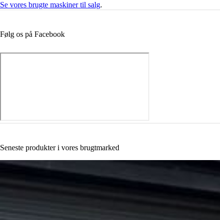
Se vores brugte maskiner til salg
.
Følg os på Facebook
Seneste produkter i vores brugtmarked