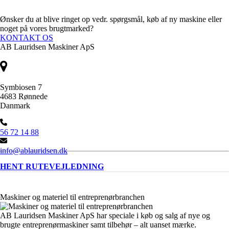
Ønsker du at blive ringet op vedr. spørgsmål, køb af ny maskine eller
noget på vores brugtmarked?
KONTAKT OS
AB Lauridsen Maskiner ApS
Symbiosen 7
4683 Rønnede
Danmark
56 72 14 88
info@ablauridsen.dk
HENT RUTEVEJLEDNING
Maskiner og materiel til entreprenørbranchen
AB Lauridsen Maskiner ApS har speciale i køb og salg af nye og
brugte entreprenørmaskiner samt tilbehør – alt uanset mærke.