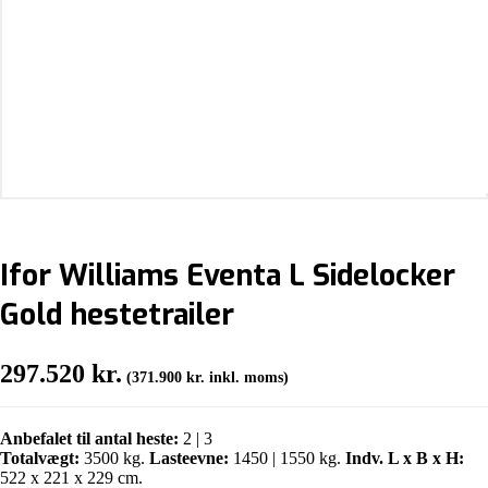
Ifor Williams Eventa L Sidelocker
Gold hestetrailer
297.520
kr.
(
371.900
kr.
inkl. moms)
Anbefalet til antal heste:
2 | 3
Totalvægt:
3500 kg.
Lasteevne:
1450 | 1550 kg.
Indv. L x B x H:
522 x 221 x 229 cm.