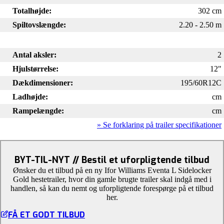
Totalhøjde:
302 cm
Spiltovslængde:
2.20 - 2.50 m
Antal aksler:
2
Hjulstørrelse:
12"
Dækdimensioner:
195/60R12C
Ladhøjde:
cm
Rampelængde:
cm
» Se forklaring på trailer specifikationer
BYT-TIL-NYT // Bestil et uforpligtende tilbud
Ønsker du et tilbud på en ny Ifor Williams Eventa L Sidelocker
Gold hestetrailer, hvor din gamle brugte trailer skal indgå med i
handlen, så kan du nemt og uforpligtende forespørge på et tilbud
her.
FÅ ET GODT TILBUD