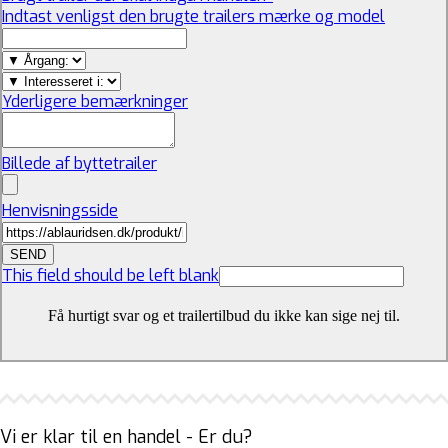
Indtast venligst den brugte trailers mærke og model
Yderligere bemærkninger
Billede af byttetrailer
Henvisningsside
SEND
This field should be left blank
Få hurtigt svar og et trailertilbud du ikke kan sige nej til.
Vi er klar til en handel - Er du?