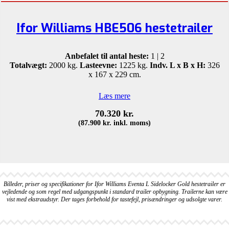
Ifor Williams HBE506 hestetrailer
Anbefalet til antal heste:
1 | 2
Totalvægt:
2000 kg.
Lasteevne:
1225 kg.
Indv. L x B x H:
326
x 167 x 229 cm.
Læs mere
70.320
kr.
(
87.900
kr.
inkl. moms)
Billeder, priser og specifikationer for Ifor Williams Eventa L Sidelocker Gold hestetrailer er
vejledende og som regel med udgangspunkt i standard trailer opbygning. Trailerne kan være
vist med ekstraudstyr. Der tages forbehold for tastefejl, prisændringer og udsolgte varer.