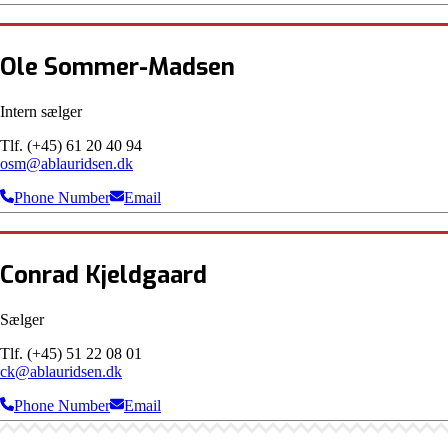
Ole Sommer-Madsen
Intern sælger
Tlf. (+45) 61 20 40 94
osm@ablauridsen.dk
Phone Number
Email
Conrad Kjeldgaard
Sælger
Tlf. (+45) 51 22 08 01
ck@ablauridsen.dk
Phone Number
Email