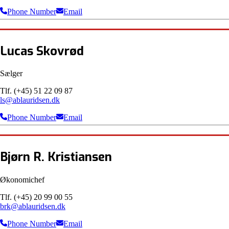
Phone Number
Email
Lucas Skovrød
Sælger
Tlf. (+45) 51 22 09 87
ls@ablauridsen.dk
Phone Number
Email
Bjørn R. Kristiansen
Økonomichef
Tlf. (+45) 20 99 00 55
brk@ablauridsen.dk
Phone Number
Email