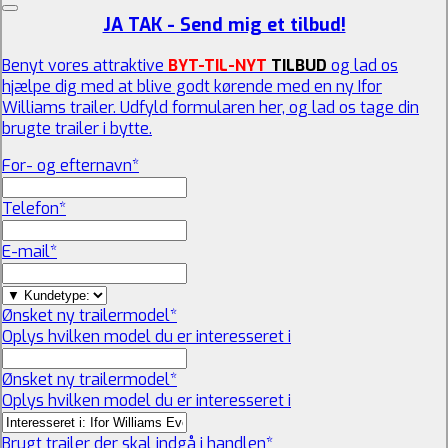
JA TAK - Send mig et tilbud!
Benyt vores attraktive
BYT-TIL-NYT
TILBUD
og lad os
hjælpe dig med at blive godt kørende med en ny Ifor
Williams trailer. Udfyld formularen her, og lad os tage din
brugte trailer i bytte.
For- og efternavn
*
Telefon
*
E-mail
*
Ønsket ny trailermodel
*
Oplys hvilken model du er interesseret i
Ønsket ny trailermodel
*
Oplys hvilken model du er interesseret i
Brugt trailer der skal indgå i handlen
*