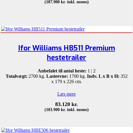
(
187.900
kr.
inkl. moms)
Ifor Williams HB511 Premium
hestetrailer
Anbefalet til antal heste:
1 | 2
Totalvægt:
2700 kg.
Lasteevne:
1700 kg.
Indv. L x B x H:
352
x 179 x 226 cm.
Læs mere
83.120
kr.
(
103.900
kr.
inkl. moms)