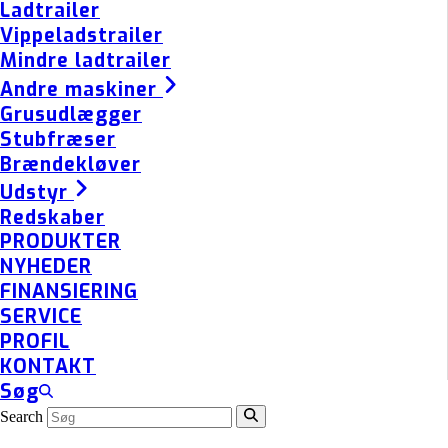
Ladtrailer
Vippeladstrailer
Mindre ladtrailer
Andre maskiner
Grusudlægger
Stubfræser
Brændekløver
Udstyr
Redskaber
PRODUKTER
NYHEDER
FINANSIERING
SERVICE
PROFIL
KONTAKT
Søg
Search