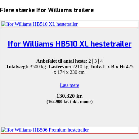
Flere stærke Ifor Williams trailere
Ifor Williams HB510 XL hestetrailer
Anbefalet til antal heste:
2 | 3 | 4
Totalvægt:
3500 kg.
Lasteevne:
2210 kg.
Indv. L x B x H:
425
x 174 x 230 cm.
Læs mere
130.320
kr.
(
162.900
kr.
inkl. moms)