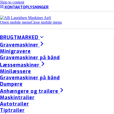
Skip to content
KONTAKTOPLYSNINGER
Open mobile menu
Close mobile menu
BRUGTMARKED
Gravemaskiner
Minigravere
Gravemaskiner på bånd
Læssemaskiner
Minilæssere
Gravemaskiner på bånd
Dumpere
Anhængere og trailere
Maskintrailer
Autotrailer
Tiptrailer