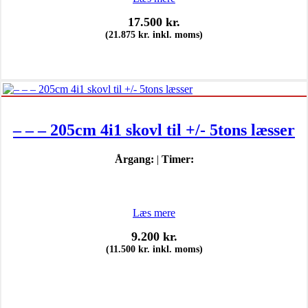
17.500
kr.
(
21.875
kr.
inkl. moms)
– – – 205cm 4i1 skovl til +/- 5tons læsser
Årgang:
|
Timer:
Læs mere
9.200
kr.
(
11.500
kr.
inkl. moms)