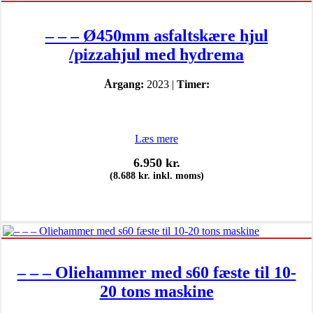
– – – Ø450mm asfaltskære hjul
/pizzahjul med hydrema
Årgang:
2023 |
Timer:
Læs mere
6.950
kr.
(
8.688
kr.
inkl. moms)
– – – Oliehammer med s60 fæste til 10-
20 tons maskine