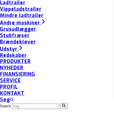
Ladtrailer
Vippeladstrailer
Mindre ladtrailer
Andre maskiner
Grusudlægger
Stubfræser
Brændekløver
Udstyr
Redskaber
PRODUKTER
NYHEDER
FINANSIERING
SERVICE
PROFIL
KONTAKT
Søg
Search