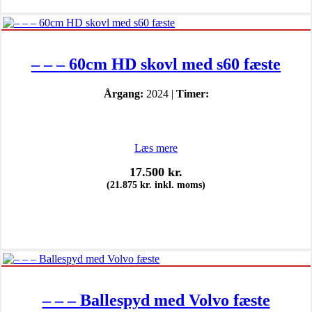
– – – 60cm HD skovl med s60 fæste
Årgang:
2024 |
Timer:
Læs mere
17.500
kr.
(
21.875
kr.
inkl. moms)
– – – Ballespyd med Volvo fæste