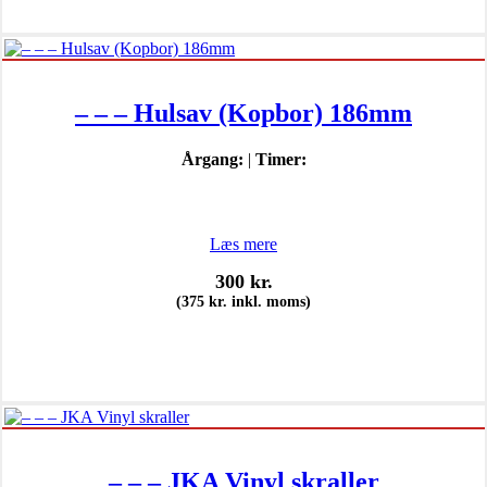
– – – Hulsav (Kopbor) 186mm
Årgang:
|
Timer:
Læs mere
300
kr.
(
375
kr.
inkl. moms)
– – – JKA Vinyl skraller