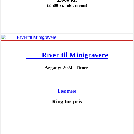
(
2.500
kr.
inkl. moms)
– – – River til Minigravere
Årgang:
2024 |
Timer:
Læs mere
Ring for pris