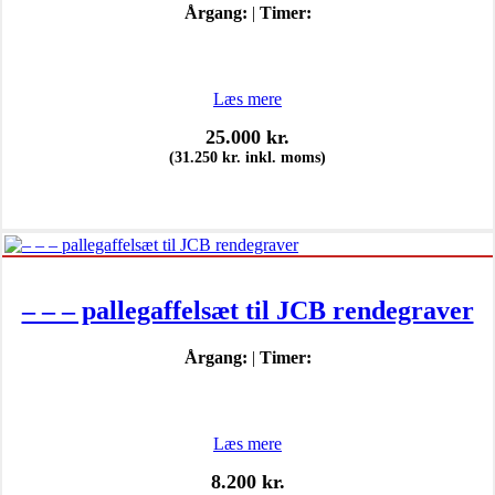
Årgang:
|
Timer:
Læs mere
25.000
kr.
(
31.250
kr.
inkl. moms)
– – – pallegaffelsæt til JCB rendegraver
Årgang:
|
Timer:
Læs mere
8.200
kr.