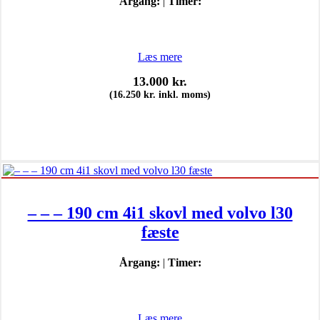
Årgang:
|
Timer:
Læs mere
13.000
kr.
(
16.250
kr.
inkl. moms)
– – – 190 cm 4i1 skovl med volvo l30
fæste
Årgang:
|
Timer:
Læs mere