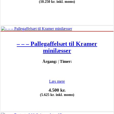
(
10.250
kr.
inkl. moms)
– – – Pallegaffelsæt til Kramer
minilæsser
Årgang:
|
Timer:
Læs mere
4.500
kr.
(
5.625
kr.
inkl. moms)