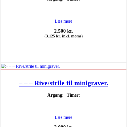
Læs mere
2.500
kr.
(
3.125
kr.
inkl. moms)
– – – Rive/strile til minigraver.
Årgang:
|
Timer:
Læs mere
2.000
kr.