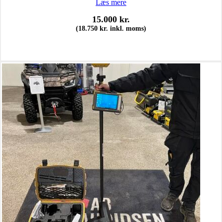
Læs mere
15.000
kr.
(
18.750
kr.
inkl. moms)