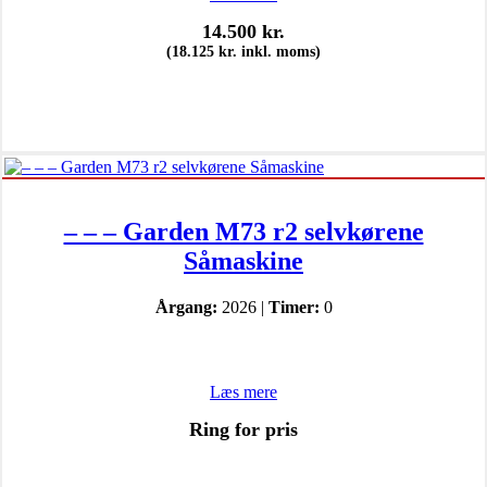
14.500
kr.
(
18.125
kr.
inkl. moms)
– – – Garden M73 r2 selvkørene
Såmaskine
Årgang:
2026 |
Timer:
0
Læs mere
Ring for pris