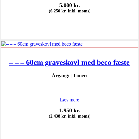
5.000
kr.
(
6.250
kr.
inkl. moms)
– – – 60cm graveskovl med beco fæste
Årgang:
|
Timer:
Læs mere
1.950
kr.
(
2.438
kr.
inkl. moms)