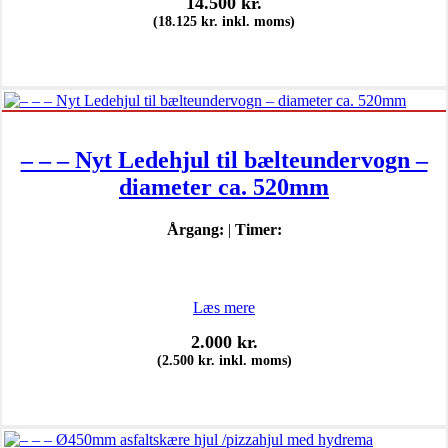
14.500
kr.
(
18.125
kr.
inkl. moms)
– – – Nyt Ledehjul til bælteundervogn –
diameter ca. 520mm
Årgang:
|
Timer:
Læs mere
2.000
kr.
(
2.500
kr.
inkl. moms)