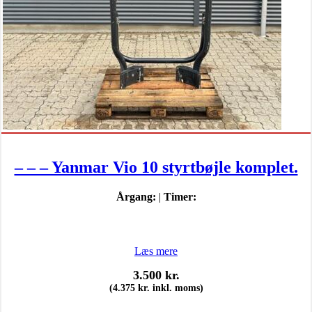
– – – Yanmar Vio 10 styrtbøjle komplet.
Årgang:
|
Timer:
Læs mere
3.500
kr.
(
4.375
kr.
inkl. moms)