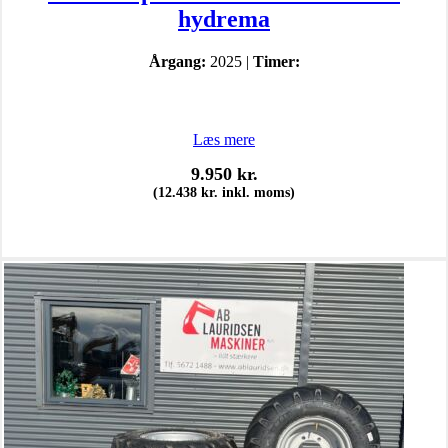
hydrema
Årgang:
2025 |
Timer:
Læs mere
9.950
kr.
(
12.438
kr.
inkl. moms)