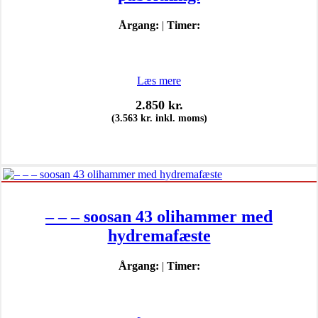
Årgang:
|
Timer:
Læs mere
2.850
kr.
(
3.563
kr.
inkl. moms)
– – – soosan 43 olihammer med
hydremafæste
Årgang:
|
Timer: