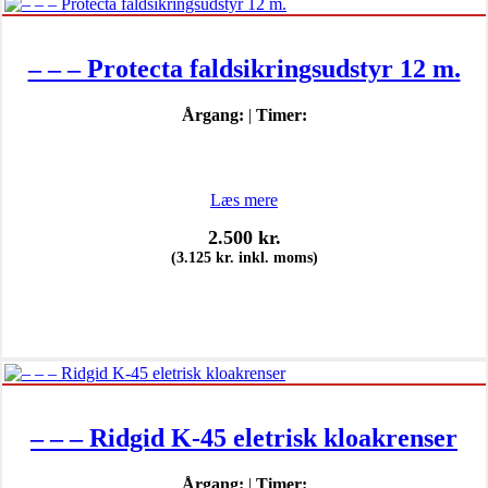
– – – Protecta faldsikringsudstyr 12 m.
Årgang:
|
Timer:
Læs mere
2.500
kr.
(
3.125
kr.
inkl. moms)
– – – Ridgid K-45 eletrisk kloakrenser
Årgang:
|
Timer: