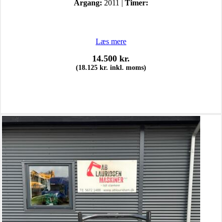
Årgang:
2011 |
Timer:
Læs mere
14.500
kr.
(
18.125
kr.
inkl. moms)