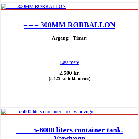
– – – 300MM RØRBALLON
Årgang:
|
Timer:
Læs mere
2.500
kr.
(
3.125
kr.
inkl. moms)
– – – 5-6000 liters container tank.
Vandvogn