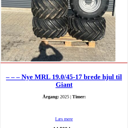
– – – Nye MRL 19.0/45-17 brede hjul til
Giant
Årgang:
2025 |
Timer:
Læs mere