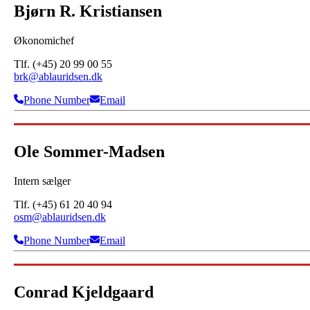
Bjørn R. Kristiansen
Økonomichef
Tlf. (+45) 20 99 00 55
brk@ablauridsen.dk
Phone Number
Email
Ole Sommer-Madsen
Intern sælger
Tlf. (+45) 61 20 40 94
osm@ablauridsen.dk
Phone Number
Email
Conrad Kjeldgaard