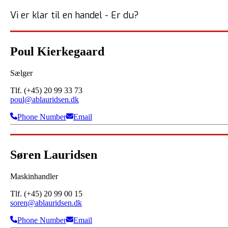
Vi er klar til en handel - Er du?
Poul Kierkegaard
Sælger
Tlf. (+45) 20 99 33 73
poul@ablauridsen.dk
Phone Number
Email
Søren Lauridsen
Maskinhandler
Tlf. (+45) 20 99 00 15
soren@ablauridsen.dk
Phone Number
Email