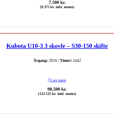
7.500
kr.
(
9.375
kr.
inkl. moms)
Kubota U10-3 3 skovle – S30-150 skifte
Årgang:
2016 |
Timer:
2442
Læs mere
98.500
kr.
(
123.125
kr.
inkl. moms)