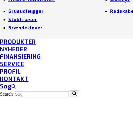
Grusudlægger
Redskab
Stubfræser
Brændekløver
PRODUKTER
NYHEDER
FINANSIERING
SERVICE
PROFIL
KONTAKT
Søg
Search