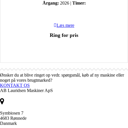
Årgang:
2026 |
Timer:
Læs mere
Ring for pris
Ønsker du at blive ringet op vedr. spørgsmål, køb af ny maskine eller
noget på vores brugtmarked?
KONTAKT OS
AB Lauridsen Maskiner ApS
Symbiosen 7
4683 Rønnede
Danmark