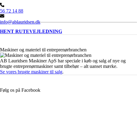
56 72 14 88
info@ablauridsen.dk
HENT RUTEVEJLEDNING
Maskiner og materiel til entreprenørbranchen
AB Lauridsen Maskiner ApS har speciale i køb og salg af nye og
brugte entreprenørmaskiner samt tilbehør – alt uanset mærke.
Se vores brugte maskiner til salg
.
Følg os på Facebook