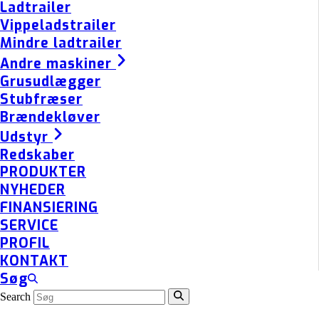
Ladtrailer
Vippeladstrailer
Mindre ladtrailer
Andre maskiner
Grusudlægger
Stubfræser
Brændekløver
Udstyr
Redskaber
PRODUKTER
NYHEDER
FINANSIERING
SERVICE
PROFIL
KONTAKT
Søg
Search