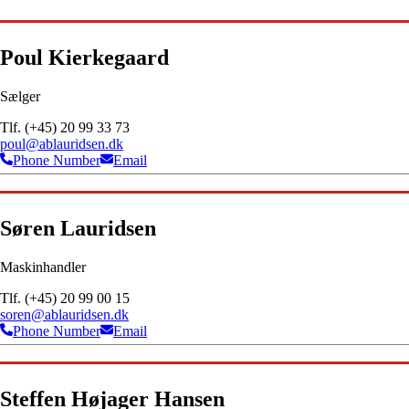
Poul Kierkegaard
Sælger
Tlf. (+45) 20 99 33 73
poul@ablauridsen.dk
Phone Number
Email
Søren Lauridsen
Maskinhandler
Tlf. (+45) 20 99 00 15
soren@ablauridsen.dk
Phone Number
Email
Steffen Højager Hansen