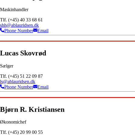
Maskinhandler
Tlf. (+45) 40 33 68 61
shh@ablauridsen.dk
Phone Number
Email
Lucas Skovrød
Sælger
Tlf. (+45) 51 22 09 87
ls@ablauridsen.dk
Phone Number
Email
Bjørn R. Kristiansen
Økonomichef
Tlf. (+45) 20 99 00 55