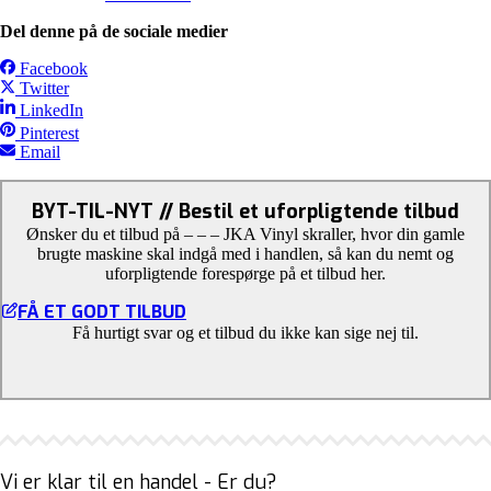
Del denne på de sociale medier
Facebook
Twitter
LinkedIn
Pinterest
Email
BYT-TIL-NYT // Bestil et uforpligtende tilbud
Ønsker du et tilbud på – – – JKA Vinyl skraller, hvor din gamle
brugte maskine skal indgå med i handlen, så kan du nemt og
uforpligtende forespørge på et tilbud her.
FÅ ET GODT TILBUD
Få hurtigt svar og et tilbud du ikke kan sige nej til.
Vi er klar til en handel - Er du?