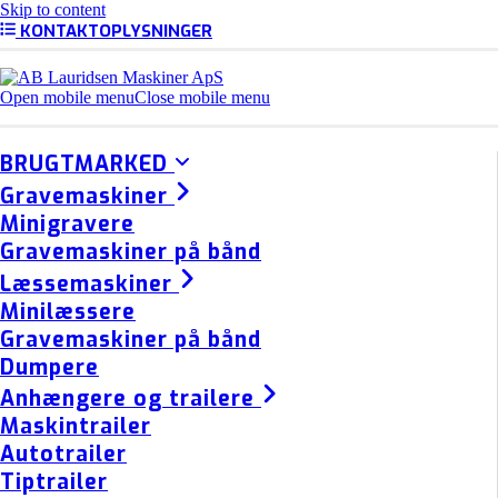
Skip to content
KONTAKTOPLYSNINGER
Open mobile menu
Close mobile menu
BRUGTMARKED
Gravemaskiner
Minigravere
Gravemaskiner på bånd
Læssemaskiner
Minilæssere
Gravemaskiner på bånd
Dumpere
Anhængere og trailere
Maskintrailer
Autotrailer
Tiptrailer