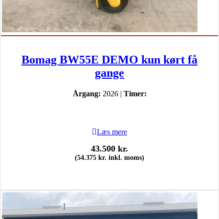
Bomag BW55E DEMO kun kørt få
gange
Årgang:
2026 |
Timer:
Læs mere
43.500
kr.
(
54.375
kr.
inkl. moms)