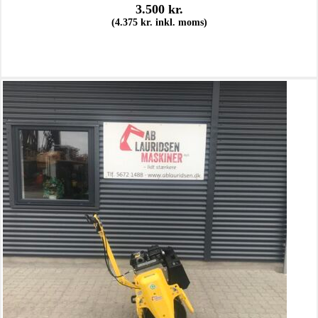
3.500
kr.
(
4.375
kr.
inkl. moms)