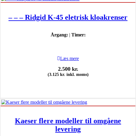
– – – Ridgid K-45 eletrisk kloakrenser
Årgang:
|
Timer:
Læs mere
2.500
kr.
(
3.125
kr.
inkl. moms)
Kaeser flere modeller til omgåene
levering