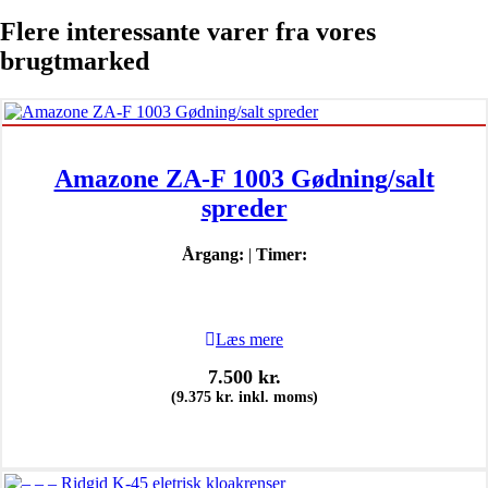
Flere interessante varer fra vores
brugtmarked
Amazone ZA-F 1003 Gødning/salt
spreder
Årgang:
|
Timer:
Læs mere
7.500
kr.
(
9.375
kr.
inkl. moms)