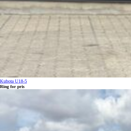
Kubota U18-5
Ring for pris