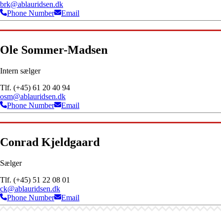
brk@ablauridsen.dk
Phone Number
Email
Ole Sommer-Madsen
Intern sælger
Tlf. (+45) 61 20 40 94
osm@ablauridsen.dk
Phone Number
Email
Conrad Kjeldgaard
Sælger
Tlf. (+45) 51 22 08 01
ck@ablauridsen.dk
Phone Number
Email