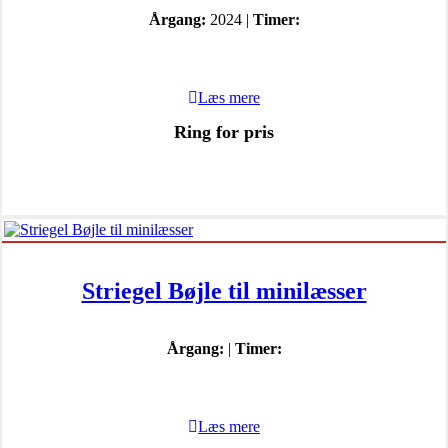
Årgang:
2024 |
Timer:
Læs mere
Ring for pris
Striegel Bøjle til minilæsser
Årgang:
|
Timer:
Læs mere