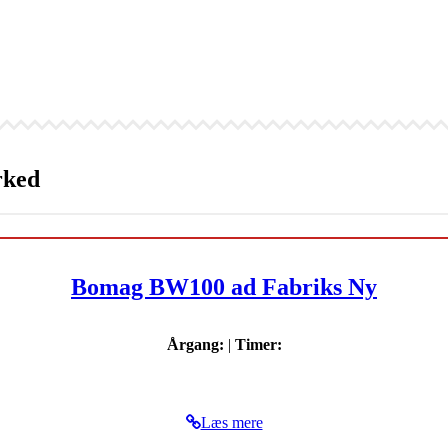
rked
Bomag BW100 ad Fabriks Ny
Årgang:
|
Timer:
Læs mere