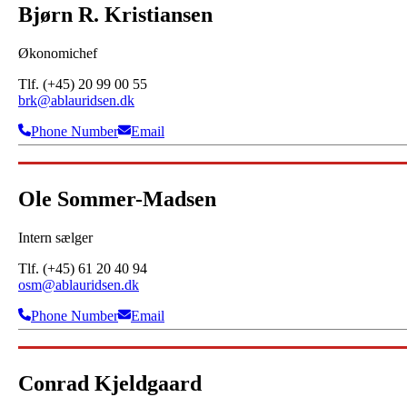
Bjørn R. Kristiansen
Økonomichef
Tlf. (+45) 20 99 00 55
brk@ablauridsen.dk
Phone Number
Email
Ole Sommer-Madsen
Intern sælger
Tlf. (+45) 61 20 40 94
osm@ablauridsen.dk
Phone Number
Email
Conrad Kjeldgaard