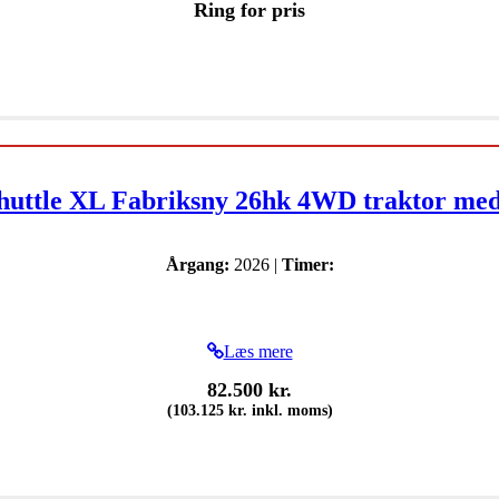
Ring for pris
Shuttle XL Fabriksny 26hk 4WD traktor me
Årgang:
2026 |
Timer:
Læs mere
82.500
kr.
(
103.125
kr.
inkl. moms)