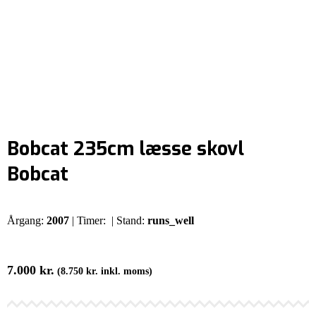
Bobcat 235cm læsse skovl
Bobcat
Årgang:
2007
| Timer:
| Stand:
runs_well
7.000
kr.
(
8.750
kr.
inkl. moms)