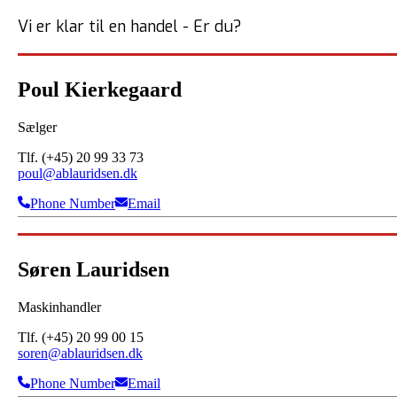
Vi er klar til en handel - Er du?
Poul Kierkegaard
Sælger
Tlf. (+45) 20 99 33 73
poul@ablauridsen.dk
Phone Number
Email
Søren Lauridsen
Maskinhandler
Tlf. (+45) 20 99 00 15
soren@ablauridsen.dk
Phone Number
Email