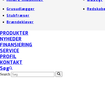
Grusudlægger
Redskab
Stubfræser
Brændekløver
PRODUKTER
NYHEDER
FINANSIERING
SERVICE
PROFIL
KONTAKT
Søg
Search