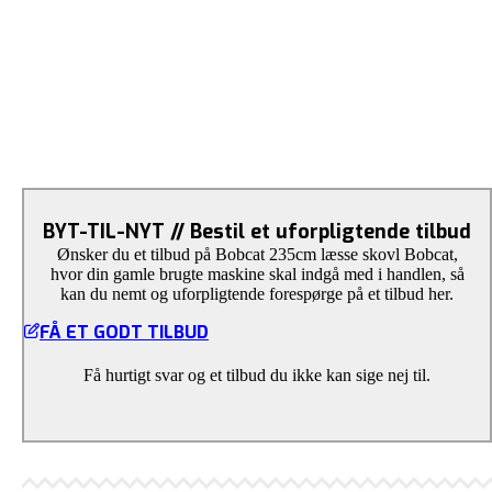
BYT-TIL-NYT // Bestil et uforpligtende tilbud
Ønsker du et tilbud på Bobcat 235cm læsse skovl Bobcat,
hvor din gamle brugte maskine skal indgå med i handlen, så
kan du nemt og uforpligtende forespørge på et tilbud her.
FÅ ET GODT TILBUD
Få hurtigt svar og et tilbud du ikke kan sige nej til.