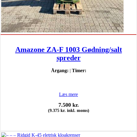
Amazone ZA-F 1003 Gødning/salt
spreder
Årgang:
|
Timer:
Læs mere
7.500
kr.
(
9.375
kr.
inkl. moms)