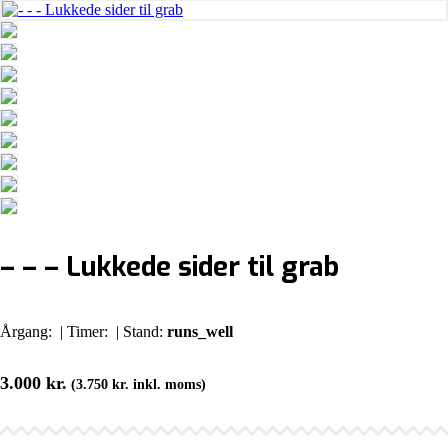
– – – Lukkede sider til grab
Årgang:
| Timer:
| Stand:
runs_well
3.000
kr.
(
3.750
kr.
inkl. moms)