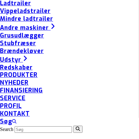
Ladtrailer
Vippeladstrailer
Mindre ladtrailer
Andre maskiner
Grusudlægger
Stubfræser
Brændekløver
Udstyr
Redskaber
PRODUKTER
NYHEDER
FINANSIERING
SERVICE
PROFIL
KONTAKT
Søg
Search