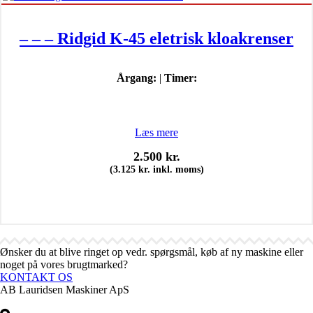
– – – Ridgid K-45 eletrisk kloakrenser
Årgang:
|
Timer:
Læs mere
2.500
kr.
(
3.125
kr.
inkl. moms)
Ønsker du at blive ringet op vedr. spørgsmål, køb af ny maskine eller
noget på vores brugtmarked?
KONTAKT OS
AB Lauridsen Maskiner ApS