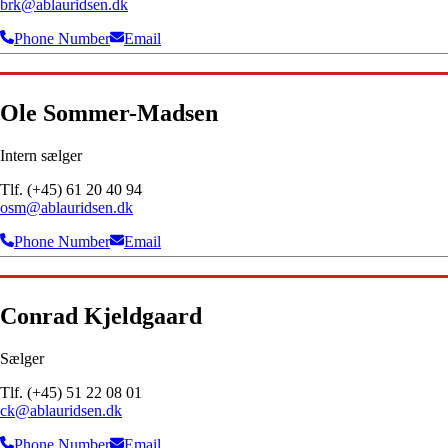
brk@ablauridsen.dk
Phone Number
Email
Ole Sommer-Madsen
Intern sælger
Tlf. (+45) 61 20 40 94
osm@ablauridsen.dk
Phone Number
Email
Conrad Kjeldgaard
Sælger
Tlf. (+45) 51 22 08 01
ck@ablauridsen.dk
Phone Number
Email