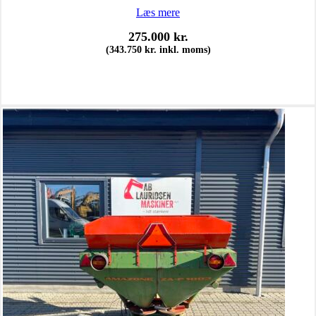
Læs mere
275.000
kr.
(
343.750
kr.
inkl. moms)