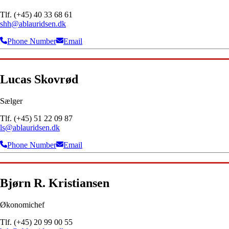
Tlf. (+45) 40 33 68 61
shh@ablauridsen.dk
Phone Number
Email
Lucas Skovrød
Sælger
Tlf. (+45) 51 22 09 87
ls@ablauridsen.dk
Phone Number
Email
Bjørn R. Kristiansen
Økonomichef
Tlf. (+45) 20 99 00 55