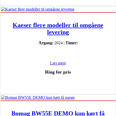
Kaeser flere modeller til omgåene
levering
Årgang:
2024 |
Timer:
Læs mere
Ring for pris
Bomag BW55E DEMO kun kørt få