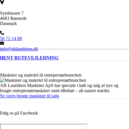
Symbiosen 7
4683 Rønnede
Danmark
56 72 14 88
info@ablauridsen.dk
HENT RUTEVEJLEDNING
Maskiner og materiel til entreprenørbranchen
AB Lauridsen Maskiner ApS har speciale i køb og salg af nye og
brugte entreprenørmaskiner samt tilbehør – alt uanset mærke.
Se vores brugte maskiner til salg
.
Følg os på Facebook