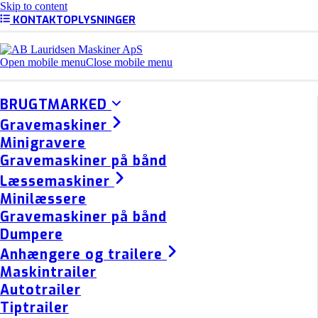
Skip to content
KONTAKTOPLYSNINGER
Open mobile menu
Close mobile menu
BRUGTMARKED
Gravemaskiner
Minigravere
Gravemaskiner på bånd
Læssemaskiner
Minilæssere
Gravemaskiner på bånd
Dumpere
Anhængere og trailere
Maskintrailer
Autotrailer
Tiptrailer