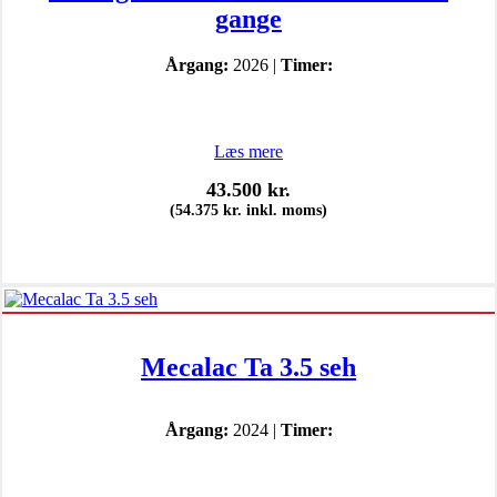
gange
Årgang:
2026 |
Timer:
Læs mere
43.500
kr.
(
54.375
kr.
inkl. moms)
Mecalac Ta 3.5 seh
Årgang:
2024 |
Timer: