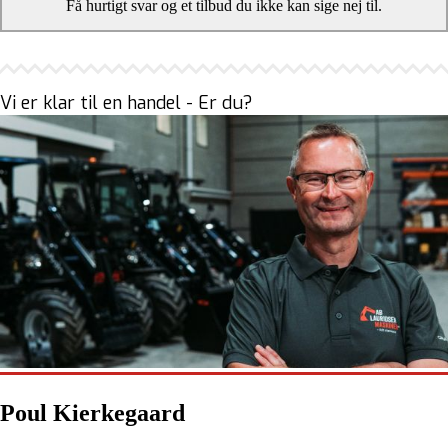
Få hurtigt svar og et tilbud du ikke kan sige nej til.
Vi er klar til en handel - Er du?
Poul Kierkegaard