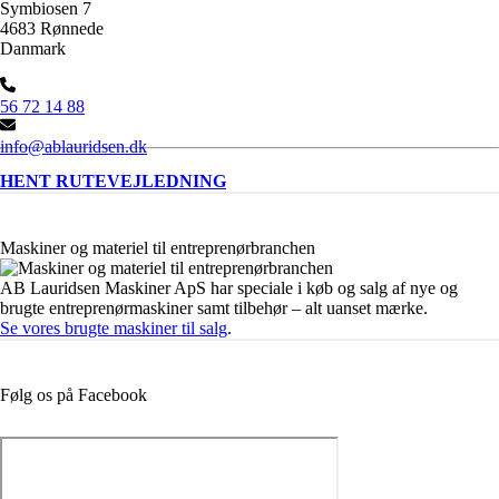
Symbiosen 7
4683 Rønnede
Danmark
56 72 14 88
info@ablauridsen.dk
HENT RUTEVEJLEDNING
Maskiner og materiel til entreprenørbranchen
AB Lauridsen Maskiner ApS har speciale i køb og salg af nye og
brugte entreprenørmaskiner samt tilbehør – alt uanset mærke.
Se vores brugte maskiner til salg
.
Følg os på Facebook