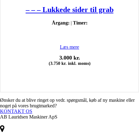
– – – Lukkede sider til grab
Årgang:
|
Timer:
Læs mere
3.000
kr.
(
3.750
kr.
inkl. moms)
Ønsker du at blive ringet op vedr. spørgsmål, køb af ny maskine eller
noget på vores brugtmarked?
KONTAKT OS
AB Lauridsen Maskiner ApS