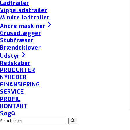
Ladtrailer
Vippeladstrailer
Mindre ladtrailer
Andre maskiner
Grusudlægger
Stubfræser
Brændekløver
Udstyr
Redskaber
PRODUKTER
NYHEDER
FINANSIERING
SERVICE
PROFIL
KONTAKT
Søg
Search