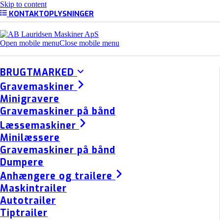
Skip to content
KONTAKTOPLYSNINGER
Open mobile menu
Close mobile menu
BRUGTMARKED
Gravemaskiner
Minigravere
Gravemaskiner på bånd
Læssemaskiner
Minilæssere
Gravemaskiner på bånd
Dumpere
Anhængere og trailere
Maskintrailer
Autotrailer
Tiptrailer