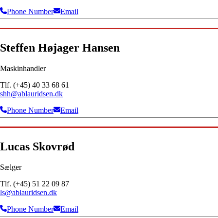
Phone Number
Email
Steffen Højager Hansen
Maskinhandler
Tlf. (+45) 40 33 68 61
shh@ablauridsen.dk
Phone Number
Email
Lucas Skovrød
Sælger
Tlf. (+45) 51 22 09 87
ls@ablauridsen.dk
Phone Number
Email