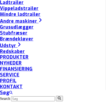
Ladtrailer
Vippeladstrailer
Mindre ladtrailer
Andre maskiner
Grusudlægger
Stubfræser
Brændekløver
Udstyr
Redskaber
PRODUKTER
NYHEDER
FINANSIERING
SERVICE
PROFIL
KONTAKT
Søg
Search