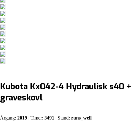
Kubota Kx042-4 Hydraulisk s40 +
graveskovl
Årgang:
2019
| Timer:
3491
| Stand:
runs_well