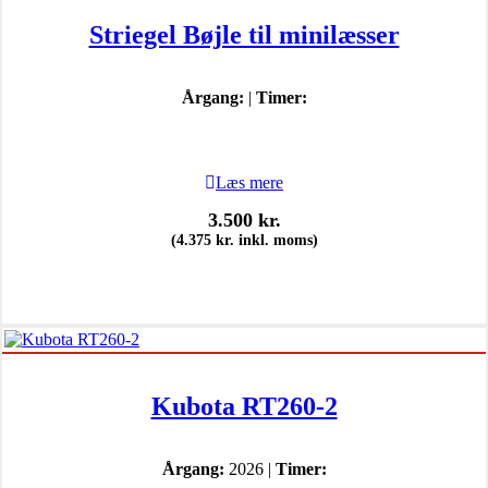
Striegel Bøjle til minilæsser
Årgang:
|
Timer:
Læs mere
3.500
kr.
(
4.375
kr.
inkl. moms)
Kubota RT260-2
Årgang:
2026 |
Timer: