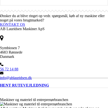
Ønsker du at blive ringet op vedr. spørgsmål, køb af ny maskine eller
noget på vores brugtmarked?
KONTAKT OS
AB Lauridsen Maskiner ApS
Symbiosen 7
4683 Rønnede
Danmark
56 72 14 88
info@ablauridsen.dk
HENT RUTEVEJLEDNING
Maskiner og materiel til entreprenørbranchen