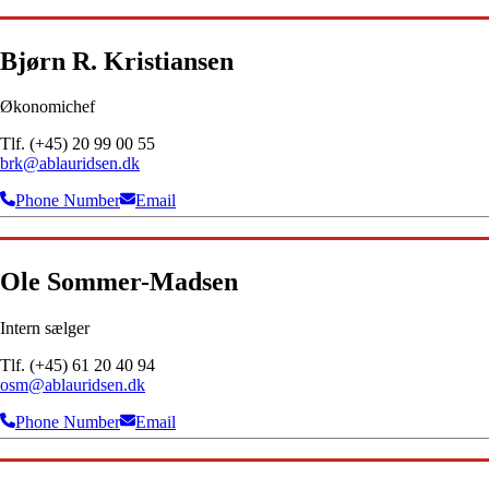
Bjørn R. Kristiansen
Økonomichef
Tlf. (+45) 20 99 00 55
brk@ablauridsen.dk
Phone Number
Email
Ole Sommer-Madsen
Intern sælger
Tlf. (+45) 61 20 40 94
osm@ablauridsen.dk
Phone Number
Email