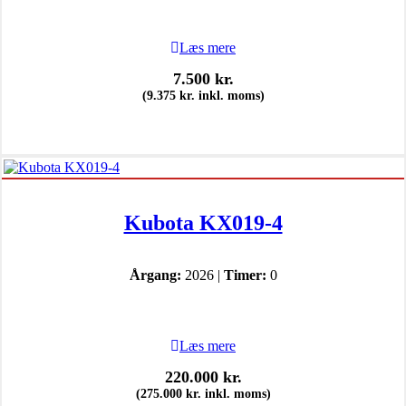
Læs mere
7.500
kr.
(
9.375
kr.
inkl. moms)
Kubota KX019-4
Årgang:
2026 |
Timer:
0
Læs mere
220.000
kr.
(
275.000
kr.
inkl. moms)