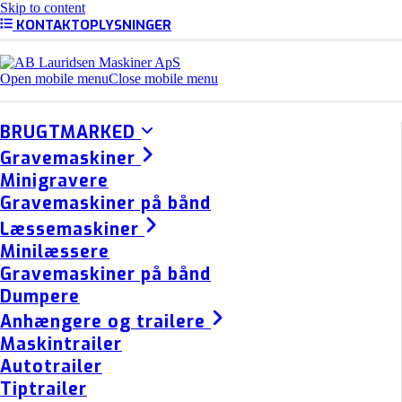
Skip to content
KONTAKTOPLYSNINGER
Open mobile menu
Close mobile menu
BRUGTMARKED
Gravemaskiner
Minigravere
Gravemaskiner på bånd
Læssemaskiner
Minilæssere
Gravemaskiner på bånd
Dumpere
Anhængere og trailere
Maskintrailer
Autotrailer
Tiptrailer