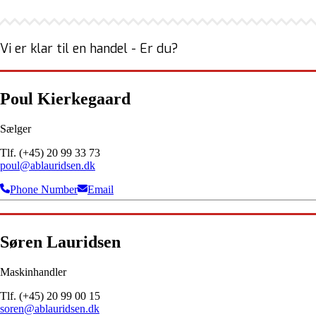
Vi er klar til en handel - Er du?
Poul Kierkegaard
Sælger
Tlf. (+45) 20 99 33 73
poul@ablauridsen.dk
Phone Number
Email
Søren Lauridsen
Maskinhandler
Tlf. (+45) 20 99 00 15
soren@ablauridsen.dk