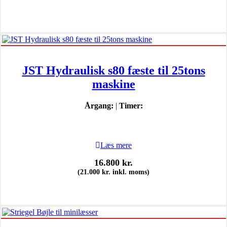
JST Hydraulisk s80 fæste til 25tons
maskine
Årgang:
|
Timer:
Læs mere
16.800
kr.
(
21.000
kr.
inkl. moms)