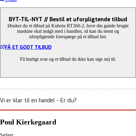
BYT-TIL-NYT // Bestil et uforpligtende tilbud
Ønsker du et tilbud på Kubota RT260-2, hvor din gamle brugte
maskine skal indgå med i handlen, så kan du nemt og
uforpligtende forespørge på et tilbud her.
FÅ ET GODT TILBUD
Få hurtigt svar og et tilbud du ikke kan sige nej til.
Vi er klar til en handel - Er du?
Poul Kierkegaard
Sælger