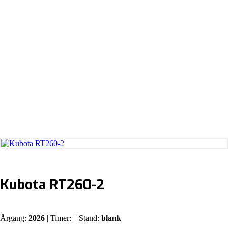
Kubota RT260-2
Årgang:
2026
| Timer:
| Stand:
blank