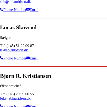
shh@ablauridsen.dk
Phone Number
Email
Lucas Skovrød
Sælger
Tlf. (+45) 51 22 09 87
ls@ablauridsen.dk
Phone Number
Email
Bjørn R. Kristiansen
Økonomichef
Tlf. (+45) 20 99 00 55
brk@ablauridsen.dk
Phone Number
Email