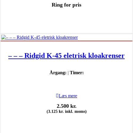
Ring for pris
– – – Ridgid K-45 eletrisk kloakrenser
Årgang:
|
Timer:
Læs mere
2.500
kr.
(
3.125
kr.
inkl. moms)