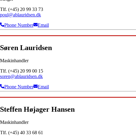
Tlf. (+45) 20 99 33 73
poul@ablauridsen.dk
Phone Number
Email
Søren Lauridsen
Maskinhandler
Tlf. (+45) 20 99 00 15
soren@ablauridsen.dk
Phone Number
Email
Steffen Højager Hansen
Maskinhandler
Tlf. (+45) 40 33 68 61