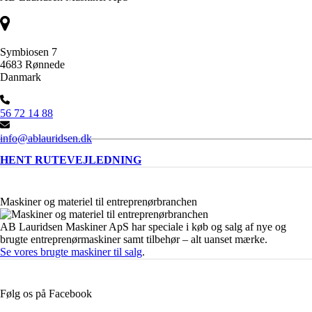
Symbiosen 7
4683 Rønnede
Danmark
56 72 14 88
info@ablauridsen.dk
HENT RUTEVEJLEDNING
Maskiner og materiel til entreprenørbranchen
AB Lauridsen Maskiner ApS har speciale i køb og salg af nye og
brugte entreprenørmaskiner samt tilbehør – alt uanset mærke.
Se vores brugte maskiner til salg
.
Følg os på Facebook