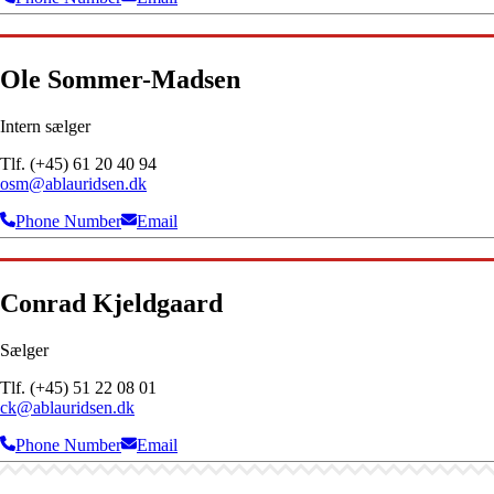
Ole Sommer-Madsen
Intern sælger
Tlf. (+45) 61 20 40 94
osm@ablauridsen.dk
Phone Number
Email
Conrad Kjeldgaard
Sælger
Tlf. (+45) 51 22 08 01
ck@ablauridsen.dk
Phone Number
Email