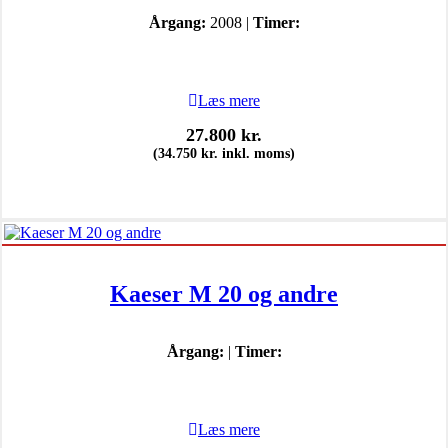
Årgang:
2008 |
Timer:
Læs mere
27.800
kr.
(
34.750
kr.
inkl. moms)
Kaeser M 20 og andre
Årgang:
|
Timer:
Læs mere