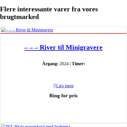
Flere interessante varer fra vores
brugtmarked
– – – River til Minigravere
Årgang:
2024 |
Timer:
Læs mere
Ring for pris