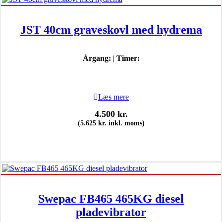
JST 40cm graveskovl med hydrema
Årgang:
|
Timer:
Læs mere
4.500
kr.
(
5.625
kr.
inkl. moms)
Swepac FB465 465KG diesel
pladevibrator