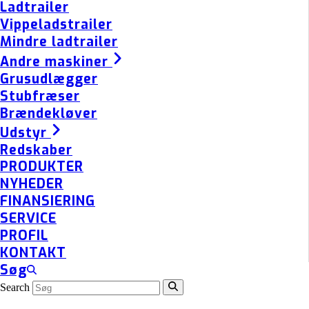
Ladtrailer
Vippeladstrailer
Mindre ladtrailer
Andre maskiner
Grusudlægger
Stubfræser
Brændekløver
Udstyr
Redskaber
PRODUKTER
NYHEDER
FINANSIERING
SERVICE
PROFIL
KONTAKT
Søg
Search