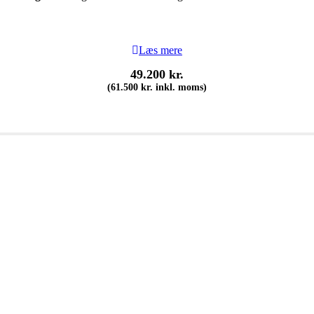
Læs mere
49.200
kr.
(
61.500
kr.
inkl. moms)