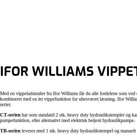
IFOR WILLIAMS VIPPE
Med en vippeladstrailer fra Ifor Williams får du alle fordelene som ved 
kombineret med en let vippefunktion for ubesværet læsning. Ifor William
serier.
CT-serien
har som standard 2 stk. heavy duty hydraulikstempler og k
pumpefunktion, eller alternativt med elektrisk betjent hydraulikpumpe.
TB-serien
leveres med 1 stk. heavy duty hydraulikstempel og manuelt