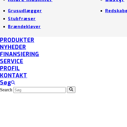
Grusudlægger
Redskab
Stubfræser
Brændekløver
PRODUKTER
NYHEDER
FINANSIERING
SERVICE
PROFIL
KONTAKT
Søg
Search