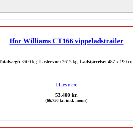
Ifor Williams CT166 vippeladstrailer
Totalvægt:
3500 kg.
Lasteevne:
2615 kg.
Ladstørrelse:
487 x 190 cm
Læs mere
53.400
kr.
(
66.750
kr.
inkl. moms)