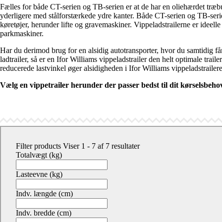
Fælles for både CT-serien og TB-serien er at de har en oliehærdet træb
yderligere med stålforstærkede ydre kanter. Både CT-serien og TB-serie
køretøjer, herunder lifte og gravemaskiner. Vippeladstrailerne er ideelle
parkmaskiner.
Har du derimod brug for en alsidig autotransporter, hvor du samtidig få
ladtrailer, så er en Ifor Williams vippeladstrailer den helt optimale trai
reducerede lastvinkel øger alsidigheden i Ifor Williams vippeladstrailere
Vælg en vippetrailer herunder der passer bedst til dit kørselsbeho
Filter products
Viser 1 - 7 af 7 resultater
Totalvægt (kg)
Lasteevne (kg)
Indv. længde (cm)
Indv. bredde (cm)