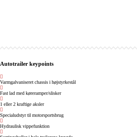
Autotrailer keypoints
Varmgalvaniseret chassis i højstyrkestål
Fast lad med køreramper/slisker
1 eller 2 kraftige aksler
Specialudstyr til motorsportsbrug
Hydraulisk vippefunktion