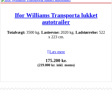
Ifor Williams Transporta lukket
autotrailer
Totalvægt:
3500 kg.
Lasteevne:
2020 kg.
Ladstørrelse:
522
x 223 cm.
Læs mere
175.200
kr.
(
219.000
kr.
inkl. moms)