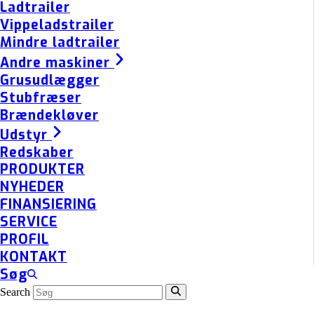
Ladtrailer
Vippeladstrailer
Mindre ladtrailer
Andre maskiner
Grusudlægger
Stubfræser
Brændekløver
Udstyr
Redskaber
PRODUKTER
NYHEDER
FINANSIERING
SERVICE
PROFIL
KONTAKT
Søg
Search