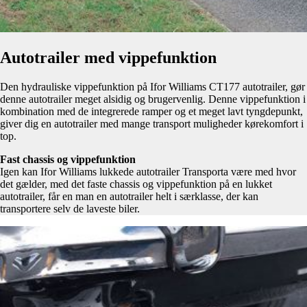
Autotrailer med vippefunktion
Den hydrauliske vippefunktion på Ifor Williams CT177 autotrailer, gør
denne autotrailer meget alsidig og brugervenlig. Denne vippefunktion i
kombination med de integrerede ramper og et meget lavt tyngdepunkt,
giver dig en autotrailer med mange transport muligheder kørekomfort i
top.
Fast chassis og vippefunktion
Igen kan Ifor Williams lukkede autotrailer Transporta være med hvor
det gælder, med det faste chassis og vippefunktion på en lukket
autotrailer, får en man en autotrailer helt i særklasse, der kan
transportere selv de laveste biler.