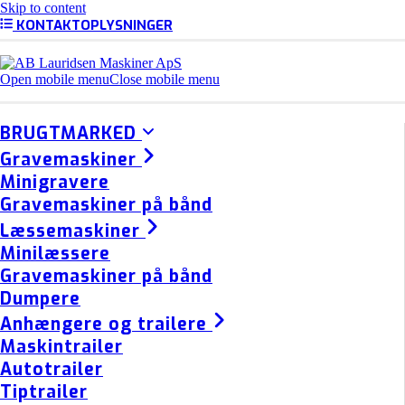
Skip to content
KONTAKTOPLYSNINGER
Open mobile menu
Close mobile menu
BRUGTMARKED
Gravemaskiner
Minigravere
Gravemaskiner på bånd
Læssemaskiner
Minilæssere
Gravemaskiner på bånd
Dumpere
Anhængere og trailere
Maskintrailer
Autotrailer
Tiptrailer