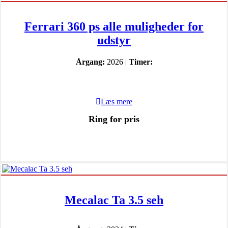
Ferrari 360 ps alle muligheder for
udstyr
Årgang:
2026 |
Timer:
Læs mere
Ring for pris
Mecalac Ta 3.5 seh