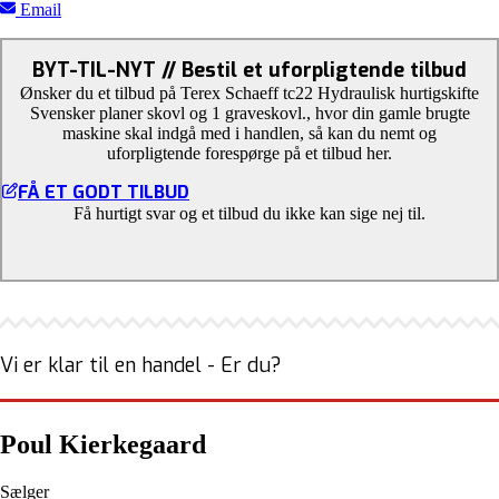
Email
BYT-TIL-NYT // Bestil et uforpligtende tilbud
Ønsker du et tilbud på Terex Schaeff tc22 Hydraulisk hurtigskifte
Svensker planer skovl og 1 graveskovl., hvor din gamle brugte
maskine skal indgå med i handlen, så kan du nemt og
uforpligtende forespørge på et tilbud her.
FÅ ET GODT TILBUD
Få hurtigt svar og et tilbud du ikke kan sige nej til.
Vi er klar til en handel - Er du?
Poul Kierkegaard
Sælger