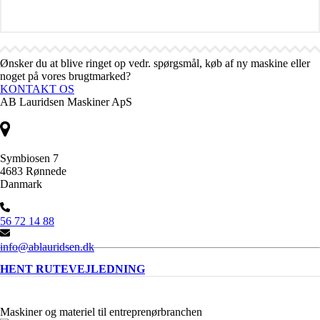
Ønsker du at blive ringet op vedr. spørgsmål, køb af ny maskine eller
noget på vores brugtmarked?
KONTAKT OS
AB Lauridsen Maskiner ApS
Symbiosen 7
4683 Rønnede
Danmark
56 72 14 88
info@ablauridsen.dk
HENT RUTEVEJLEDNING
Maskiner og materiel til entreprenørbranchen