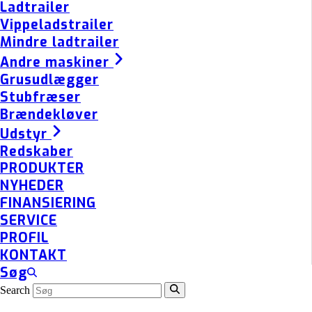
Ladtrailer
Vippeladstrailer
Mindre ladtrailer
Andre maskiner
Grusudlægger
Stubfræser
Brændekløver
Udstyr
Redskaber
PRODUKTER
NYHEDER
FINANSIERING
SERVICE
PROFIL
KONTAKT
Søg
Search