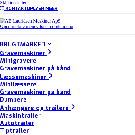
Skip to content
KONTAKTOPLYSNINGER
Open mobile menu
Close mobile menu
BRUGTMARKED
Gravemaskiner
Minigravere
Gravemaskiner på bånd
Læssemaskiner
Minilæssere
Gravemaskiner på bånd
Dumpere
Anhængere og trailere
Maskintrailer
Autotrailer
Tiptrailer