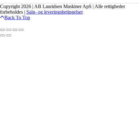
Copyright 2026 | AB Lauridsen Maskiner ApS | Alle rettigheder
forbeholdes |
Salg- og leveringsbetingelser
Back To Top