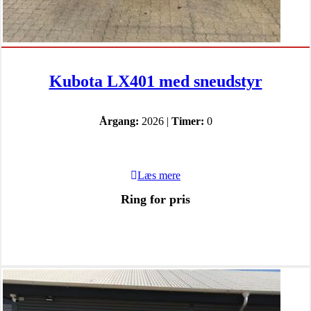
Kubota LX401 med sneudstyr
Årgang:
2026 |
Timer:
0
Læs mere
Ring for pris