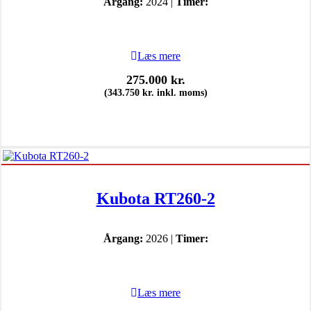
Årgang:
2024 |
Timer:
Læs mere
275.000
kr.
(
343.750
kr.
inkl. moms)
Kubota RT260-2
Årgang:
2026 |
Timer:
Læs mere