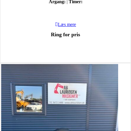
Årgang:
|
Timer:
Læs mere
Ring for pris