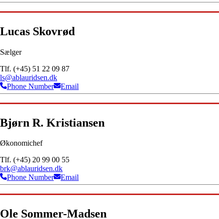
Lucas Skovrød
Sælger
Tlf. (+45) 51 22 09 87
ls@ablauridsen.dk
Phone Number
Email
Bjørn R. Kristiansen
Økonomichef
Tlf. (+45) 20 99 00 55
brk@ablauridsen.dk
Phone Number
Email
Ole Sommer-Madsen