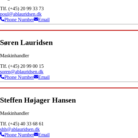
Tlf. (+45) 20 99 33 73
poul@ablauridsen.dk
Phone Number
Email
Søren Lauridsen
Maskinhandler
Tlf. (+45) 20 99 00 15
soren@ablauridsen.dk
Phone Number
Email
Steffen Højager Hansen
Maskinhandler
Tlf. (+45) 40 33 68 61
shh@ablauridsen.dk
Phone Number
Email