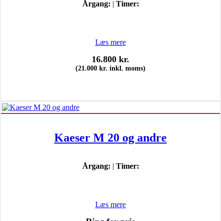
Årgang:
|
Timer:
Læs mere
16.800
kr.
(
21.000
kr.
inkl. moms)
Kaeser M 20 og andre
Årgang:
|
Timer:
Læs mere