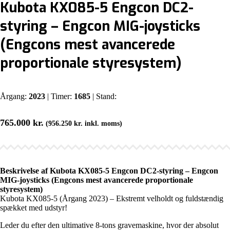
Kubota KX085-5 Engcon DC2-
styring – Engcon MIG-joysticks
(Engcons mest avancerede
proportionale styresystem)
Årgang:
2023
| Timer:
1685
| Stand:
765.000
kr.
(
956.250
kr.
inkl. moms)
Beskrivelse af Kubota KX085-5 Engcon DC2-styring – Engcon
MIG-joysticks (Engcons mest avancerede proportionale
styresystem)
Kubota KX085-5 (Årgang 2023) – Ekstremt velholdt og fuldstændig
spækket med udstyr!
Leder du efter den ultimative 8-tons gravemaskine, hvor der absolut