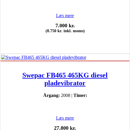
Læs mere
7.000
kr.
(
8.750
kr.
inkl. moms)
Swepac FB465 465KG diesel
pladevibrator
Årgang:
2008 |
Timer:
Læs mere
27.800
kr.