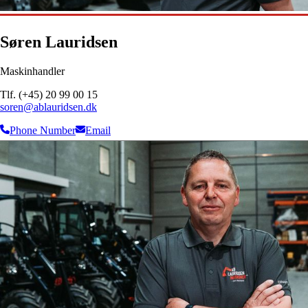
Søren Lauridsen
Maskinhandler
Tlf. (+45) 20 99 00 15
soren@ablauridsen.dk
Phone Number
Email