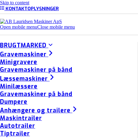
Skip to content
KONTAKTOPLYSNINGER
Open mobile menu
Close mobile menu
BRUGTMARKED
Gravemaskiner
Minigravere
Gravemaskiner på bånd
Læssemaskiner
Minilæssere
Gravemaskiner på bånd
Dumpere
Anhængere og trailere
Maskintrailer
Autotrailer
Tiptrailer