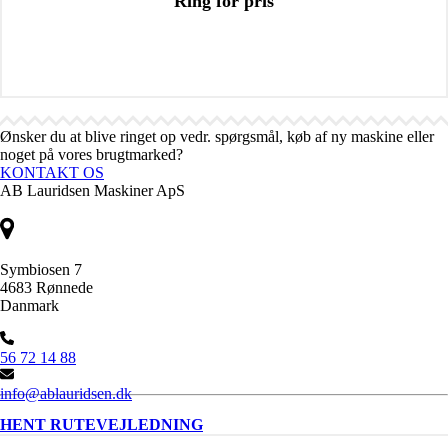
Ring for pris
Ønsker du at blive ringet op vedr. spørgsmål, køb af ny maskine eller
noget på vores brugtmarked?
KONTAKT OS
AB Lauridsen Maskiner ApS
Symbiosen 7
4683 Rønnede
Danmark
56 72 14 88
info@ablauridsen.dk
HENT RUTEVEJLEDNING