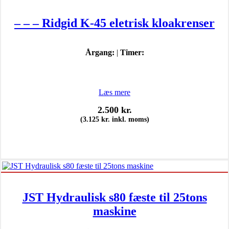
– – – Ridgid K-45 eletrisk kloakrenser
Årgang:
|
Timer:
Læs mere
2.500
kr.
(
3.125
kr.
inkl. moms)
JST Hydraulisk s80 fæste til 25tons
maskine