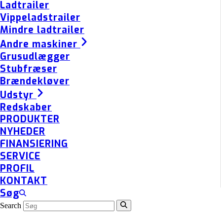
Ladtrailer
Vippeladstrailer
Mindre ladtrailer
Andre maskiner
Grusudlægger
Stubfræser
Brændekløver
Udstyr
Redskaber
PRODUKTER
NYHEDER
FINANSIERING
SERVICE
PROFIL
KONTAKT
Søg
Search