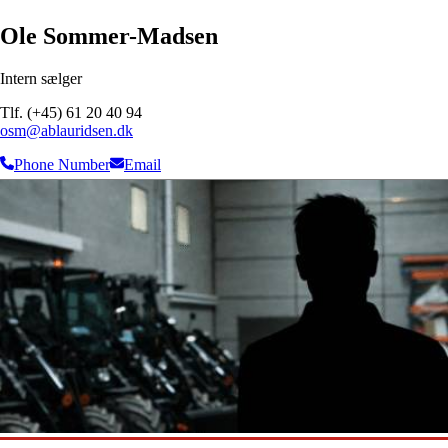
Ole Sommer-Madsen
Intern sælger
Tlf. (+45) 61 20 40 94
osm@ablauridsen.dk
Phone Number
Email