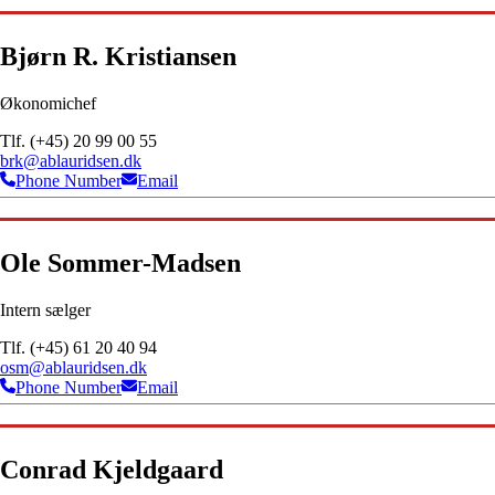
Bjørn R. Kristiansen
Økonomichef
Tlf. (+45) 20 99 00 55
brk@ablauridsen.dk
Phone Number
Email
Ole Sommer-Madsen
Intern sælger
Tlf. (+45) 61 20 40 94
osm@ablauridsen.dk
Phone Number
Email
Conrad Kjeldgaard