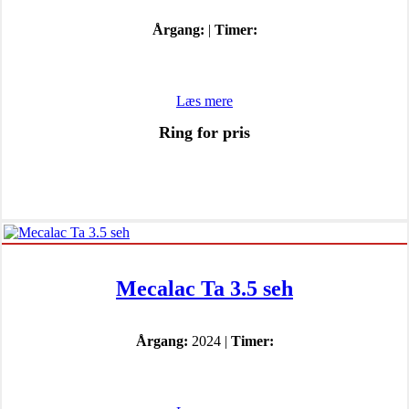
Årgang:
|
Timer:
Læs mere
Ring for pris
Mecalac Ta 3.5 seh
Årgang:
2024 |
Timer: