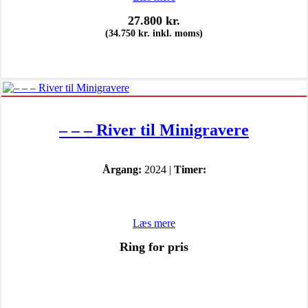
27.800
kr.
(
34.750
kr.
inkl. moms)
– – – River til Minigravere
Årgang:
2024 |
Timer:
Læs mere
Ring for pris