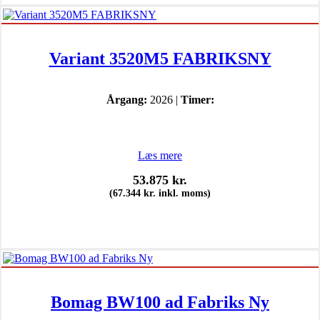
Variant 3520M5 FABRIKSNY
Årgang:
2026 |
Timer:
Læs mere
53.875
kr.
(
67.344
kr.
inkl. moms)
Bomag BW100 ad Fabriks Ny