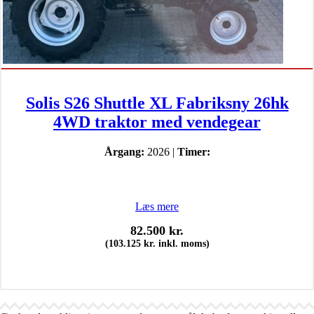
Solis S26 Shuttle XL Fabriksny 26hk
4WD traktor med vendegear
Årgang:
2026 |
Timer:
Læs mere
82.500
kr.
(
103.125
kr.
inkl. moms)