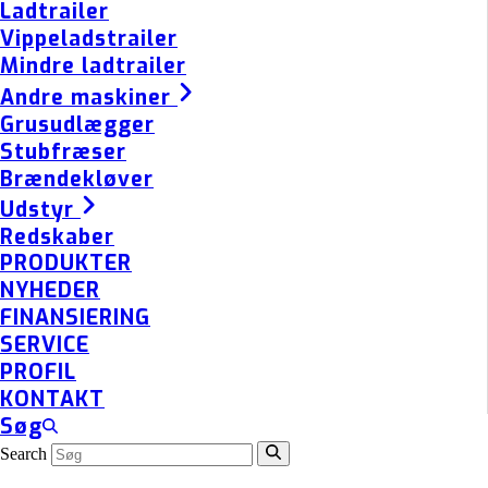
Ladtrailer
Vippeladstrailer
Mindre ladtrailer
Andre maskiner
Grusudlægger
Stubfræser
Brændekløver
Udstyr
Redskaber
PRODUKTER
NYHEDER
FINANSIERING
SERVICE
PROFIL
KONTAKT
Søg
Search