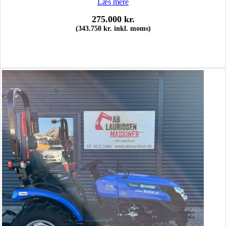
Læs mere
275.000
kr.
(
343.750
kr.
inkl. moms)