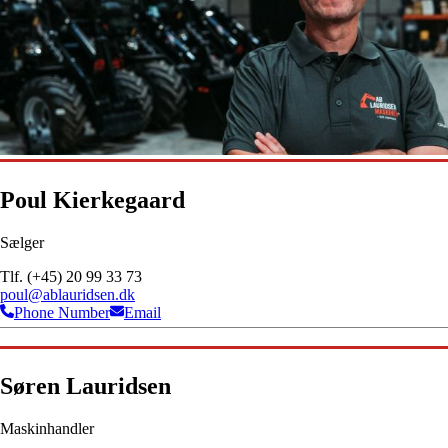
Poul Kierkegaard
Sælger
Tlf. (+45) 20 99 33 73
poul@ablauridsen.dk
Phone Number
Email
Søren Lauridsen
Maskinhandler