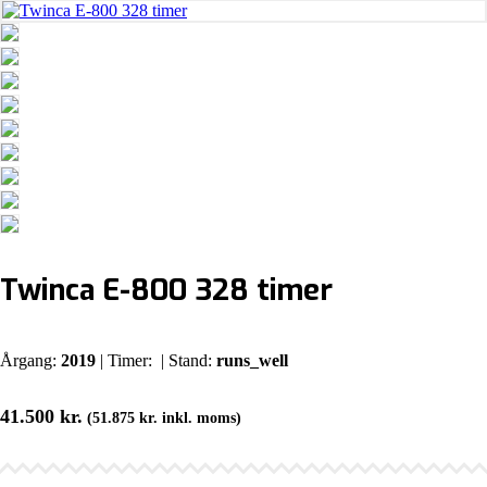
Twinca E-800 328 timer
Årgang:
2019
| Timer:
| Stand:
runs_well
41.500
kr.
(
51.875
kr.
inkl. moms)