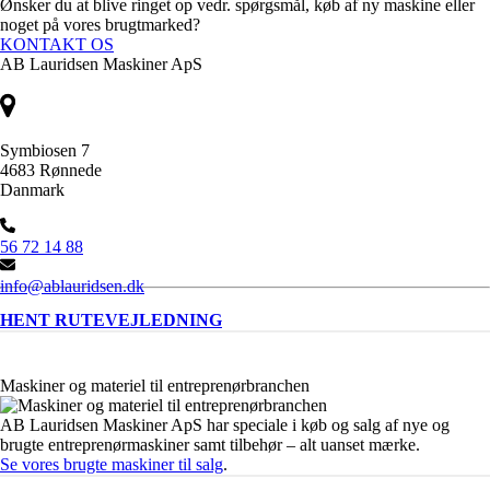
Ønsker du at blive ringet op vedr. spørgsmål, køb af ny maskine eller
noget på vores brugtmarked?
KONTAKT OS
AB Lauridsen Maskiner ApS
Symbiosen 7
4683 Rønnede
Danmark
56 72 14 88
info@ablauridsen.dk
HENT RUTEVEJLEDNING
Maskiner og materiel til entreprenørbranchen
AB Lauridsen Maskiner ApS har speciale i køb og salg af nye og
brugte entreprenørmaskiner samt tilbehør – alt uanset mærke.
Se vores brugte maskiner til salg
.