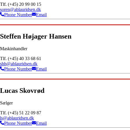
Tlf. (+45) 20 99 00 15
soren@ablauridsen.dk
Phone Number
Email
Steffen Højager Hansen
Maskinhandler
Tlf. (+45) 40 33 68 61
shh@ablauridsen.dk
Phone Number
Email
Lucas Skovrød
Sælger
Tlf. (+45) 51 22 09 87
ls@ablauridsen.dk
Phone Number
Email