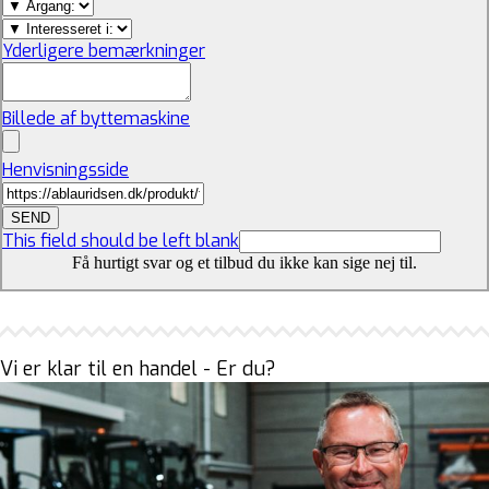
Yderligere bemærkninger
Billede af byttemaskine
Henvisningsside
SEND
This field should be left blank
Få hurtigt svar og et tilbud du ikke kan sige nej til.
Vi er klar til en handel - Er du?