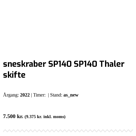
sneskraber SP140 SP140 Thaler
skifte
Årgang:
2022
| Timer:
| Stand:
as_new
7.500
kr.
(
9.375
kr.
inkl. moms)