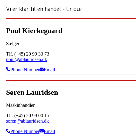
Vi er klar til en handel - Er du?
Poul Kierkegaard
Sælger
Tlf. (+45) 20 99 33 73
poul@ablauridsen.dk
Phone Number
Email
Søren Lauridsen
Maskinhandler
Tlf. (+45) 20 99 00 15
soren@ablauridsen.dk
Phone Number
Email