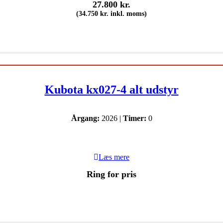
27.800
kr.
(
34.750
kr.
inkl. moms)
Kubota kx027-4 alt udstyr
Årgang:
2026 |
Timer:
0
Læs mere
Ring for pris