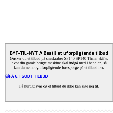
BYT-TIL-NYT // Bestil et uforpligtende tilbud
Ønsker du et tilbud på sneskraber SP140 SP140 Thaler skifte,
hvor din gamle brugte maskine skal indgå med i handlen, så
kan du nemt og uforpligtende forespørge på et tilbud her.
FÅ ET GODT TILBUD
Få hurtigt svar og et tilbud du ikke kan sige nej til.