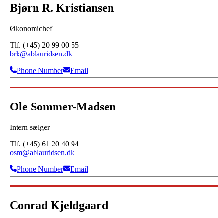
Bjørn R. Kristiansen
Økonomichef
Tlf. (+45) 20 99 00 55
brk@ablauridsen.dk
Phone Number
Email
Ole Sommer-Madsen
Intern sælger
Tlf. (+45) 61 20 40 94
osm@ablauridsen.dk
Phone Number
Email
Conrad Kjeldgaard