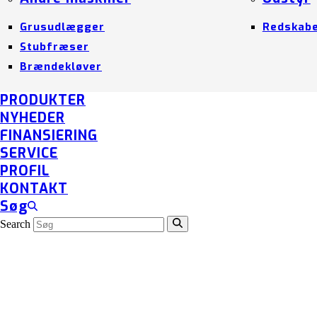
Grusudlægger
Redskab
Stubfræser
Brændekløver
PRODUKTER
NYHEDER
FINANSIERING
SERVICE
PROFIL
KONTAKT
Søg
Search