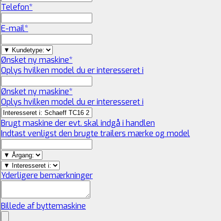
Telefon
*
E-mail
*
Ønsket ny maskine
*
Oplys hvilken model du er interesseret i
Ønsket ny maskine
*
Oplys hvilken model du er interesseret i
Brugt maskine der evt. skal indgå i handlen
Indtast venligst den brugte trailers mærke og model
Yderligere bemærkninger
Billede af byttemaskine