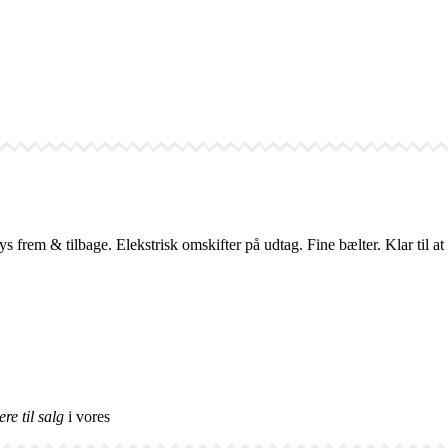
rem & tilbage. Elekstrisk omskifter på udtag. Fine bælter. Klar til at
re til salg
i vores