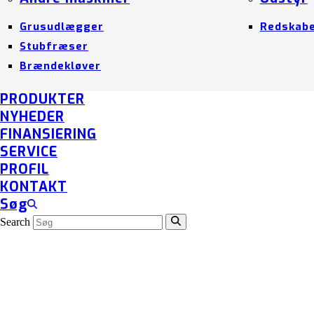
Grusudlægger
Redskab
Stubfræser
Brændekløver
PRODUKTER
NYHEDER
FINANSIERING
SERVICE
PROFIL
KONTAKT
Søg
Search