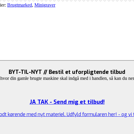
ier:
Brugtmarked
,
Minigraver
BYT-TIL-NYT // Bestil et uforpligtende tilbud
hvor din gamle brugte maskine skal indgå med i handlen, så kan du nemt
JA TAK - Send mig et tilbud!
godt kørende med nyt materiel. Udfyld formularen her! - og vi