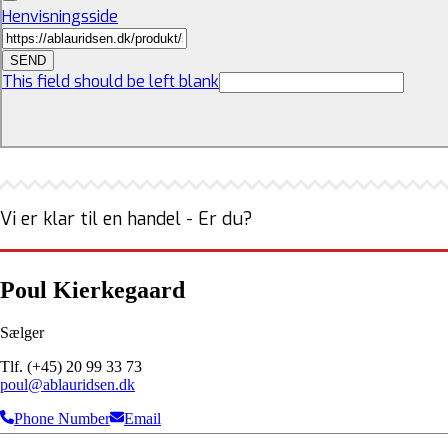
Henvisningsside
SEND
This field should be left blank
Vi er klar til en handel - Er du?
Poul Kierkegaard
Sælger
Tlf. (+45) 20 99 33 73
poul@ablauridsen.dk
Phone Number
Email