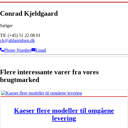
Conrad Kjeldgaard
Sælger
Tlf. (+45) 51 22 08 01
ck@ablauridsen.dk
Phone Number
Email
Flere interessante varer fra vores
brugtmarked
Kaeser flere modeller til omgåene
levering