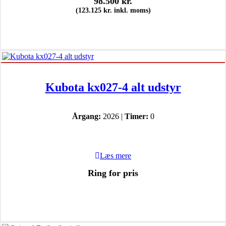
98.500
kr.
(
123.125
kr.
inkl. moms)
Kubota kx027-4 alt udstyr
Årgang:
2026 |
Timer:
0
Læs mere
Ring for pris