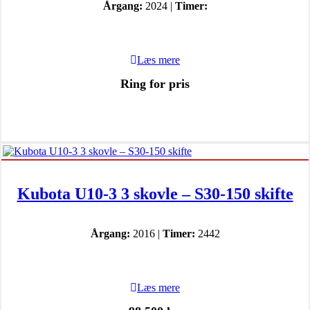
Årgang:
2024 |
Timer:
Læs mere
Ring for pris
Kubota U10-3 3 skovle – S30-150 skifte
Årgang:
2016 |
Timer:
2442
Læs mere