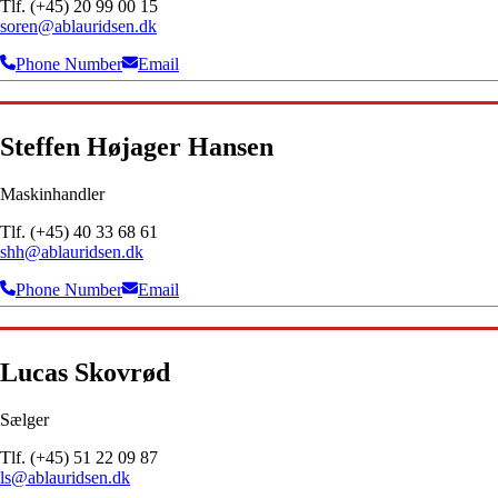
Tlf. (+45) 20 99 00 15
soren@ablauridsen.dk
Phone Number
Email
Steffen Højager Hansen
Maskinhandler
Tlf. (+45) 40 33 68 61
shh@ablauridsen.dk
Phone Number
Email
Lucas Skovrød
Sælger
Tlf. (+45) 51 22 09 87
ls@ablauridsen.dk