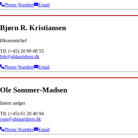
Phone Number
Email
Bjørn R. Kristiansen
Økonomichef
Tlf. (+45) 20 99 00 55
brk@ablauridsen.dk
Phone Number
Email
Ole Sommer-Madsen
Intern sælger
Tlf. (+45) 61 20 40 94
osm@ablauridsen.dk
Phone Number
Email