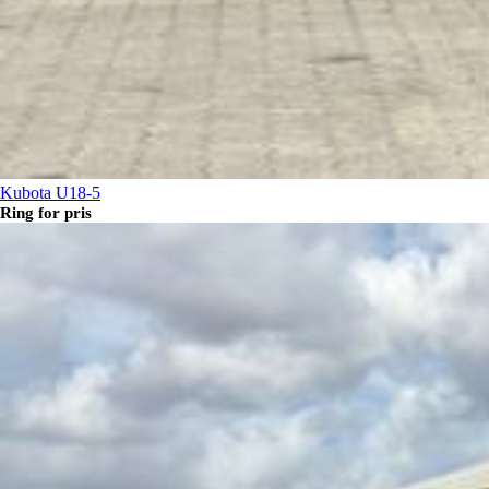
Kubota U18-5
Ring for pris