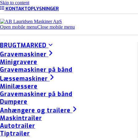
Skip to content
KONTAKTOPLYSNINGER
Open mobile menu
Close mobile menu
BRUGTMARKED
Gravemaskiner
Minigravere
Gravemaskiner på bånd
Læssemaskiner
Minilæssere
Gravemaskiner på bånd
Dumpere
Anhængere og trailere
Maskintrailer
Autotrailer
Tiptrailer