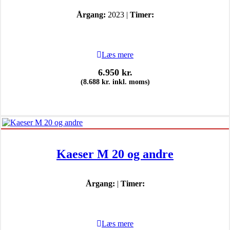
Årgang:
2023 |
Timer:
Læs mere
6.950
kr.
(
8.688
kr.
inkl. moms)
Kaeser M 20 og andre
Årgang:
|
Timer:
Læs mere