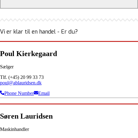
Vi er klar til en handel - Er du?
Poul Kierkegaard
Sælger
Tlf. (+45) 20 99 33 73
poul@ablauridsen.dk
Phone Number
Email
Søren Lauridsen
Maskinhandler