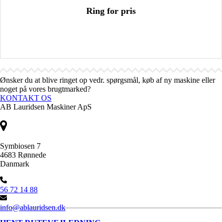
Ring for pris
Ønsker du at blive ringet op vedr. spørgsmål, køb af ny maskine eller
noget på vores brugtmarked?
KONTAKT OS
AB Lauridsen Maskiner ApS
Symbiosen 7
4683 Rønnede
Danmark
56 72 14 88
info@ablauridsen.dk