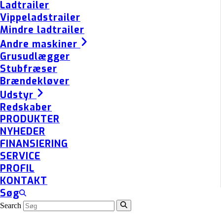
Ladtrailer
Vippeladstrailer
Mindre ladtrailer
Andre maskiner
Grusudlægger
Stubfræser
Brændekløver
Udstyr
Redskaber
PRODUKTER
NYHEDER
FINANSIERING
SERVICE
PROFIL
KONTAKT
Søg
Search