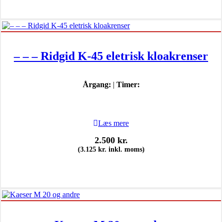
– – – Ridgid K-45 eletrisk kloakrenser
Årgang:
|
Timer:
Læs mere
2.500
kr.
(
3.125
kr.
inkl. moms)