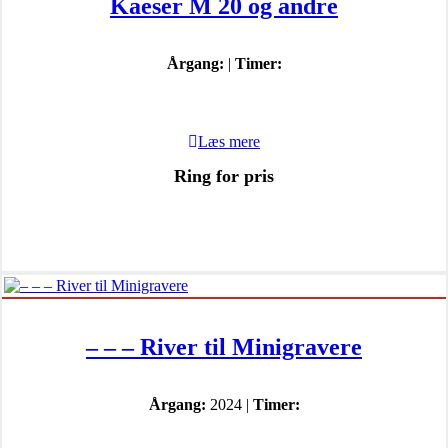
Kaeser M 20 og andre
Årgang:
|
Timer:
Læs mere
Ring for pris
– – – River til Minigravere
Årgang:
2024 |
Timer: