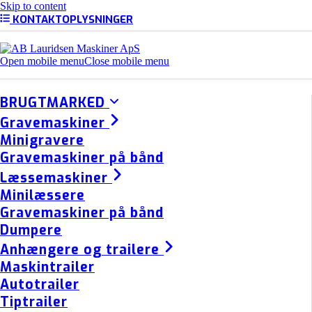
Skip to content
KONTAKTOPLYSNINGER
Open mobile menu
Close mobile menu
BRUGTMARKED
Gravemaskiner
Minigravere
Gravemaskiner på bånd
Læssemaskiner
Minilæssere
Gravemaskiner på bånd
Dumpere
Anhængere og trailere
Maskintrailer
Autotrailer
Tiptrailer