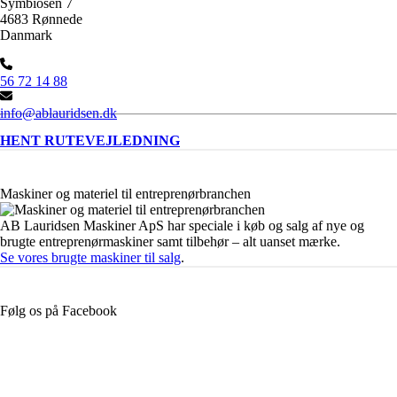
Symbiosen 7
4683 Rønnede
Danmark
56 72 14 88
info@ablauridsen.dk
HENT RUTEVEJLEDNING
Maskiner og materiel til entreprenørbranchen
AB Lauridsen Maskiner ApS har speciale i køb og salg af nye og
brugte entreprenørmaskiner samt tilbehør – alt uanset mærke.
Se vores brugte maskiner til salg
.
Følg os på Facebook