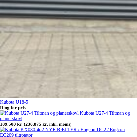
Kubota U18-5
Ring for pris
Kubota U27-4 Tiltman og
planerskovl
189.500
kr.
236.875
kr.
(
inkl. moms)