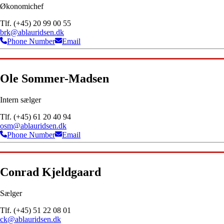
Økonomichef
Tlf. (+45) 20 99 00 55
brk@ablauridsen.dk
Phone Number
Email
Ole Sommer-Madsen
Intern sælger
Tlf. (+45) 61 20 40 94
osm@ablauridsen.dk
Phone Number
Email
Conrad Kjeldgaard
Sælger
Tlf. (+45) 51 22 08 01
ck@ablauridsen.dk