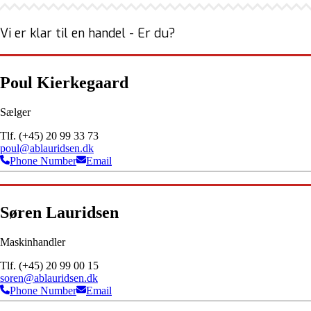
Vi er klar til en handel - Er du?
Poul Kierkegaard
Sælger
Tlf. (+45) 20 99 33 73
poul@ablauridsen.dk
Phone Number
Email
Søren Lauridsen
Maskinhandler
Tlf. (+45) 20 99 00 15
soren@ablauridsen.dk
Phone Number
Email