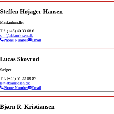
Steffen Højager Hansen
Maskinhandler
Tlf. (+45) 40 33 68 61
shh@ablauridsen.dk
Phone Number
Email
Lucas Skovrød
Sælger
Tlf. (+45) 51 22 09 87
ls@ablauridsen.dk
Phone Number
Email
Bjørn R. Kristiansen