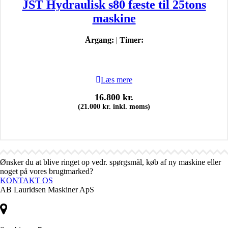
JST Hydraulisk s80 fæste til 25tons
maskine
Årgang:
|
Timer:
Læs mere
16.800
kr.
(
21.000
kr.
inkl. moms)
Ønsker du at blive ringet op vedr. spørgsmål, køb af ny maskine eller
noget på vores brugtmarked?
KONTAKT OS
AB Lauridsen Maskiner ApS