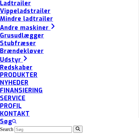
Ladtrailer
Vippeladstrailer
Mindre ladtrailer
Andre maskiner
Grusudlægger
Stubfræser
Brændekløver
Udstyr
Redskaber
PRODUKTER
NYHEDER
FINANSIERING
SERVICE
PROFIL
KONTAKT
Søg
Search