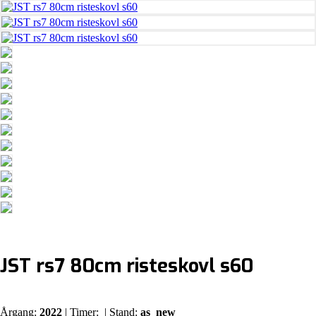
JST rs7 80cm risteskovl s60
Årgang:
2022
| Timer:
| Stand:
as_new