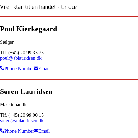
Vi er klar til en handel - Er du?
Poul Kierkegaard
Sælger
Tlf. (+45) 20 99 33 73
poul@ablauridsen.dk
Phone Number
Email
Søren Lauridsen
Maskinhandler
Tlf. (+45) 20 99 00 15
soren@ablauridsen.dk
Phone Number
Email