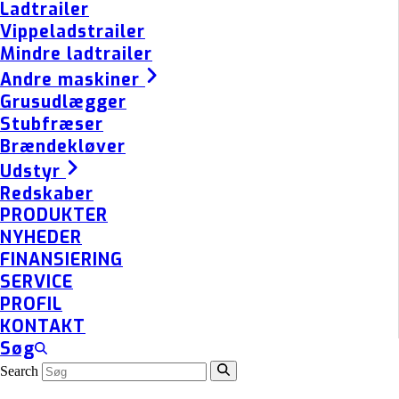
Ladtrailer
Vippeladstrailer
Mindre ladtrailer
Andre maskiner
Grusudlægger
Stubfræser
Brændekløver
Udstyr
Redskaber
PRODUKTER
NYHEDER
FINANSIERING
SERVICE
PROFIL
KONTAKT
Søg
Search