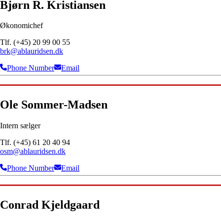
Bjørn R. Kristiansen
Økonomichef
Tlf. (+45) 20 99 00 55
brk@ablauridsen.dk
Phone Number
Email
Ole Sommer-Madsen
Intern sælger
Tlf. (+45) 61 20 40 94
osm@ablauridsen.dk
Phone Number
Email
Conrad Kjeldgaard