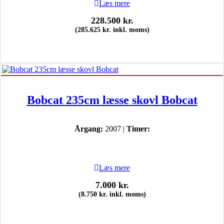
Læs mere
228.500
kr.
(
285.625
kr.
inkl. moms)
Bobcat 235cm læsse skovl Bobcat
Årgang:
2007 |
Timer:
Læs mere
7.000
kr.
(
8.750
kr.
inkl. moms)