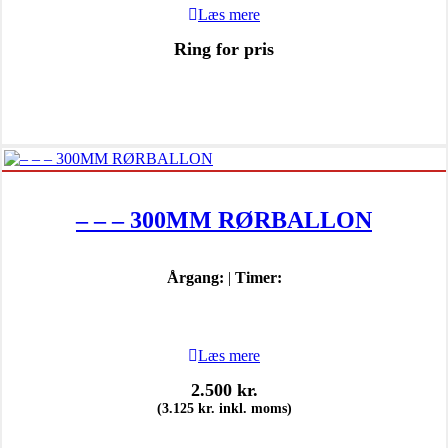
Læs mere
Ring for pris
– – – 300MM RØRBALLON
Årgang:
|
Timer:
Læs mere
2.500
kr.
(
3.125
kr.
inkl. moms)