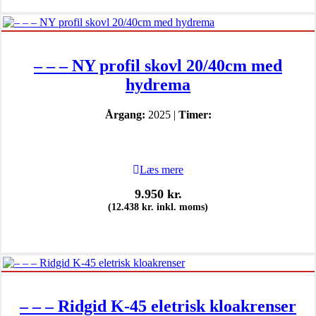
– – – NY profil skovl 20/40cm med
hydrema
Årgang:
2025 |
Timer:
Læs mere
9.950
kr.
(
12.438
kr.
inkl. moms)
– – – Ridgid K-45 eletrisk kloakrenser