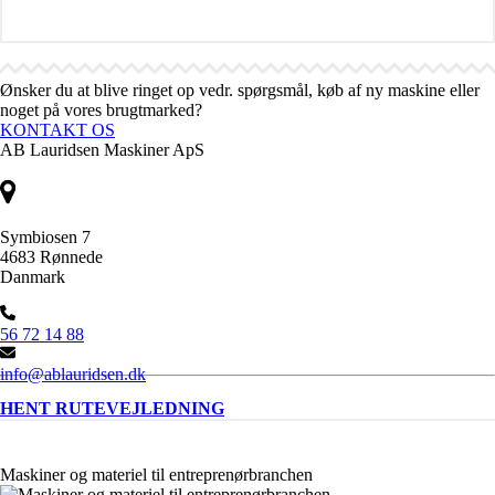
Ønsker du at blive ringet op vedr. spørgsmål, køb af ny maskine eller
noget på vores brugtmarked?
KONTAKT OS
AB Lauridsen Maskiner ApS
Symbiosen 7
4683 Rønnede
Danmark
56 72 14 88
info@ablauridsen.dk
HENT RUTEVEJLEDNING
Maskiner og materiel til entreprenørbranchen