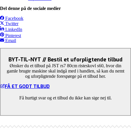
Del denne på de sociale medier
Facebook
Twitter
LinkedIn
Pinterest
Email
BYT-TIL-NYT // Bestil et uforpligtende tilbud
Ønsker du et tilbud på JST rs7 80cm risteskovl s60, hvor din
gamle brugte maskine skal indgå med i handlen, så kan du nemt
og uforpligtende forespørge på et tilbud her.
FÅ ET GODT TILBUD
Få hurtigt svar og et tilbud du ikke kan sige nej til.