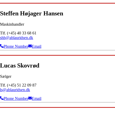
Steffen Højager Hansen
Maskinhandler
Tlf. (+45) 40 33 68 61
shh@ablauridsen.dk
Phone Number
Email
Lucas Skovrød
Sælger
Tlf. (+45) 51 22 09 87
ls@ablauridsen.dk
Phone Number
Email