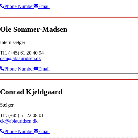
Phone Number
Email
Ole Sommer-Madsen
Intern sælger
Tlf. (+45) 61 20 40 94
osm@ablauridsen.dk
Phone Number
Email
Conrad Kjeldgaard
Sælger
Tlf. (+45) 51 22 08 01
ck@ablauridsen.dk
Phone Number
Email