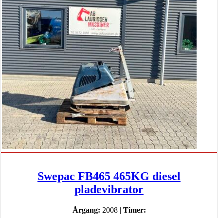
Swepac FB465 465KG diesel
pladevibrator
Årgang:
2008 |
Timer: