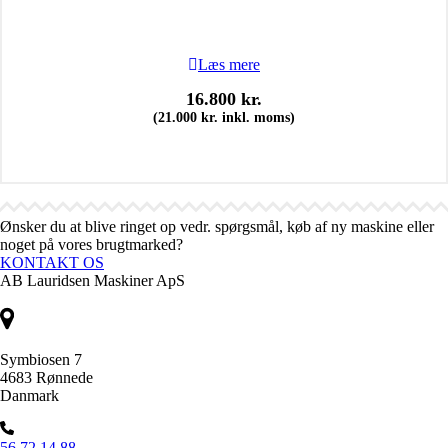
Læs mere
16.800
kr.
(
21.000
kr.
inkl. moms)
Ønsker du at blive ringet op vedr. spørgsmål, køb af ny maskine eller
noget på vores brugtmarked?
KONTAKT OS
AB Lauridsen Maskiner ApS
Symbiosen 7
4683 Rønnede
Danmark
56 72 14 88