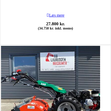
Læs mere
27.800
kr.
(
34.750
kr.
inkl. moms)