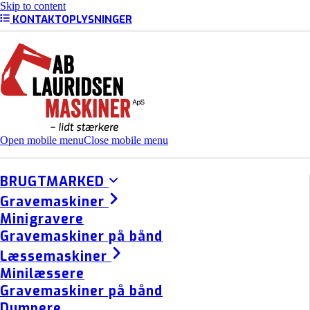
Skip to content
KONTAKTOPLYSNINGER
Open mobile menu
Close mobile menu
BRUGTMARKED
Gravemaskiner
Minigravere
Gravemaskiner på bånd
Læssemaskiner
Minilæssere
Gravemaskiner på bånd
Dumpere