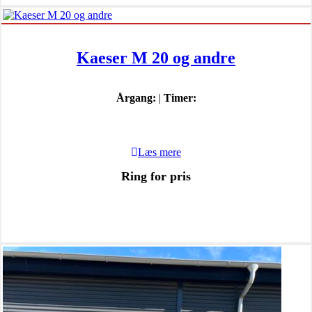
Kaeser M 20 og andre
Årgang:
|
Timer:
Læs mere
Ring for pris