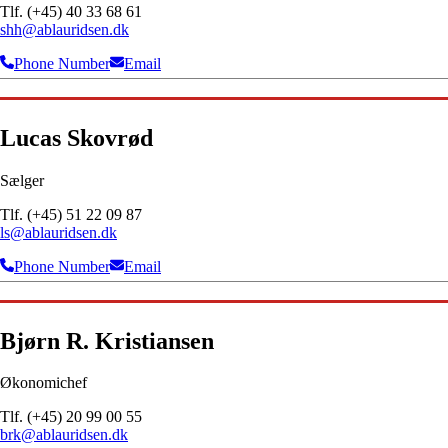
Tlf. (+45) 40 33 68 61
shh@ablauridsen.dk
Phone Number
Email
Lucas Skovrød
Sælger
Tlf. (+45) 51 22 09 87
ls@ablauridsen.dk
Phone Number
Email
Bjørn R. Kristiansen
Økonomichef
Tlf. (+45) 20 99 00 55
brk@ablauridsen.dk