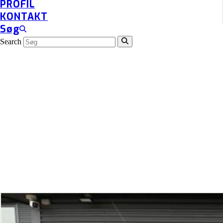
PROFIL
KONTAKT
Søg
Search