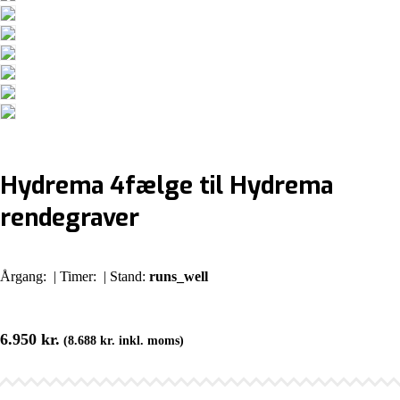
Hydrema 4fælge til Hydrema
rendegraver
Årgang:
| Timer:
| Stand:
runs_well
6.950
kr.
(
8.688
kr.
inkl. moms)