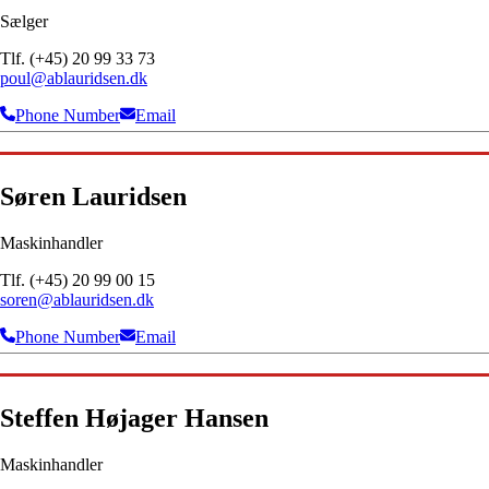
Sælger
Tlf. (+45) 20 99 33 73
poul@ablauridsen.dk
Phone Number
Email
Søren Lauridsen
Maskinhandler
Tlf. (+45) 20 99 00 15
soren@ablauridsen.dk
Phone Number
Email
Steffen Højager Hansen
Maskinhandler