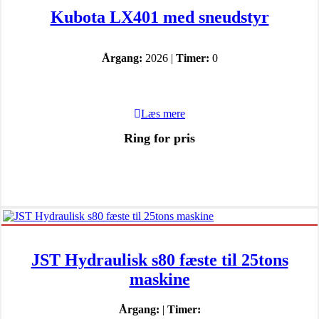
Kubota LX401 med sneudstyr
Årgang:
2026 |
Timer:
0
Læs mere
Ring for pris
JST Hydraulisk s80 fæste til 25tons
maskine
Årgang:
|
Timer: