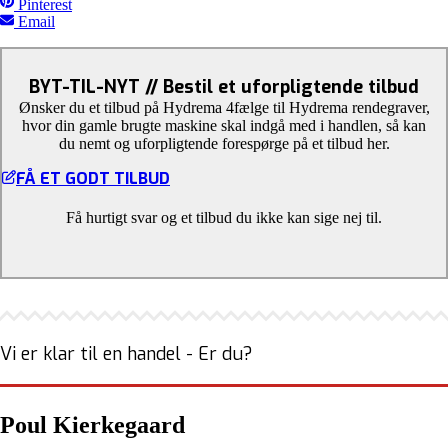
Pinterest
Email
BYT-TIL-NYT // Bestil et uforpligtende tilbud
Ønsker du et tilbud på Hydrema 4fælge til Hydrema rendegraver,
hvor din gamle brugte maskine skal indgå med i handlen, så kan
du nemt og uforpligtende forespørge på et tilbud her.
FÅ ET GODT TILBUD
Få hurtigt svar og et tilbud du ikke kan sige nej til.
Vi er klar til en handel - Er du?
Poul Kierkegaard