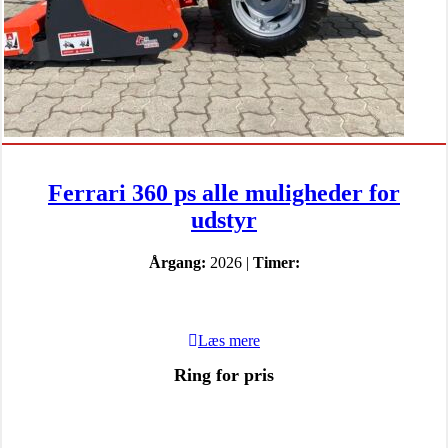
Ferrari 360 ps alle muligheder for
udstyr
Årgang:
2026 |
Timer:
Læs mere
Ring for pris