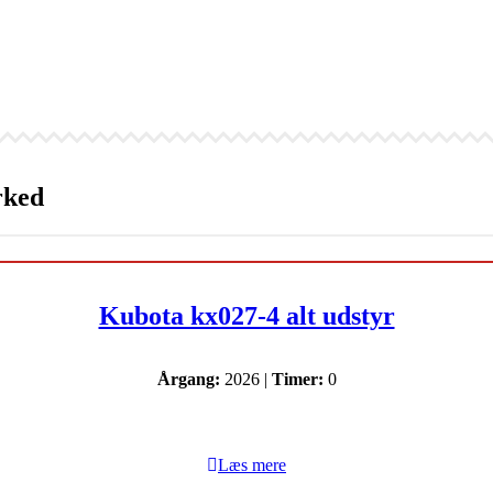
rked
Kubota kx027-4 alt udstyr
Årgang:
2026 |
Timer:
0
Læs mere