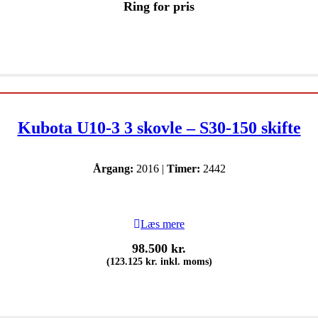
Ring for pris
Kubota U10-3 3 skovle – S30-150 skifte
Årgang:
2016 |
Timer:
2442
Læs mere
98.500
kr.
(
123.125
kr.
inkl. moms)