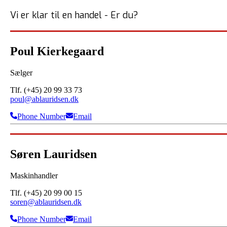
Vi er klar til en handel - Er du?
Poul Kierkegaard
Sælger
Tlf. (+45) 20 99 33 73
poul@ablauridsen.dk
Phone Number
Email
Søren Lauridsen
Maskinhandler
Tlf. (+45) 20 99 00 15
soren@ablauridsen.dk
Phone Number
Email