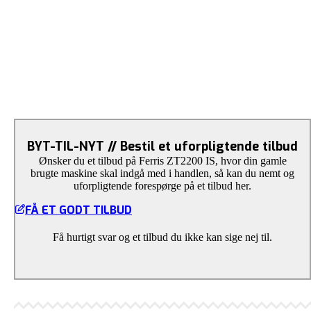
BYT-TIL-NYT // Bestil et uforpligtende tilbud
Ønsker du et tilbud på Ferris ZT2200 IS, hvor din gamle
brugte maskine skal indgå med i handlen, så kan du nemt og
uforpligtende forespørge på et tilbud her.
FÅ ET GODT TILBUD
Få hurtigt svar og et tilbud du ikke kan sige nej til.