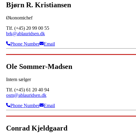
Bjørn R. Kristiansen
Økonomichef
Tlf. (+45) 20 99 00 55
brk@ablauridsen.dk
Phone Number
Email
Ole Sommer-Madsen
Intern sælger
Tlf. (+45) 61 20 40 94
osm@ablauridsen.dk
Phone Number
Email
Conrad Kjeldgaard