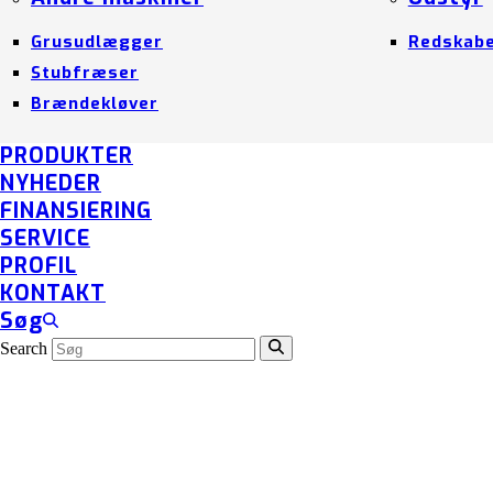
Grusudlægger
Redskab
Stubfræser
Brændekløver
PRODUKTER
NYHEDER
FINANSIERING
SERVICE
PROFIL
KONTAKT
Søg
Search