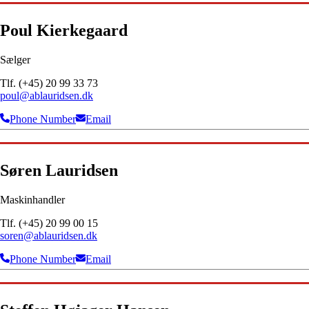
Poul Kierkegaard
Sælger
Tlf. (+45) 20 99 33 73
poul@ablauridsen.dk
Phone Number
Email
Søren Lauridsen
Maskinhandler
Tlf. (+45) 20 99 00 15
soren@ablauridsen.dk
Phone Number
Email