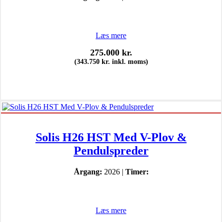
Læs mere
275.000
kr.
(
343.750
kr.
inkl. moms)
Solis H26 HST Med V-Plov &
Pendulspreder
Årgang:
2026 |
Timer:
Læs mere