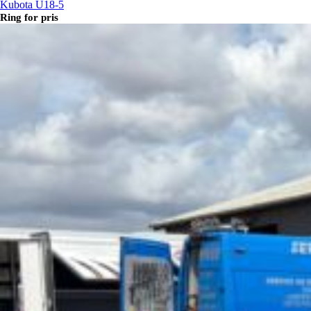
Kubota U18-5
Ring for pris