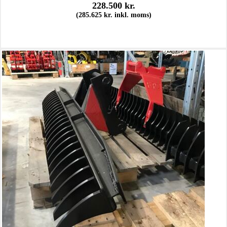
228.500
kr.
(
285.625
kr.
inkl. moms)