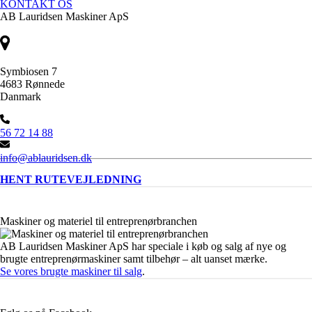
KONTAKT OS
AB Lauridsen Maskiner ApS
Symbiosen 7
4683 Rønnede
Danmark
56 72 14 88
info@ablauridsen.dk
HENT RUTEVEJLEDNING
Maskiner og materiel til entreprenørbranchen
AB Lauridsen Maskiner ApS har speciale i køb og salg af nye og
brugte entreprenørmaskiner samt tilbehør – alt uanset mærke.
Se vores brugte maskiner til salg
.