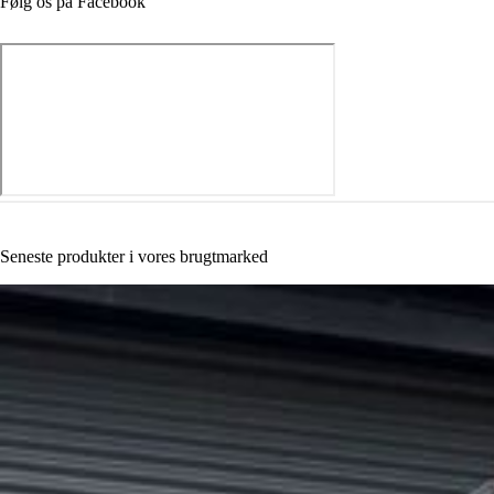
Følg os på Facebook
Seneste produkter i vores brugtmarked