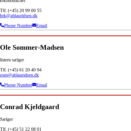
Økonomichef
Tlf. (+45) 20 99 00 55
brk@ablauridsen.dk
Phone Number
Email
Ole Sommer-Madsen
Intern sælger
Tlf. (+45) 61 20 40 94
osm@ablauridsen.dk
Phone Number
Email
Conrad Kjeldgaard
Sælger
Tlf. (+45) 51 22 08 01