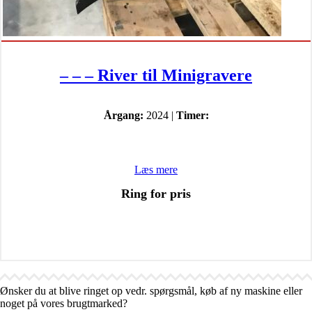
– – – River til Minigravere
Årgang:
2024 |
Timer:
Læs mere
Ring for pris
Ønsker du at blive ringet op vedr. spørgsmål, køb af ny maskine eller
noget på vores brugtmarked?