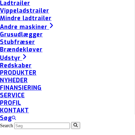
Ladtrailer
Vippeladstrailer
Mindre ladtrailer
Andre maskiner
Grusudlægger
Stubfræser
Brændekløver
Udstyr
Redskaber
PRODUKTER
NYHEDER
FINANSIERING
SERVICE
PROFIL
KONTAKT
Søg
Search