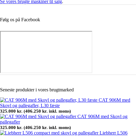
Se vores brugte maskiner til salg
.
Følg os på Facebook
Seneste produkter i vores brugtmarked
CAT 906M med
Skovl og pallegafler, L30 fæste
325.000
kr.
406.250
kr.
(
inkl. moms)
CAT 906M med Skovl og
pallegafler
325.000
kr.
406.250
kr.
(
inkl. moms)
Liebherr L506