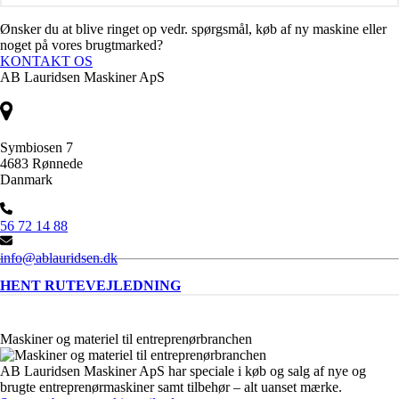
Ønsker du at blive ringet op vedr. spørgsmål, køb af ny maskine eller
noget på vores brugtmarked?
KONTAKT OS
AB Lauridsen Maskiner ApS
Symbiosen 7
4683 Rønnede
Danmark
56 72 14 88
info@ablauridsen.dk
HENT RUTEVEJLEDNING
Maskiner og materiel til entreprenørbranchen
AB Lauridsen Maskiner ApS har speciale i køb og salg af nye og
brugte entreprenørmaskiner samt tilbehør – alt uanset mærke.