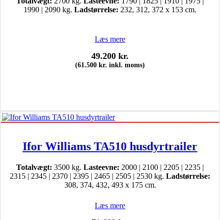
Totalvægt:
2700 kg.
Lasteevne:
1790 | 1825 | 1910 | 1975 |
1990 | 2090 kg.
Ladstørrelse:
232, 312, 372 x 153 cm.
Læs mere
49.200
kr.
(
61.500
kr.
inkl. moms)
Ifor Williams TA510 husdyrtrailer
Totalvægt:
3500 kg.
Lasteevne:
2000 | 2100 | 2205 | 2235 |
2315 | 2345 | 2370 | 2395 | 2465 | 2505 | 2530 kg.
Ladstørrelse:
308, 374, 432, 493 x 175 cm.
Læs mere