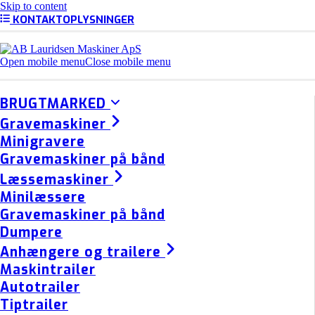
Skip to content
KONTAKTOPLYSNINGER
Open mobile menu
Close mobile menu
BRUGTMARKED
Gravemaskiner
Minigravere
Gravemaskiner på bånd
Læssemaskiner
Minilæssere
Gravemaskiner på bånd
Dumpere
Anhængere og trailere
Maskintrailer
Autotrailer
Tiptrailer