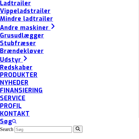
Ladtrailer
Vippeladstrailer
Mindre ladtrailer
Andre maskiner
Grusudlægger
Stubfræser
Brændekløver
Udstyr
Redskaber
PRODUKTER
NYHEDER
FINANSIERING
SERVICE
PROFIL
KONTAKT
Søg
Search