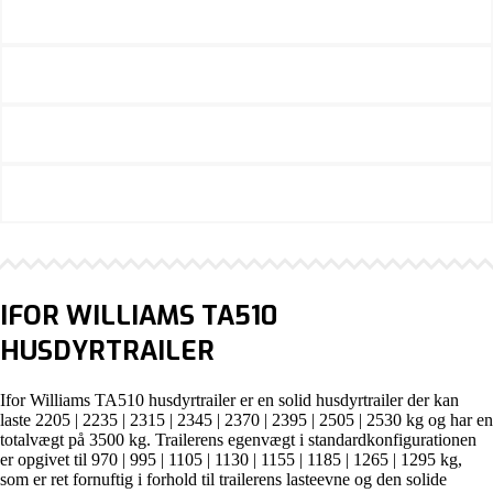
IFOR WILLIAMS TA510
HUSDYRTRAILER
Ifor Williams TA510 husdyrtrailer er en solid husdyrtrailer der kan
laste 2205 | 2235 | 2315 | 2345 | 2370 | 2395 | 2505 | 2530 kg og har en
totalvægt på 3500 kg. Trailerens egenvægt i standardkonfigurationen
er opgivet til 970 | 995 | 1105 | 1130 | 1155 | 1185 | 1265 | 1295 kg,
som er ret fornuftig i forhold til trailerens lasteevne og den solide