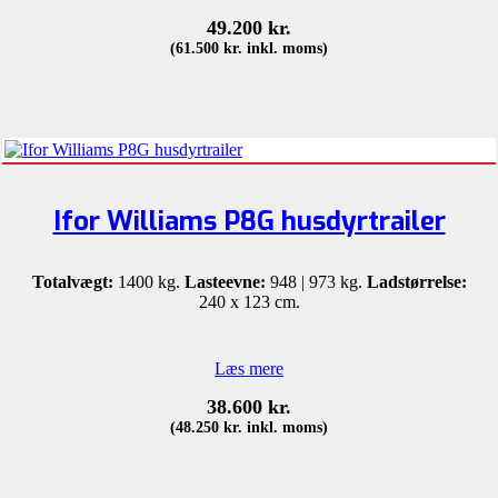
49.200
kr.
(
61.500
kr.
inkl. moms)
Ifor Williams P8G husdyrtrailer
Totalvægt:
1400 kg.
Lasteevne:
948 | 973 kg.
Ladstørrelse:
240 x 123 cm.
Læs mere
38.600
kr.
(
48.250
kr.
inkl. moms)