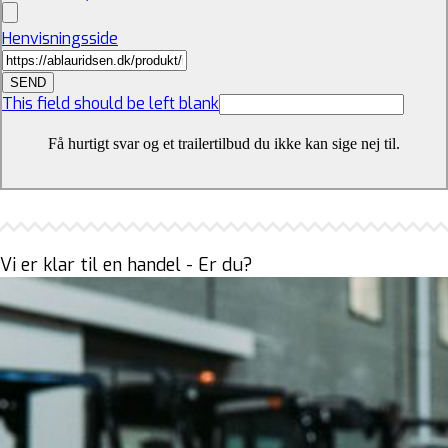
Henvisningsside
SEND
This field should be left blank
Få hurtigt svar og et trailertilbud du ikke kan sige nej til.
Vi er klar til en handel - Er du?