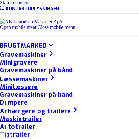
Skip to content
KONTAKTOPLYSNINGER
Open mobile menu
Close mobile menu
BRUGTMARKED
Gravemaskiner
Minigravere
Gravemaskiner på bånd
Læssemaskiner
Minilæssere
Gravemaskiner på bånd
Dumpere
Anhængere og trailere
Maskintrailer
Autotrailer
Tiptrailer