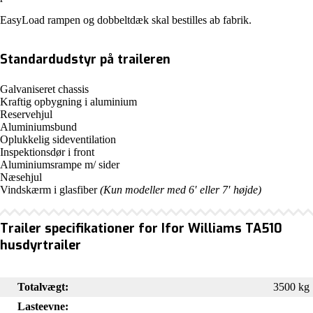
EasyLoad rampen og dobbeltdæk skal bestilles ab fabrik.
Standardudstyr på traileren
Galvaniseret chassis
Kraftig opbygning i aluminium
Reservehjul
Aluminiumsbund
Oplukkelig sideventilation
Inspektionsdør i front
Aluminiumsrampe m/ sider
Næsehjul
Vindskærm i glasfiber
(Kun modeller med 6′ eller 7′ højde)
Trailer specifikationer for Ifor Williams TA510
husdyrtrailer
Totalvægt:
3500 kg
Lasteevne: