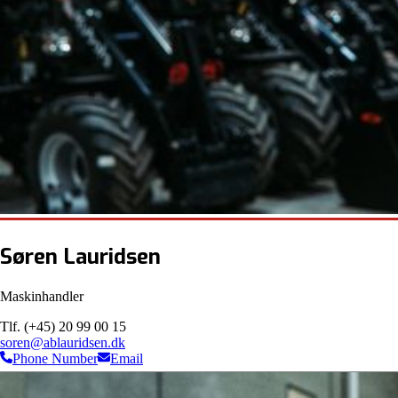
Søren Lauridsen
Maskinhandler
Tlf. (+45) 20 99 00 15
soren@ablauridsen.dk
Phone Number
Email