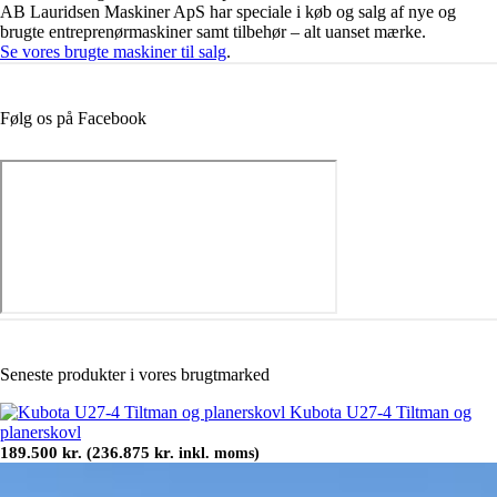
AB Lauridsen Maskiner ApS har speciale i køb og salg af nye og
brugte entreprenørmaskiner samt tilbehør – alt uanset mærke.
Se vores brugte maskiner til salg
.
Følg os på Facebook
Seneste produkter i vores brugtmarked
Kubota U27-4 Tiltman og
planerskovl
189.500
kr.
236.875
kr.
(
inkl. moms)