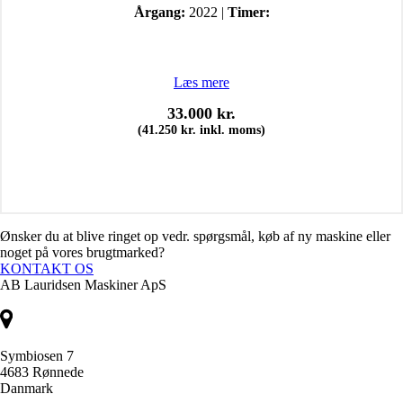
Årgang:
2022 |
Timer:
Læs mere
33.000
kr.
(
41.250
kr.
inkl. moms)
Ønsker du at blive ringet op vedr. spørgsmål, køb af ny maskine eller
noget på vores brugtmarked?
KONTAKT OS
AB Lauridsen Maskiner ApS
Symbiosen 7
4683 Rønnede
Danmark