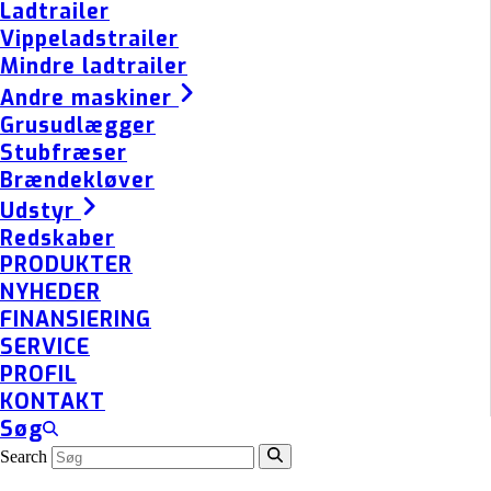
Ladtrailer
Vippeladstrailer
Mindre ladtrailer
Andre maskiner
Grusudlægger
Stubfræser
Brændekløver
Udstyr
Redskaber
PRODUKTER
NYHEDER
FINANSIERING
SERVICE
PROFIL
KONTAKT
Søg
Search