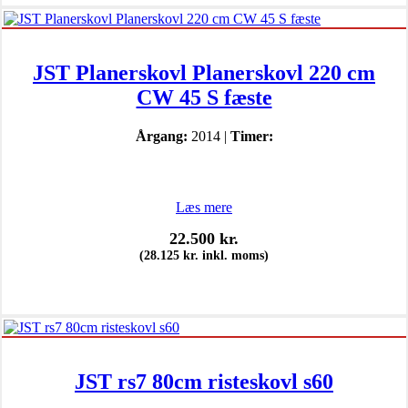
JST Planerskovl Planerskovl 220 cm
CW 45 S fæste
Årgang:
2014 |
Timer:
Læs mere
22.500
kr.
(
28.125
kr.
inkl. moms)
JST rs7 80cm risteskovl s60