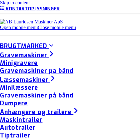
Skip to content
KONTAKTOPLYSNINGER
Open mobile menu
Close mobile menu
BRUGTMARKED
Gravemaskiner
Minigravere
Gravemaskiner på bånd
Læssemaskiner
Minilæssere
Gravemaskiner på bånd
Dumpere
Anhængere og trailere
Maskintrailer
Autotrailer
Tiptrailer