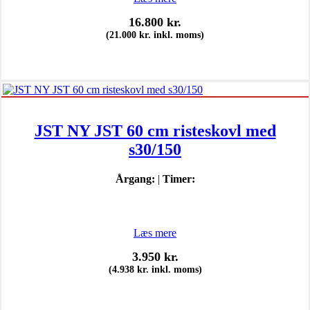
16.800
kr.
(
21.000
kr.
inkl. moms)
JST NY JST 60 cm risteskovl med
s30/150
Årgang:
|
Timer:
Læs mere
3.950
kr.
(
4.938
kr.
inkl. moms)