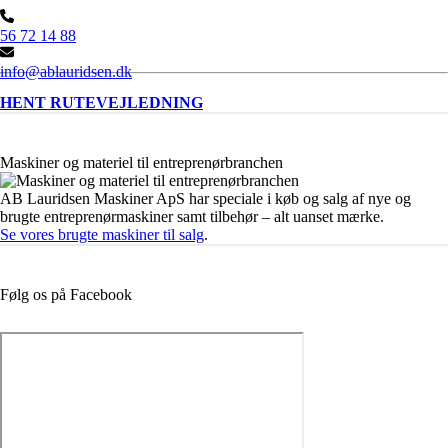
56 72 14 88
info@ablauridsen.dk
HENT RUTEVEJLEDNING
Maskiner og materiel til entreprenørbranchen
AB Lauridsen Maskiner ApS har speciale i køb og salg af nye og
brugte entreprenørmaskiner samt tilbehør – alt uanset mærke.
Se vores brugte maskiner til salg
.
Følg os på Facebook