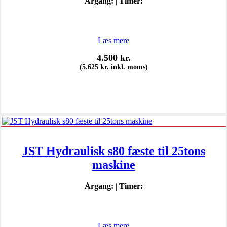
Årgang:
|
Timer:
Læs mere
4.500
kr.
(
5.625
kr.
inkl. moms)
JST Hydraulisk s80 fæste til 25tons
maskine
Årgang:
|
Timer:
Læs mere