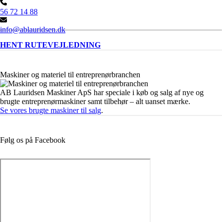
56 72 14 88
info@ablauridsen.dk
HENT RUTEVEJLEDNING
Maskiner og materiel til entreprenørbranchen
AB Lauridsen Maskiner ApS har speciale i køb og salg af nye og
brugte entreprenørmaskiner samt tilbehør – alt uanset mærke.
Se vores brugte maskiner til salg
.
Følg os på Facebook