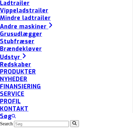
Ladtrailer
Vippeladstrailer
Mindre ladtrailer
Andre maskiner
Grusudlægger
Stubfræser
Brændekløver
Udstyr
Redskaber
PRODUKTER
NYHEDER
FINANSIERING
SERVICE
PROFIL
KONTAKT
Søg
Search