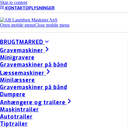
Skip to content
KONTAKTOPLYSNINGER
Open mobile menu
Close mobile menu
BRUGTMARKED
Gravemaskiner
Minigravere
Gravemaskiner på bånd
Læssemaskiner
Minilæssere
Gravemaskiner på bånd
Dumpere
Anhængere og trailere
Maskintrailer
Autotrailer
Tiptrailer