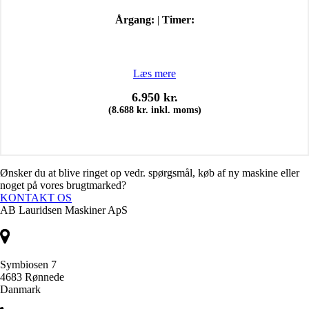
Årgang:
|
Timer:
Læs mere
6.950
kr.
(
8.688
kr.
inkl. moms)
Ønsker du at blive ringet op vedr. spørgsmål, køb af ny maskine eller
noget på vores brugtmarked?
KONTAKT OS
AB Lauridsen Maskiner ApS
Symbiosen 7
4683 Rønnede
Danmark