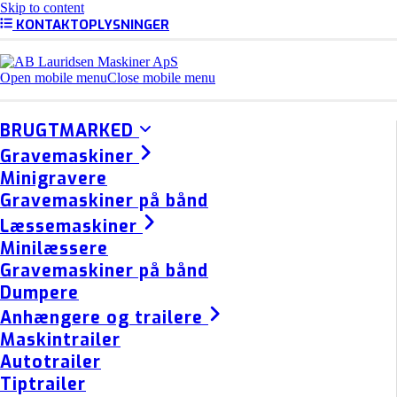
Skip to content
KONTAKTOPLYSNINGER
Open mobile menu
Close mobile menu
BRUGTMARKED
Gravemaskiner
Minigravere
Gravemaskiner på bånd
Læssemaskiner
Minilæssere
Gravemaskiner på bånd
Dumpere
Anhængere og trailere
Maskintrailer
Autotrailer
Tiptrailer