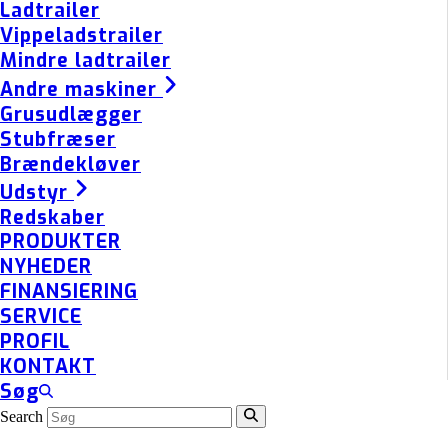
Ladtrailer
Vippeladstrailer
Mindre ladtrailer
Andre maskiner
Grusudlægger
Stubfræser
Brændekløver
Udstyr
Redskaber
PRODUKTER
NYHEDER
FINANSIERING
SERVICE
PROFIL
KONTAKT
Søg
Search