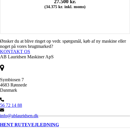
27.500
kr.
(
34.375
kr.
inkl. moms)
Ønsker du at blive ringet op vedr. spørgsmål, køb af ny maskine eller
noget på vores brugtmarked?
KONTAKT OS
AB Lauridsen Maskiner ApS
Symbiosen 7
4683 Rønnede
Danmark
56 72 14 88
info@ablauridsen.dk
HENT RUTEVEJLEDNING