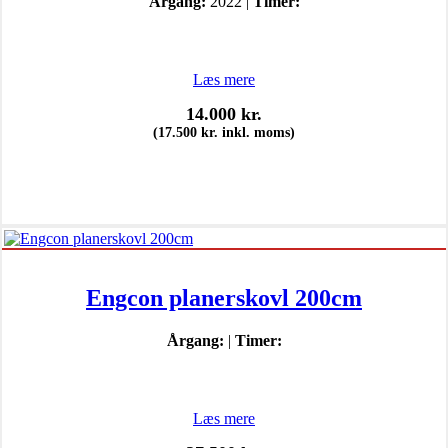
Årgang:
2022 |
Timer:
Læs mere
14.000
kr.
(
17.500
kr.
inkl. moms)
Engcon planerskovl 200cm
Årgang:
|
Timer:
Læs mere