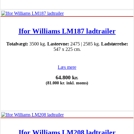
Ifor Williams LM187 ladtrailer
Totalvægt:
3500 kg.
Lasteevne:
2475 | 2585 kg.
Ladstørrelse:
547 x 225 cm.
Læs mere
64.800
kr.
(
81.000
kr.
inkl. moms)
Ifor Williams LM208 ladtrailer