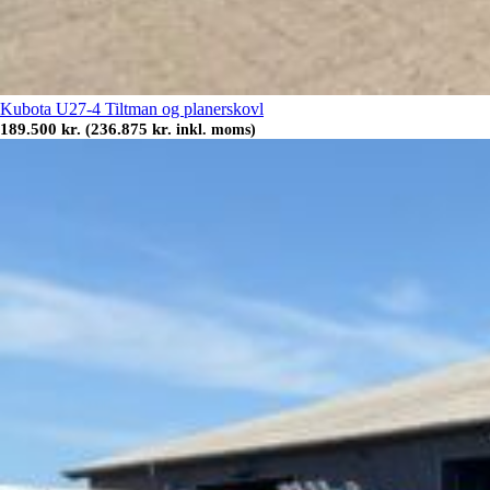
Kubota U27-4 Tiltman og planerskovl
189.500
kr.
236.875
kr.
(
inkl. moms)