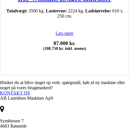
Totalvægt:
3500 kg.
Lasteevne:
2224 kg.
Ladstørrelse:
610 x
250 cm.
Læs mere
87.000
kr.
(
108.750
kr.
inkl. moms)
Ønsker du at blive ringet op vedr. spørgsmål, køb af ny maskine eller
noget på vores brugtmarked?
KONTAKT OS
AB Lauridsen Maskiner ApS
Symbiosen 7
4683 Rønnede