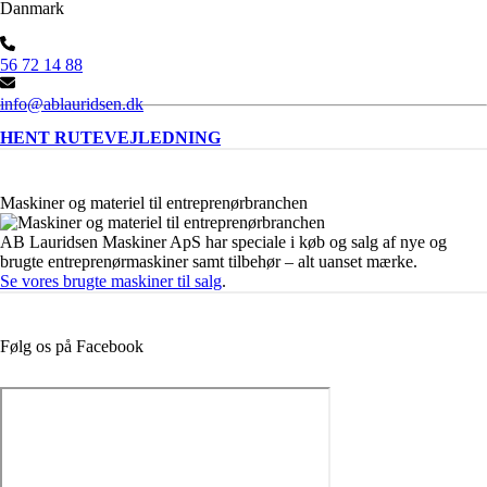
Danmark
56 72 14 88
info@ablauridsen.dk
HENT RUTEVEJLEDNING
Maskiner og materiel til entreprenørbranchen
AB Lauridsen Maskiner ApS har speciale i køb og salg af nye og
brugte entreprenørmaskiner samt tilbehør – alt uanset mærke.
Se vores brugte maskiner til salg
.
Følg os på Facebook