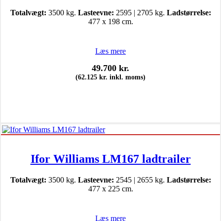
Totalvægt:
3500 kg.
Lasteevne:
2595 | 2705 kg.
Ladstørrelse:
477 x 198 cm.
Læs mere
49.700
kr.
(
62.125
kr.
inkl. moms)
Ifor Williams LM167 ladtrailer
Totalvægt:
3500 kg.
Lasteevne:
2545 | 2655 kg.
Ladstørrelse:
477 x 225 cm.
Læs mere