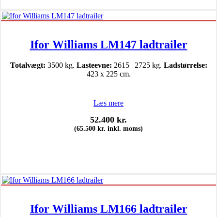
Ifor Williams LM147 ladtrailer
Totalvægt:
3500 kg.
Lasteevne:
2615 | 2725 kg.
Ladstørrelse:
423 x 225 cm.
Læs mere
52.400
kr.
(
65.500
kr.
inkl. moms)
Ifor Williams LM166 ladtrailer