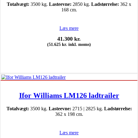
Totalvægt:
3500 kg.
Lasteevne:
2850 kg.
Ladstørrelse:
362 x
168 cm.
Læs mere
41.300
kr.
(
51.625
kr.
inkl. moms)
Ifor Williams LM126 ladtrailer
Totalvægt:
3500 kg.
Lasteevne:
2715 | 2825 kg.
Ladstørrelse:
362 x 198 cm.
Læs mere