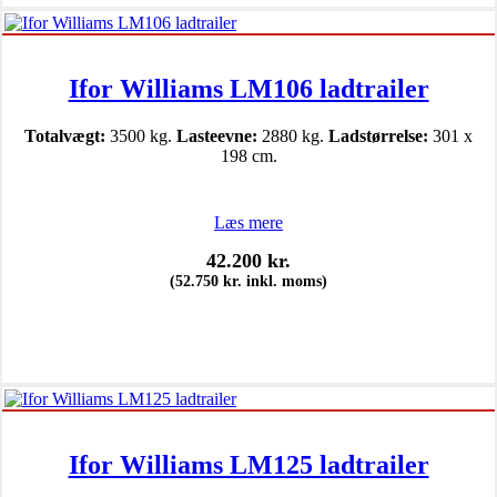
Ifor Williams LM106 ladtrailer
Totalvægt:
3500 kg.
Lasteevne:
2880 kg.
Ladstørrelse:
301 x
198 cm.
Læs mere
42.200
kr.
(
52.750
kr.
inkl. moms)
Ifor Williams LM125 ladtrailer