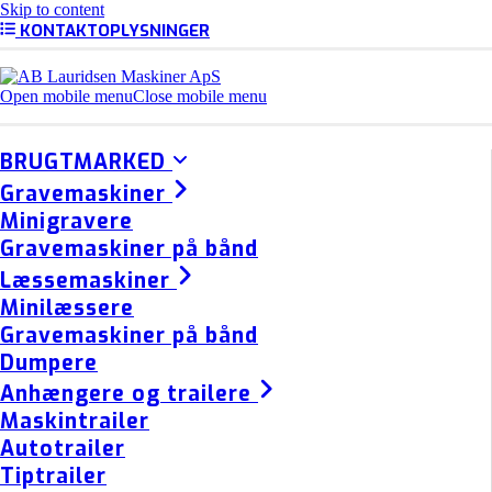
Skip to content
KONTAKTOPLYSNINGER
Open mobile menu
Close mobile menu
BRUGTMARKED
Gravemaskiner
Minigravere
Gravemaskiner på bånd
Læssemaskiner
Minilæssere
Gravemaskiner på bånd
Dumpere
Anhængere og trailere
Maskintrailer
Autotrailer
Tiptrailer