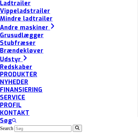
Ladtrailer
Vippeladstrailer
Mindre ladtrailer
Andre maskiner
Grusudlægger
Stubfræser
Brændekløver
Udstyr
Redskaber
PRODUKTER
NYHEDER
FINANSIERING
SERVICE
PROFIL
KONTAKT
Søg
Search