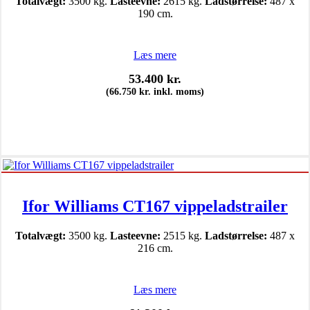
Totalvægt:
3500 kg.
Lasteevne:
2615 kg.
Ladstørrelse:
487 x
190 cm.
Læs mere
53.400
kr.
(
66.750
kr.
inkl. moms)
Ifor Williams CT167 vippeladstrailer
Totalvægt:
3500 kg.
Lasteevne:
2515 kg.
Ladstørrelse:
487 x
216 cm.
Læs mere