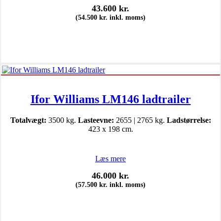
43.600
kr.
(
54.500
kr.
inkl. moms)
Ifor Williams LM146 ladtrailer
Totalvægt:
3500 kg.
Lasteevne:
2655 | 2765 kg.
Ladstørrelse:
423 x 198 cm.
Læs mere
46.000
kr.
(
57.500
kr.
inkl. moms)