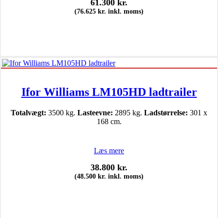
61.300
kr.
(
76.625
kr.
inkl. moms)
Ifor Williams LM105HD ladtrailer
Totalvægt:
3500 kg.
Lasteevne:
2895 kg.
Ladstørrelse:
301 x
168 cm.
Læs mere
38.800
kr.
(
48.500
kr.
inkl. moms)