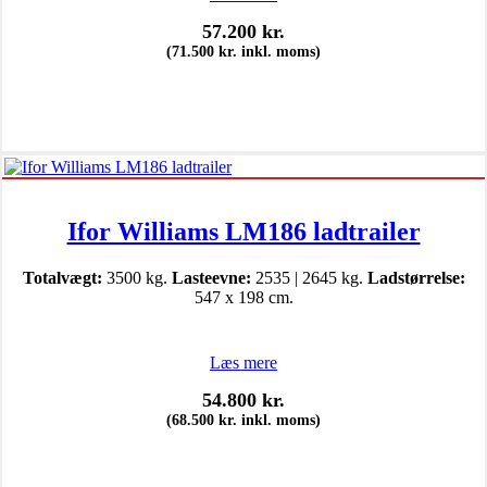
57.200
kr.
(
71.500
kr.
inkl. moms)
Ifor Williams LM186 ladtrailer
Totalvægt:
3500 kg.
Lasteevne:
2535 | 2645 kg.
Ladstørrelse:
547 x 198 cm.
Læs mere
54.800
kr.
(
68.500
kr.
inkl. moms)