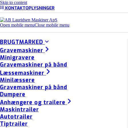
Skip to content
KONTAKTOPLYSNINGER
Open mobile menu
Close mobile menu
BRUGTMARKED
Gravemaskiner
Minigravere
Gravemaskiner på bånd
Læssemaskiner
Minilæssere
Gravemaskiner på bånd
Dumpere
Anhængere og trailere
Maskintrailer
Autotrailer
Tiptrailer