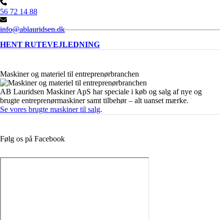
56 72 14 88
info@ablauridsen.dk
HENT RUTEVEJLEDNING
Maskiner og materiel til entreprenørbranchen
AB Lauridsen Maskiner ApS har speciale i køb og salg af nye og
brugte entreprenørmaskiner samt tilbehør – alt uanset mærke.
Se vores brugte maskiner til salg
.
Følg os på Facebook