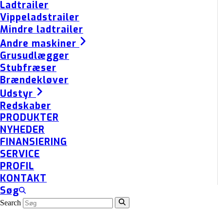
Ladtrailer
Vippeladstrailer
Mindre ladtrailer
Andre maskiner
Grusudlægger
Stubfræser
Brændekløver
Udstyr
Redskaber
PRODUKTER
NYHEDER
FINANSIERING
SERVICE
PROFIL
KONTAKT
Søg
Search