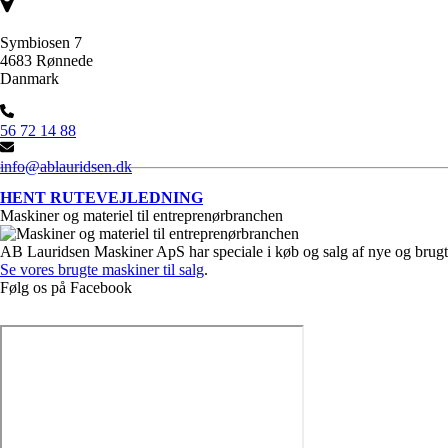
Symbiosen 7
4683 Rønnede
Danmark
56 72 14 88
info@ablauridsen.dk
HENT RUTEVEJLEDNING
Maskiner og materiel til entreprenørbranchen
AB Lauridsen Maskiner ApS har speciale i køb og salg af nye og brugt
Se vores brugte maskiner til salg
.
Følg os på Facebook