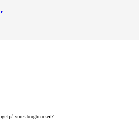
er
 noget på vores brugtmarked?