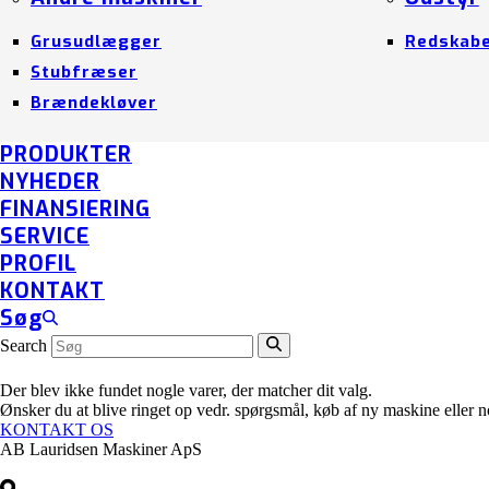
Grusudlægger
Redskab
Stubfræser
Brændekløver
PRODUKTER
NYHEDER
FINANSIERING
SERVICE
PROFIL
KONTAKT
Søg
Search
Der blev ikke fundet nogle varer, der matcher dit valg.
Ønsker du at blive ringet op vedr. spørgsmål, køb af ny maskine eller
KONTAKT OS
AB Lauridsen Maskiner ApS