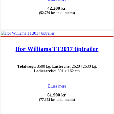
42.200
kr.
(
52.750
kr.
inkl. moms)
Ifor Williams TT3017 tiptrailer
Totalvægt:
3500 kg.
Lasteevne:
2620 | 2630 kg.
Ladstørrelse:
301 x 162 cm.
Læs mere
61.900
kr.
(
77.375
kr.
inkl. moms)