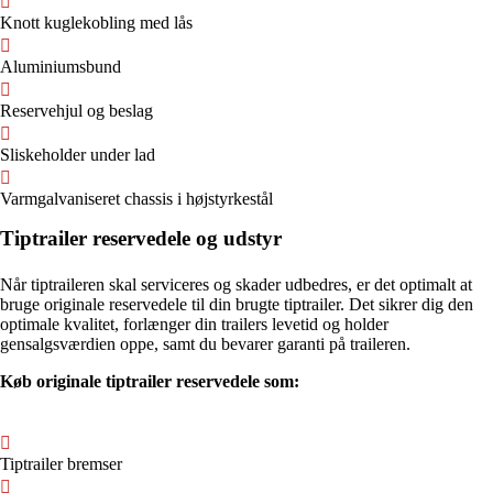
Knott kuglekobling med lås
Aluminiumsbund
Reservehjul og beslag
Sliskeholder under lad
Varmgalvaniseret chassis i højstyrkestål
Tiptrailer reservedele og udstyr
Når tiptraileren skal serviceres og skader udbedres, er det optimalt at
bruge originale reservedele til din brugte tiptrailer. Det sikrer dig den
optimale kvalitet, forlænger din trailers levetid og holder
gensalgsværdien oppe, samt du bevarer garanti på traileren.
Køb originale tiptrailer reservedele som:
Tiptrailer bremser