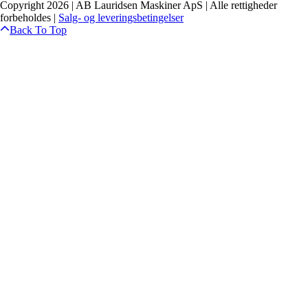
Copyright 2026 | AB Lauridsen Maskiner ApS | Alle rettigheder
forbeholdes |
Salg- og leveringsbetingelser
Back To Top