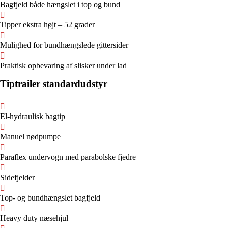
Bagfjeld både hængslet i top og bund
Tipper ekstra højt – 52 grader
Mulighed for bundhængslede gittersider
Praktisk opbevaring af slisker under lad
Tiptrailer standardudstyr
El-hydraulisk bagtip
Manuel nødpumpe
Paraflex undervogn med parabolske fjedre
Sidefjelder
Top- og bundhængslet bagfjeld
Heavy duty næsehjul