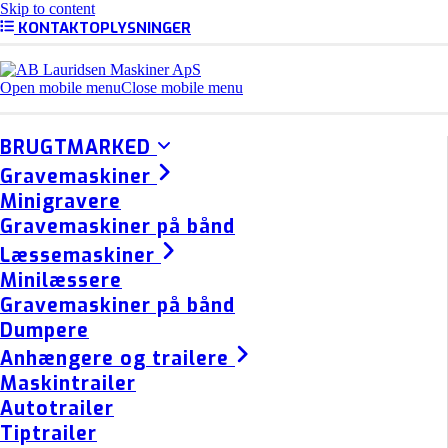
Skip to content
KONTAKTOPLYSNINGER
Open mobile menu
Close mobile menu
BRUGTMARKED
Gravemaskiner
Minigravere
Gravemaskiner på bånd
Læssemaskiner
Minilæssere
Gravemaskiner på bånd
Dumpere
Anhængere og trailere
Maskintrailer
Autotrailer
Tiptrailer