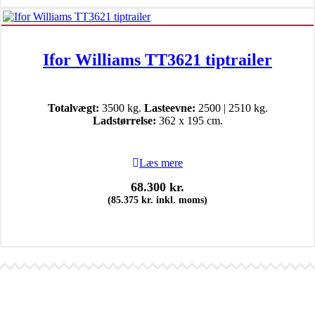
Ifor Williams TT3621 tiptrailer
Totalvægt:
3500 kg.
Lasteevne:
2500 | 2510 kg.
Ladstørrelse:
362 x 195 cm.
Læs mere
68.300
kr.
(
85.375
kr.
inkl. moms)