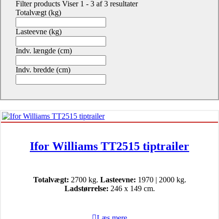
Filter products
Viser 1 - 3 af 3 resultater
Totalvægt (kg)
Lasteevne (kg)
Indv. længde (cm)
Indv. bredde (cm)
Ifor Williams TT2515 tiptrailer
Totalvægt:
2700 kg.
Lasteevne:
1970 | 2000 kg.
Ladstørrelse:
246 x 149 cm.
Læs mere