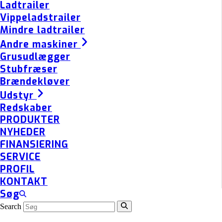
Ladtrailer
Vippeladstrailer
Mindre ladtrailer
Andre maskiner
Grusudlægger
Stubfræser
Brændekløver
Udstyr
Redskaber
PRODUKTER
NYHEDER
FINANSIERING
SERVICE
PROFIL
KONTAKT
Søg
Search