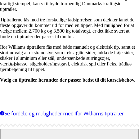
kraftigt stempel, kan vi tilbyde formentlig Danmarks kraftigste
tiptrailer.
Tiptrailerne fås med tre forskellige ladstørrelser, som dækker langt de
fleste opgaver du kommer ud for med en tipper. Med mulighed for at
vælge mellem 2.700 kg og 3.500 kg totalvægt, er det ikke svært at
finde en tiptrailer der passer til din bil.
Ifor Williams tiptrailere fås med både manuelt og elektrisk tip, samt et
stort udvalg af ekstraudstyr, som f.eks. gittersider, lukkede høje sider,
slisker i aluminium eller stål, undersænkede surringsøjer,
værktøjskasse, stigeholder/høstgavl, elektrisk spil eller f.eks. trådløs
fjernbetjening til tippet.
Vælg en tiptrailer herunder der passer bedst til dit kørselsbehov.
Se fordele og muligheder med Ifor Williams tiptrailer