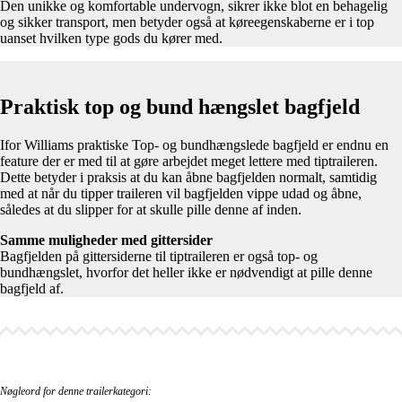
Den unikke og komfortable undervogn, sikrer ikke blot en behagelig
og sikker transport, men betyder også at køreegenskaberne er i top
uanset hvilken type gods du kører med.
Praktisk top og bund hængslet bagfjeld
Ifor Williams praktiske Top- og bundhængslede bagfjeld er endnu en
feature der er med til at gøre arbejdet meget lettere med tiptraileren.
Dette betyder i praksis at du kan åbne bagfjelden normalt, samtidig
med at når du tipper traileren vil bagfjelden vippe udad og åbne,
således at du slipper for at skulle pille denne af inden.
Samme muligheder med gittersider
Bagfjelden på gittersiderne til tiptraileren er også top- og
bundhængslet, hvorfor det heller ikke er nødvendigt at pille denne
bagfjeld af.
Nøgleord for denne trailerkategori: