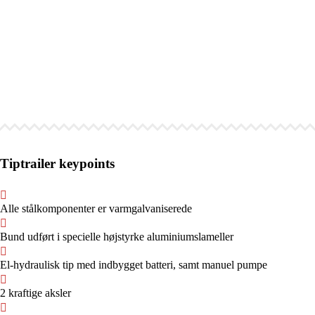
Tiptrailer keypoints
Alle stålkomponenter er varmgalvaniserede
Bund udført i specielle højstyrke aluminiumslameller
El-hydraulisk tip med indbygget batteri, samt manuel pumpe
2 kraftige aksler