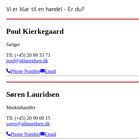
Vi er klar til en handel - Er du?
Poul Kierkegaard
Sælger
Tlf. (+45) 20 99 33 73
poul@ablauridsen.dk
Phone Number
Email
Søren Lauridsen
Maskinhandler
Tlf. (+45) 20 99 00 15
soren@ablauridsen.dk
Phone Number
Email