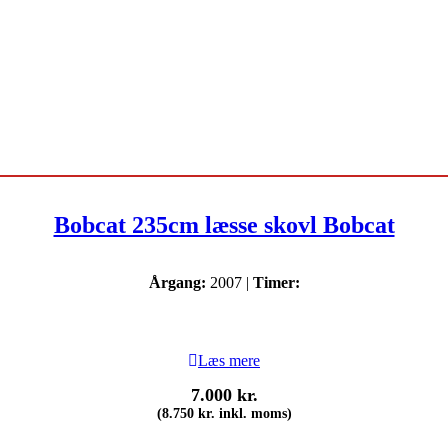
Bobcat 235cm læsse skovl Bobcat
Årgang:
2007 |
Timer:
Læs mere
7.000
kr.
(
8.750
kr.
inkl. moms)