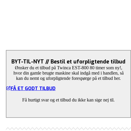
BYT-TIL-NYT // Bestil et uforpligtende tilbud
Ønsker du et tilbud på Twinca EST-800 80 timer som ny!,
hvor din gamle brugte maskine skal indgå med i handlen, så
kan du nemt og uforpligtende forespørge på et tilbud her.
FÅ ET GODT TILBUD
Få hurtigt svar og et tilbud du ikke kan sige nej til.