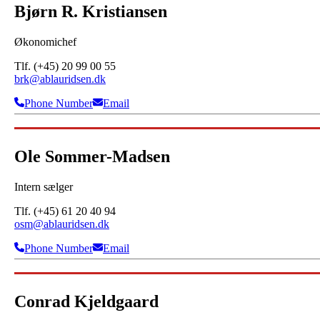
Bjørn R. Kristiansen
Økonomichef
Tlf. (+45) 20 99 00 55
brk@ablauridsen.dk
Phone Number
Email
Ole Sommer-Madsen
Intern sælger
Tlf. (+45) 61 20 40 94
osm@ablauridsen.dk
Phone Number
Email
Conrad Kjeldgaard