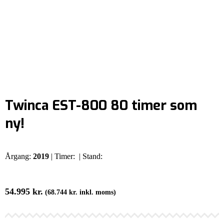
Twinca EST-800 80 timer som
ny!
Årgang:
2019
| Timer:
| Stand:
54.995
kr.
(
68.744
kr.
inkl. moms)