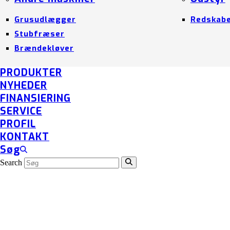
Grusudlægger
Redskab
Stubfræser
Brændekløver
PRODUKTER
NYHEDER
FINANSIERING
SERVICE
PROFIL
KONTAKT
Søg
Search