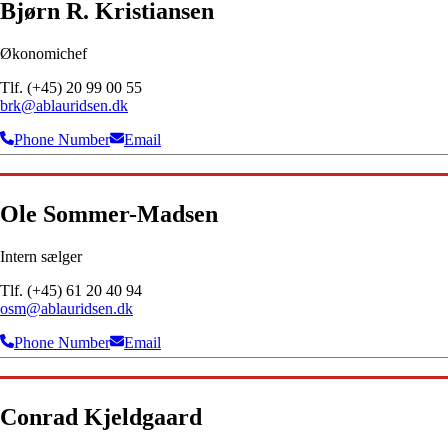
Bjørn R. Kristiansen
Økonomichef
Tlf. (+45) 20 99 00 55
brk@ablauridsen.dk
Phone Number
Email
Ole Sommer-Madsen
Intern sælger
Tlf. (+45) 61 20 40 94
osm@ablauridsen.dk
Phone Number
Email
Conrad Kjeldgaard