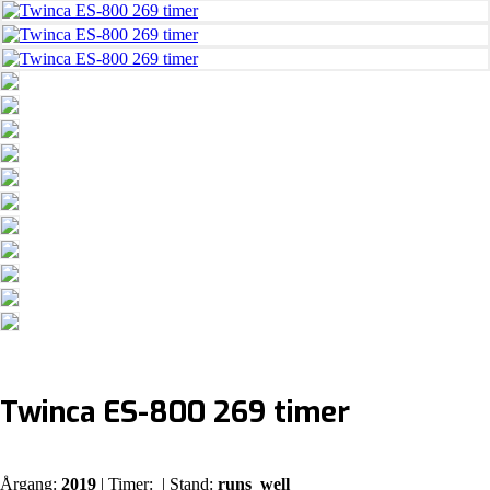
Twinca ES-800 269 timer
Årgang:
2019
| Timer:
| Stand:
runs_well