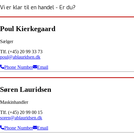
Vi er klar til en handel - Er du?
Poul Kierkegaard
Sælger
Tlf. (+45) 20 99 33 73
poul@ablauridsen.dk
Phone Number
Email
Søren Lauridsen
Maskinhandler
Tlf. (+45) 20 99 00 15
soren@ablauridsen.dk
Phone Number
Email