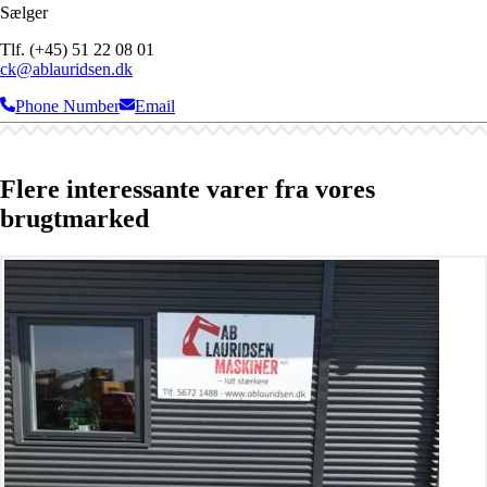
Sælger
Tlf. (+45) 51 22 08 01
ck@ablauridsen.dk
Phone Number
Email
Flere interessante varer fra vores
brugtmarked