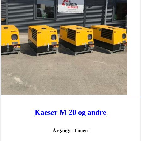
Kaeser M 20 og andre
Årgang:
|
Timer: