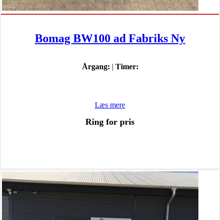
Bomag BW100 ad Fabriks Ny
Årgang:
|
Timer:
Læs mere
Ring for pris