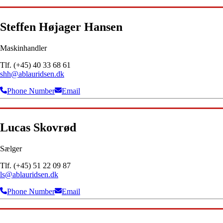
Steffen Højager Hansen
Maskinhandler
Tlf. (+45) 40 33 68 61
shh@ablauridsen.dk
Phone Number
Email
Lucas Skovrød
Sælger
Tlf. (+45) 51 22 09 87
ls@ablauridsen.dk
Phone Number
Email