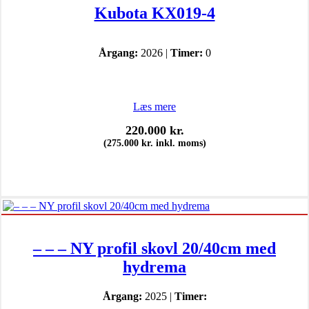
Kubota KX019-4
Årgang:
2026 |
Timer:
0
Læs mere
220.000
kr.
(
275.000
kr.
inkl. moms)
– – – NY profil skovl 20/40cm med
hydrema
Årgang:
2025 |
Timer: