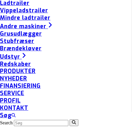
Ladtrailer
Vippeladstrailer
Mindre ladtrailer
Andre maskiner
Grusudlægger
Stubfræser
Brændekløver
Udstyr
Redskaber
PRODUKTER
NYHEDER
FINANSIERING
SERVICE
PROFIL
KONTAKT
Søg
Search