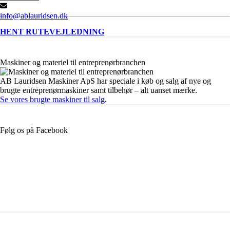
info@ablauridsen.dk
HENT RUTEVEJLEDNING
Maskiner og materiel til entreprenørbranchen
AB Lauridsen Maskiner ApS har speciale i køb og salg af nye og
brugte entreprenørmaskiner samt tilbehør – alt uanset mærke.
Se vores brugte maskiner til salg
.
Følg os på Facebook