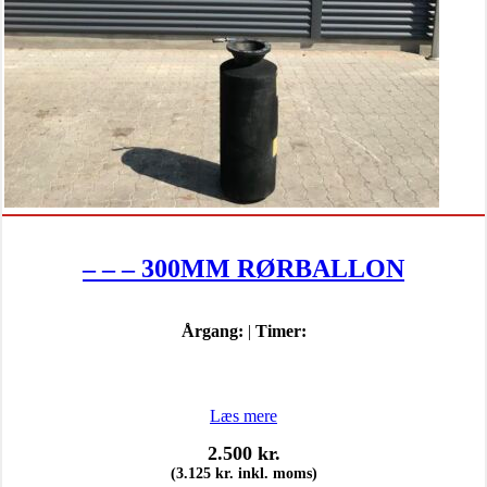
– – – 300MM RØRBALLON
Årgang:
|
Timer:
Læs mere
2.500
kr.
(
3.125
kr.
inkl. moms)