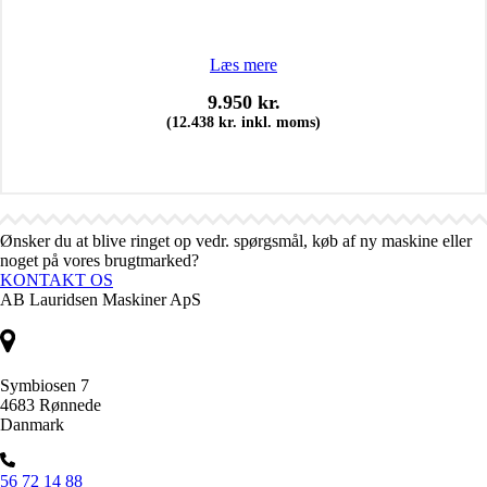
Læs mere
9.950
kr.
(
12.438
kr.
inkl. moms)
Ønsker du at blive ringet op vedr. spørgsmål, køb af ny maskine eller
noget på vores brugtmarked?
KONTAKT OS
AB Lauridsen Maskiner ApS
Symbiosen 7
4683 Rønnede
Danmark
56 72 14 88