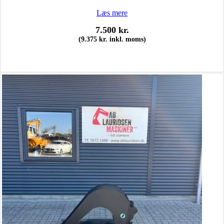
Læs mere
7.500
kr.
(
9.375
kr.
inkl. moms)