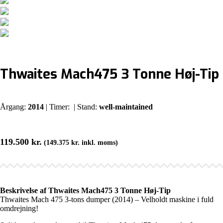
Thwaites Mach475 3 Tonne Høj-Tip
Årgang:
2014
| Timer:
| Stand:
well-maintained
119.500
kr.
(
149.375
kr.
inkl. moms)
Beskrivelse af Thwaites Mach475 3 Tonne Høj-Tip
Thwaites Mach 475 3-tons dumper (2014) – Velholdt maskine i fuld
omdrejning!