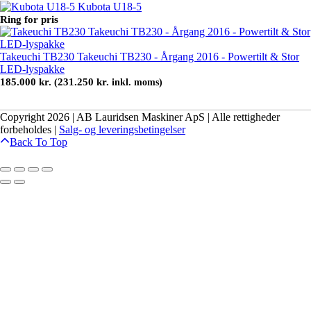
Kubota U18-5
Ring for pris
Takeuchi TB230 Takeuchi TB230 - Årgang 2016 - Powertilt & Stor
LED-lyspakke
185.000
kr.
231.250
kr.
(
inkl. moms)
Copyright 2026 | AB Lauridsen Maskiner ApS | Alle rettigheder
forbeholdes |
Salg- og leveringsbetingelser
Back To Top