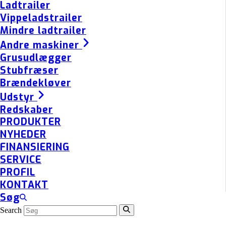
Ladtrailer
Vippeladstrailer
Mindre ladtrailer
Andre maskiner
Grusudlægger
Stubfræser
Brændekløver
Udstyr
Redskaber
PRODUKTER
NYHEDER
FINANSIERING
SERVICE
PROFIL
KONTAKT
Søg
Search