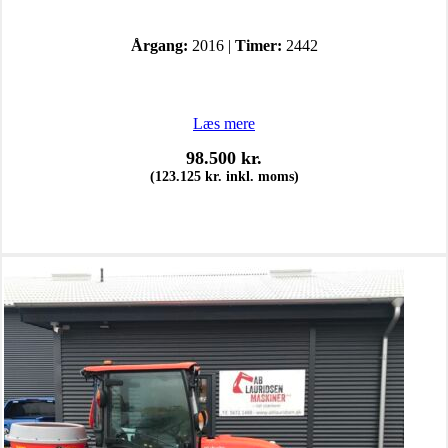
Årgang:
2016 |
Timer:
2442
Læs mere
98.500
kr.
(
123.125
kr.
inkl. moms)