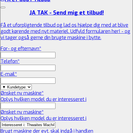
JA TAK - Send mig et tilbud!
Få et uforpligtende tilbud og lad os hjælpe dig med at blive
godt kørende med nyt materiel. Udfyld formularen her! - og
vi tager også gerne din brugte maskine i bytte.
For- og efternavn
*
Telefon
*
E-mail
*
Ønsket ny maskine
*
Oplys hvilken model du er interesseret i
Ønsket ny maskine
*
Oplys hvilken model du er interesseret i
Brugt maskine der evt. skal indgå i handlen