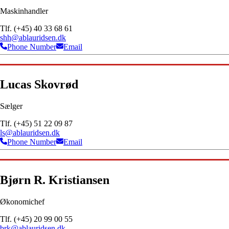
Maskinhandler
Tlf. (+45) 40 33 68 61
shh@ablauridsen.dk
Phone Number
Email
Lucas Skovrød
Sælger
Tlf. (+45) 51 22 09 87
ls@ablauridsen.dk
Phone Number
Email
Bjørn R. Kristiansen
Økonomichef
Tlf. (+45) 20 99 00 55
brk@ablauridsen.dk