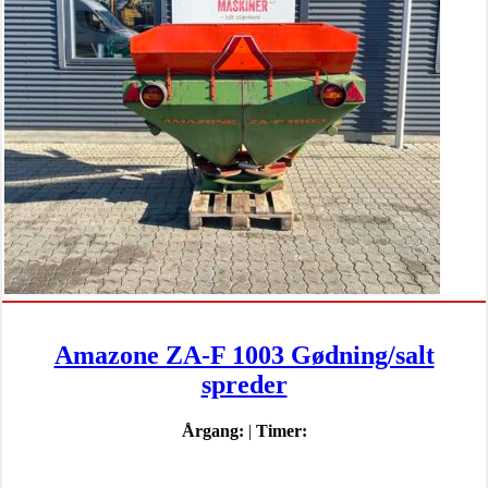
Amazone ZA-F 1003 Gødning/salt
spreder
Årgang:
|
Timer: