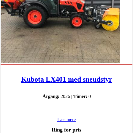
Kubota LX401 med sneudstyr
Årgang:
2026 |
Timer:
0
Læs mere
Ring for pris