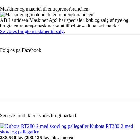
Maskiner og materiel til entreprenørbranchen
AB Lauridsen Maskiner ApS har speciale i køb og salg af nye og
brugte entreprenørmaskiner samt tilbehør – alt uanset mærke.
Se vores brugte maskiner til salg
.
Følg os på Facebook
Seneste produkter i vores brugtmarked
Kubota RT280-2 med
skovl og pallegafler
238.500
kr.
298.125
kr.
(
inkl. moms)