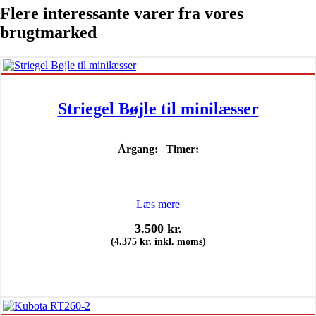
Flere interessante varer fra vores
brugtmarked
Striegel Bøjle til minilæsser
Årgang:
|
Timer:
Læs mere
3.500
kr.
(
4.375
kr.
inkl. moms)