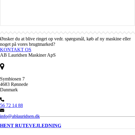
Ønsker du at blive ringet op vedr. spørgsmål, køb af ny maskine eller
noget på vores brugtmarked?
KONTAKT OS
AB Lauridsen Maskiner ApS
Symbiosen 7
4683 Rønnede
Danmark
56 72 14 88
info@ablauridsen.dk
HENT RUTEVEJLEDNING