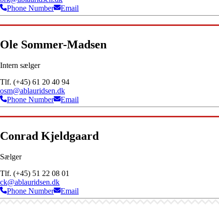
Phone Number
Email
Ole Sommer-Madsen
Intern sælger
Tlf. (+45) 61 20 40 94
osm@ablauridsen.dk
Phone Number
Email
Conrad Kjeldgaard
Sælger
Tlf. (+45) 51 22 08 01
ck@ablauridsen.dk
Phone Number
Email