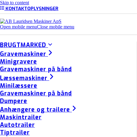
Skip to content
KONTAKTOPLYSNINGER
Open mobile menu
Close mobile menu
BRUGTMARKED
Gravemaskiner
Minigravere
Gravemaskiner på bånd
Læssemaskiner
Minilæssere
Gravemaskiner på bånd
Dumpere
Anhængere og trailere
Maskintrailer
Autotrailer
Tiptrailer