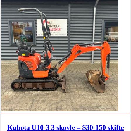
Kubota U10-3 3 skovle – S30-150 skifte