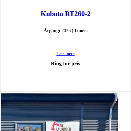
Kubota RT260-2
Årgang:
2026 |
Timer:
Læs mere
Ring for pris