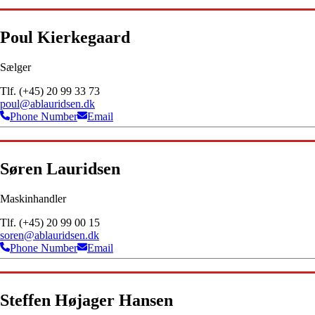
Poul Kierkegaard
Sælger
Tlf. (+45) 20 99 33 73
poul@ablauridsen.dk
Phone Number
Email
Søren Lauridsen
Maskinhandler
Tlf. (+45) 20 99 00 15
soren@ablauridsen.dk
Phone Number
Email
Steffen Højager Hansen